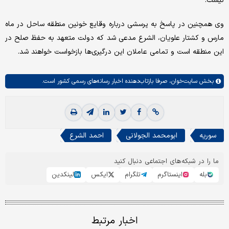
نیست.
وی همچنین در پاسخ به پرسشی درباره وقایع خونین منطقه ساحل در ماه
مارس و کشتار علویان، الشرع مدعی شد که دولت متعهد به حفظ صلح در
این منطقه است و تمامی عاملان این درگیری‌ها بازخواست خواهند شد.
بخش
سایت‌خوان،
صرفا بازتاب‌دهنده اخبار رسانه‌های رسمی کشور است.
سوریه
ابومحمد الجولانی
احمد الشرع
ما را در شبکه‌های اجتماعی دنبال کنید
بله
اینستاگرم
تلگرام
ایکس
لینکدین
اخبار مرتبط