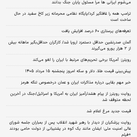
می‌شوم ایرانی ها مرا مسئول پایان جنگ بدانند
ترامپ همه را غافلگیر کرد/پایگاه نظامی محرمانه زیر کاخ سفید در حال
ساخت است
تعرفه‌های پرستاری ۶۰ درصد افزایش یافت
آلمان صدرنشین حداقل دستمزد اروپا شد/ کارگران حداقل‌بگیر ماهانه بیش
از ۲ هزار یورو می‌گیرند
رویترز: آمریکا برخی تحریم‌های مرتبط با ایران را لغو می‌کند
پیش‌بینی قیمت طلا، دلار و سکه امروز پنجشنبه ۱۵ مرداد ۱۴۰۵
خبر مهم بقایی درباره مذاکرات ایران و عمان درخصوص تنگه هرمز
روایت رویترز از پیام هشدارآمیز ایران به آمریکا و اسرائیل/جنگ در آخرین
لحظه متوقف شد
قیمت جدید مرغ اعلام شد
روایت پزشکیان از دیدار با رهبر شهید انقلاب پس از بمباران جلسه شورای
عالی امنیت ملی؛ ایشان مانند یک کوه در پشتیبانی از دولت حامی بودند
+فیلم