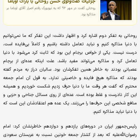
جزئیات گفت‌وگوی حسن روحانی با باراک اوباما
روحانی گفت: در مهر ۹۲ که به نیویورک رفتم اصرار آقای اوباما بر
مذاکره بود.
روحانی به تفکر دوم اشاره کرد و اظهار داشت: این تفکر که ما نمی‌توانیم
با دنیا مذاکره کنیم و نباید تعامل داشته باشیم و کاملاً بی‌فایده است،
درست نیست. یکی از خواص برجام این بود که ثابت کرد می‌شود با دنیا
تعامل کرد و مذاکره می‌تواند مفید باشد. علت اینکه عده‌ای از برجام
عصبانی بودند به خاطر همین تفکرشان بود. سالیان دراز به مردم گفته
بودند که مذاکره هیچ فایده و خاصیتی ندارد، به قول آن امام جمعه
محترم که گفت هر وقت ما با دنیا حرف زدیم شکست خوردیم و همیشه
این کار نادرست و غلط بوده است. عده‌ای از روی مسائل جناحی و حزبی و
منافع شخصی این حرف‌ها را می‌زنند، یک عده هم اعتقادشان این است که
با دنیا نباید مذاکره کنیم.
رئیس‌جمهور ایران در دوره‌های یازدهم و دوازدهم خاطرنشان کرد: امام
رضوان‌الله‌علیه که بعد از کشتار جمعه خونین نسبت به عربستان سعودی