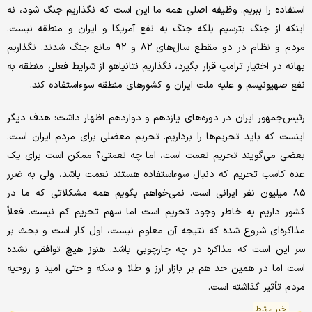
استفاده را ببریم. وظیفه اصلی همه ما این است که نگذاریم جنگ شود، نه
اینکه از جنگ بترسیم بلکه جنگ به نفع آمریکا و ایران و منطقه نیست.
مردم و نظام در دو مقطع سال‌های ۸۲ و ۹۲ مانع جنگ شدند. نگذاریم
بهانه در اختیار ترامپ قرار بگیرد، نگذاریم نتانیاهو از شرایط فعلی منطقه به
نفع صهیونیسم و علیه ملت ایران و کشورهای منطقه سوءاستفاده کند.
رئیس‌جمهور ایران در دوره‌های یازدهم و دوازدهم اظهار داشت: هدف دیگر
اینست که باید تحریم‌ها را برداریم. تحریم معضلی برای مردم ایران است.
بعضی می‌گویند تحریم نعمت است، اما چه نعمتی؟ ممکن است برای یک
عده کاسب تحریم که دنبال سوء‌استفاده هستند نعمت باشد، ولی به ضرر
۸۵ میلیون نفر ایرانی است. نمی‌خواهم بگویم همه مشکلاتی که ما در
کشور داریم به خاطر وجود تحریم است اما سهم تحریم کم نیست. فعلاً
مذاکره‌ای شروع شده که نتیجه آن معلوم نیست، اول کار است و بحث بر
سر این است که مذاکره در چه چارچوبی باشد. هنوز هیچ توافقی نشده
است اما در همین حد هم بر بازار ارز و طلا و سکه و حتی امید و روحیه
مردم تأثیر گذاشته است.
خبر مرتبط