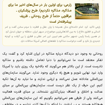
زارعی: برای اولین بار در سال‌های اخیر ما برای
مذاکره، مذاکره نکردیم/ طرح پزشکیان ـ
عراقچی حتماً از طرح روحانی ـ ظریف
پیشرفته‌تر است
زارعی تاکید کرد: امام خامنه‌ای مثل همیشه با زبان عقل و فطرت با مردم سخن گفت و امر
انسانی و فطری دفاع را به بین الاذهانی‌ترین موضوع در سپهر ایران، منطقه و جهان تبدیل کرد.
در همین راستا رئیس جمهور مکتبی هم تبیین این امر عقلی و فطری را پی گرفت و کوچه
جدیدی باز نکرد و گفت درخواست مذاکره با غلط‌های اضافی آمریکا منافات دارد.
روحانی به وجود دو دیدگاه درباره مذاکره در ایران اشاره کرد و گفت: یک
تفکر معتقد است ما نمی‌توانیم با دنیا تعامل داشته باشیم و مذاکره
نادرست است. از این بالاتر هم می‌گویند که بالاخره یک روزی باید با آمریکا
وارد نبرد نهایی شویم و هیچ راه دیگری وجود ندارد. می‌گویند سازمان‌های
بین‌المللی عادلانه عمل نمی‌کنند و ارزشی ندارند و ما نباید به آن‌ها تکیه
کنیم. این حرف از یک نظر درست است، سازمان‌های بین‌المللی بر مبنای
عدالت و اخلاق و انصاف بنیان‌گذاری نشده‌اند، بر مبنای قدرت فعالیت
می‌کنند ولی از طرفی هم نمی‌توانیم بگوییم که این سازمان‌های بین‌المللی
هیچ‌کاره هستند و بی ارزشند. یا اینکه با آن‌ها کاری نداریم و در مقاطعی