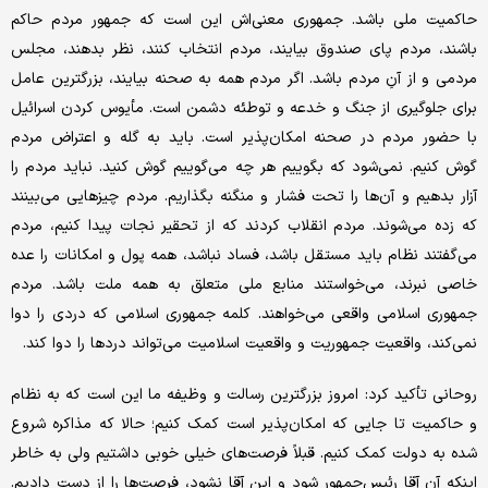
حاکمیت ملی باشد. جمهوری معنی‌اش این است که جمهور مردم حاکم
باشند، مردم پای صندوق بیایند، مردم انتخاب کنند، نظر بدهند، مجلس
مردمی و از آنِ مردم باشد. اگر مردم همه به صحنه بیایند، بزرگترین عامل
برای جلوگیری از جنگ و خدعه و توطئه دشمن است. مأیوس کردن اسرائیل
با حضور مردم در صحنه امکان‌پذیر است. باید به گله و اعتراض مردم
گوش کنیم. نمی‌شود که بگوییم هر چه می‌گوییم گوش کنید. نباید مردم را
آزار بدهیم و آن‌ها را تحت فشار و منگنه بگذاریم. مردم چیزهایی می‌بینند
که زده می‌شوند. مردم انقلاب کردند که از تحقیر نجات پیدا کنیم، مردم
می‌گفتند نظام باید مستقل باشد، فساد نباشد، همه پول و امکانات را عده
خاصی نبرند، می‌خواستند منابع ملی متعلق به همه ملت باشد. مردم
جمهوری اسلامی واقعی می‌خواهند. کلمه جمهوری اسلامی که دردی را دوا
نمی‌کند، واقعیت جمهوریت و واقعیت اسلامیت می‌تواند دردها را دوا کند.
روحانی تأکید کرد: امروز بزرگترین رسالت و وظیفه ما این است که به نظام
و حاکمیت تا جایی که امکان‌پذیر است کمک کنیم؛ حالا که مذاکره شروع
شده به دولت کمک کنیم. قبلاً فرصت‌های خیلی خوبی داشتیم ولی به خاطر
اینکه آن آقا رئیس‌جمهور شود و این آقا نشود، فرصت‌ها را از دست دادیم.