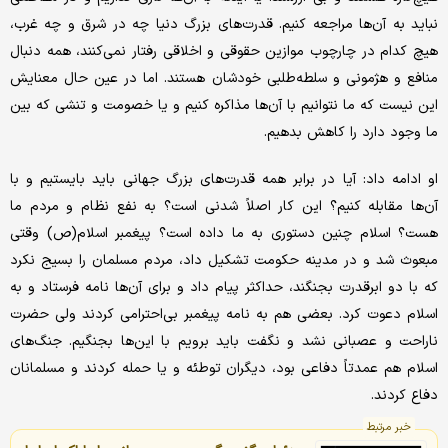
نباید به آن‌ها مراجعه کنیم. قدرت‌های بزرگ دنیا چه در شرق و چه غرب،
هیچ کدام در چارچوب موازین حقوقی و اخلاقی رفتار نمی‌کنند، همه دنبال
منافع و هژمونی و سلطه‌طلبی خودشان هستند. اما در عین حال معنایش
این نیست که ما نتوانیم با آن‌ها مذاکره کنیم و یا خصومت و تنشی که بین
ما وجود دارد را کاهش بدهیم.
او ادامه داد: آیا در برابر همه قدرت‌های بزرگ جهانی باید بایستیم و با
آن‌ها مقابله کنیم؟ این کار اصلاً شدنی است؟ به نفع نظام و مردم ما
هست؟ اسلام چنین دستوری به ما داده است؟ پیغمبر اسلام(ص) وقتی
مبعوث شد و در مدینه حکومت تشکیل داد، مردم مسلمان را بسیج نکرد
که با دو ابرقدرت بجنگند، حداکثر پیام داد و برای آن‌ها نامه فرستاد و به
اسلام دعوت کرد. بعضی هم به نامه پیغمبر بی‌احترامی کردند ولی حضرت
ناراحت و عصبانی نشد و نگفت باید برویم با این‌ها بجنگیم. جنگ‌های
اسلام هم عمدتاً دفاعی بود، دیگران توطئه و یا حمله کردند و مسلمانان
دفاع کردند.
خبر مرتبط