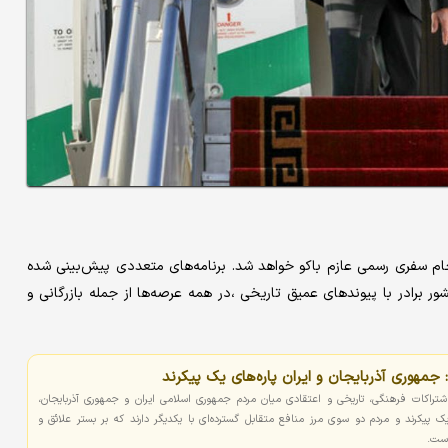
جمهور آذربایجان ۸ اردیبهشت برای انجام سفری رسمی عازم باکو خواهد شد. برنامه‌های متعددی پیش‌بینی شده
برادر با پیوندهای عمیق تاریخی ،در همه عرصه‌ها از جمله بازرگانی و
 جمهوری آذربایجان و ایران پاره‌های یک پیکرند
اشتراکات فرهنگی، تاریخی و اعتقادی میان مردم جمهوری اسلامی ایران و جمهوری آذربایجان،
یک پیکرند و مردم دو سوی مرز منافع متقابل گسترده‌ای با یکدیگر دارند که بر بستر علائق و
است.