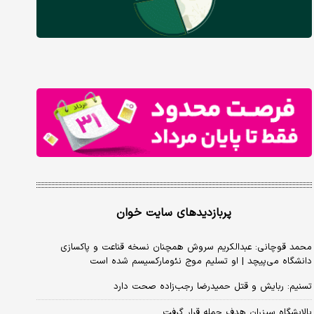
پربازدیدهای سایت خوان
محمد قوچانی: عبدالکریم سروش همچنان نسخه قناعت و پاکسازی
دانشگاه می‌پیچد | او تسلیم موج نئومارکسیسم شده است
تسنیم: ربایش و قتل حمیدرضا رجب‌زاده صحت دارد
پالایشگاه سیزران هدف حمله قرار گرفت