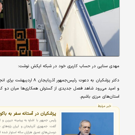
مهدی سنایی در حساب کاربری خود در شبکه ایکش نوشت:
دکتر پزشکیان به دعوت رئیس‌
و امید می‌رود شاهد فصل جدیدی از گسترش همکاری‌ها میان دو کشور 
استان‌های مرزی باشیم.
خبر مرتبط
پزشکیان در آستانه سفر به باکو:
رئیس جمهور با اشاره به پیشینه دیرین و 
گفت: جمهوری آذربایجان و ایران پاره‌های 
دوستی‌های عمیق هزاران ساله استوار شده 