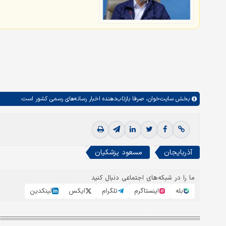
بخش
سایت‌خوان،
صرفا بازتاب‌دهنده اخبار رسانه‌های رسمی کشور است.
آذربایجان
مسعود پزشکيان
ما را در شبکه‌های اجتماعی دنبال کنید
بله
اینستاگرم
تلگرام
ایکس
لینکدین