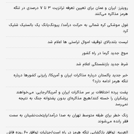
رویترز: ایران و عمان برای تعیین تعرفه ترانزیت ۳ تا ۷ درصدی در تنگه
هرمز مذاکره می‌کنند
غول موشکی کره شمالی به حرکت درآمد/ پیونگ‌یانگ یک بالستیک شلیک
کرد
لیست بلندبالای توقیف اموال تراستی ها اعلام شد
موج جدید گرما در راه کشور
شرط جدید بازنشستگی اعلام شد
خبر جدید پاکستان درباره مذاکرات ایران و آمریکا/ رایزنی کشورها درباره
تنگه هرمز ادامه دارد؟
پشت پرده اختلافات بر سر مذاکرات ایران و آمریکا/رجایی: می‌خواهند
پزشکیان را خسته کنند/هیچ مذاکره‌ای بدون پشتوانه جنگ به نتیجه
نمی‌رسد
زنگ خطر برای طبقه متوسط تهران به صدا درآمد/پایتخت‌نشینان به سمت
فقر رانده می‌شوند
العربیه: توافق بازگشایی تنگه هرمز در راه است/جزئیات توافق ۶۰ روزه فاش