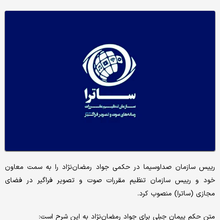
رییس سازمان صداوسیما در حکمی جواد رمضان‌نژاد را به سمت معاون
خود و رییس سازمان تنظیم مقررات صوت و تصویر فراگیر در فضای
مجازی (ساترا) منصوب کرد.
متن حکم پیمان جبلی برای جواد رمضان‌نژاد به این شرح است: