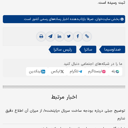
ثبت رسیده است.
بخش
سایت‌خوان،
صرفا بازتاب‌دهنده اخبار رسانه‌های رسمی کشور است.
صداوسیما
ساترا
رئیس ساترا
ما را در شبکه‌های اجتماعی دنبال کنید
بله
اینستاگرم
تلگرام
ایکس
لینکدین
اخبار مرتبط
توضیح جبلی درباره بودجه ساخت سریال «پایتخت»/ از میزان آن اطلاع دقیق
ندارم