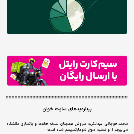
پربازدیدهای سایت خوان
محمد قوچانی: عبدالکریم سروش همچنان نسخه قناعت و پاکسازی دانشگاه
می‌پیچد | او تسلیم موج نئومارکسیسم شده است