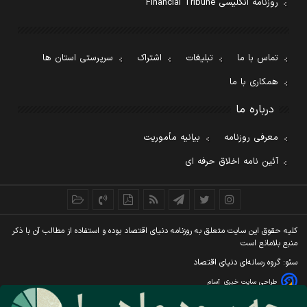
روزنامه انگلیسی Financial Tribune
تماس با ما
تبلیغات
اشتراک
سرپرستی استان ها
همکاری با ما
درباره ما
معرفی روزنامه
بیانیه مأموریت
آئین نامه اخلاق حرفه ای
کليه حقوق اين سايت متعلق به روزنامه دنيای اقتصاد بوده و استفاده از مطالب آن با ذکر
منبع بلامانع است
سئو: گروه رسانه‌ای دنیای اقتصاد
طراحی سایت خبری
آسام