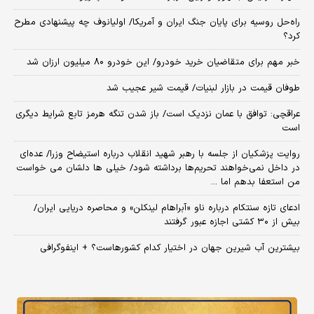
راه‌حل روسیه برای پایان جنگ ایران و آمریکا/ اولیانوف چه پیشنهادی مطرح
کرد؟
خبر مهم برای متقاضیان خرید خودرو/ این خودرو ۸۰ میلیون ارزان شد
طوفان قیمت در بازار لبنیات/ قیمت شیر عجیب شد
عراقچی: توافق با عمان نزدیک است/ باز شدن تنگه هرمز تابع شرایط دیگری
است
روایت پزشکیان از جلسه با رهبر شهید انقلاب درباره استیضاح وزرا/ عده‌ای
در داخل نمی‌خواهند تحریم‌ها برداشته شود/ خیلی ها دلشان می خواست
من استعفا بدهم اما ...
ادعای تازه سنتکام درباره ناو «آبراهام لینکلن» و محاصره دریایی ایران/
بیش از ۳۰ کشتی اجازه عبور گرفتند
بیشترین آب شیرین جهان در اختیار کدام کشورهاست؟ + اینفوگرافی