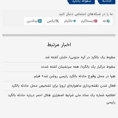
حادثه
سقوط بالگرد
ما را در شبکه‌های اجتماعی دنبال کنید
بله
اینستاگرم
تلگرام
ایکس
لینکدین
اخبار مرتبط
سقوط یک بالگرد در کره جنوبی/ خلبان کشته شد
سقوط مرگبار یک بالگرد/ همه سرنشینان کشته شدند
هوا در محل وقوع حادثه بالگرد رئیسی روشن شد+ فیلم
فعال شدن نقشه‌برداری ماهواره‌ای اروپا برای تشخیص محل حادثه بالگرد
اطلاعیه شماره یک ستاد ملی شرایط اضطراری هلال احمر درباره حادثه بالگرد
رئیسی