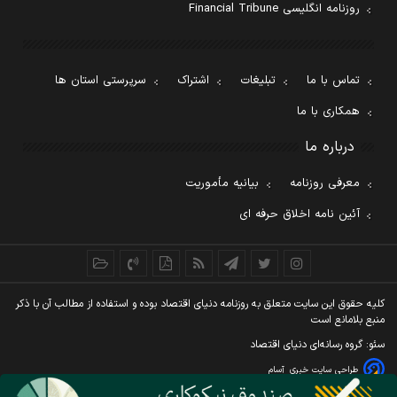
روزنامه انگلیسی Financial Tribune
تماس با ما
تبلیغات
اشتراک
سرپرستی استان ها
همکاری با ما
درباره ما
معرفی روزنامه
بیانیه مأموریت
آئین نامه اخلاق حرفه ای
کليه حقوق اين سايت متعلق به روزنامه دنيای اقتصاد بوده و استفاده از مطالب آن با ذکر
منبع بلامانع است
سئو: گروه رسانه‌ای دنیای اقتصاد
طراحی سایت خبری
آسام