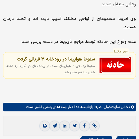
رجایی منتقل شدند.
وی افزود: مصدومان از نواحی مختلف آسیب دیده اند و تحت درمان
هستند.
علت وقوع این حادثه توسط مراجع ذی‌ربط در دست بررسی است.
خبر مرتبط
سقوط هواپیما در رودخانه 3 قربانی گرفت
سقوط یک فروند هواپیمای سبک در رودخانه‌ای در آمریکا به کشته
شدن سه نفر منجر شد.
بخش
سایت‌خوان،
صرفا بازتاب‌دهنده اخبار رسانه‌های رسمی کشور است.