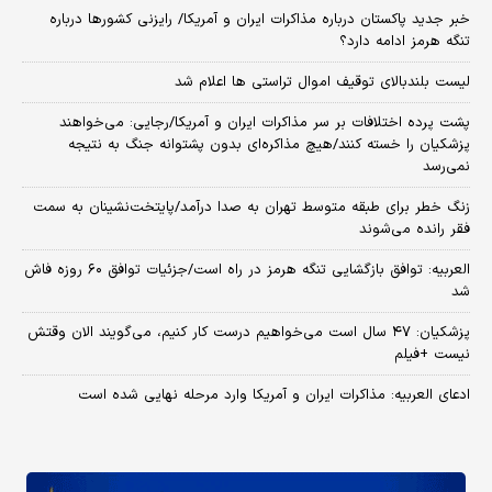
خبر جدید پاکستان درباره مذاکرات ایران و آمریکا/ رایزنی کشورها درباره
تنگه هرمز ادامه دارد؟
لیست بلندبالای توقیف اموال تراستی ها اعلام شد
پشت پرده اختلافات بر سر مذاکرات ایران و آمریکا/رجایی: می‌خواهند
پزشکیان را خسته کنند/هیچ مذاکره‌ای بدون پشتوانه جنگ به نتیجه
نمی‌رسد
زنگ خطر برای طبقه متوسط تهران به صدا درآمد/پایتخت‌نشینان به سمت
فقر رانده می‌شوند
العربیه: توافق بازگشایی تنگه هرمز در راه است/جزئیات توافق ۶۰ روزه فاش
شد
پزشکیان: ۴۷ سال است می‌خواهیم درست کار کنیم، می‌گویند الان وقتش
نیست +فیلم
ادعای العربیه: مذاکرات ایران و آمریکا وارد مرحله نهایی شده است