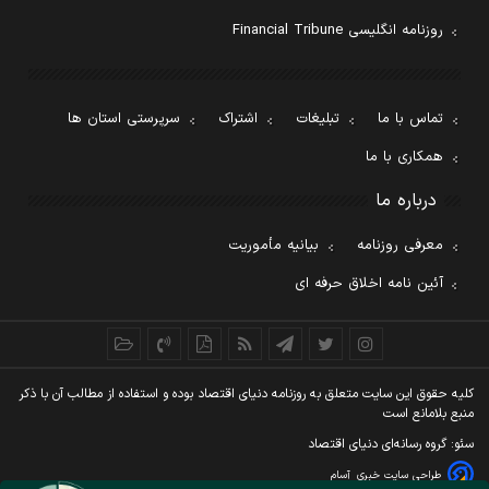
روزنامه انگلیسی Financial Tribune
تماس با ما
تبلیغات
اشتراک
سرپرستی استان ها
همکاری با ما
درباره ما
معرفی روزنامه
بیانیه مأموریت
آئین نامه اخلاق حرفه ای
کليه حقوق اين سايت متعلق به روزنامه دنيای اقتصاد بوده و استفاده از مطالب آن با ذکر
منبع بلامانع است
سئو: گروه رسانه‌ای دنیای اقتصاد
طراحی سایت خبری
آسام