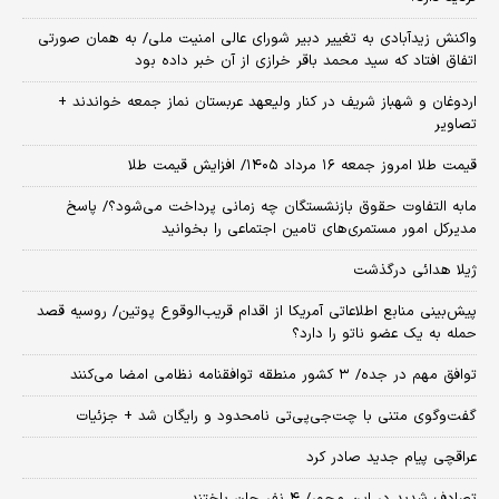
واکنش زیدآبادی به تغییر دبیر شورای عالی امنیت ملی/ به همان صورتی
اتفاق افتاد که سید محمد باقر خرازی از آن خبر داده بود
اردوغان و شهباز شریف در کنار ولیعهد عربستان نماز جمعه خواندند +
تصاویر
قیمت طلا امروز جمعه ۱۶ مرداد ۱۴۰۵/ افزایش قیمت طلا
مابه التفاوت حقوق بازنشستگان چه زمانی پرداخت می‌شود؟/ پاسخ
مدیرکل امور مستمری‌های تامین اجتماعی را بخوانید
ژیلا هدائی درگذشت
پیش‌بینی منابع اطلاعاتی آمریکا از اقدام قریب‌الوقوع پوتین/ روسیه قصد
حمله به یک عضو ناتو را دارد؟
توافق مهم در جده/ ۳ کشور منطقه توافقنامه نظامی امضا می‌کنند
گفت‌وگوی متنی با چت‌جی‌پی‌تی نامحدود و رایگان شد + جزئیات
عراقچی پیام جدید صادر کرد
تصادف شدید در این محور/ ۴ نفر جان باختند