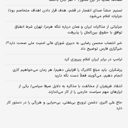
تسنیم: منشأ صدای انفجار در قشم، هدف قرار دادن اهداف متخاصم بود/
جزئیات اعلام می‌شود
جزئیاتی از مذاکرات ایران و عمان درباره تنگه هرمز/ تهران شرط انطباق
توافق با حقوق بین‌الملل را پذیرفت
خبر انتصاب محسن رضایی به دبیری شورای عالی امنیت ملی صحت دارد؟/
خبرگزاری فارس توضیح داد
ترامپ در برابر ایران اعلام پیروزی کرد
پزشکیان: باید مبلغ کالابرگ را افزایش دهیم/ هر زمان می‌خواهیم کاری
انجام دهیم، می‌گویند فعلاً دست نگه دارید
انتقاد ظریفیان از مخالفت با مذاکره به دلایل صرفا سیاسی/ یکی از
ابزارهای مهم سیاست خارجی را از کار می‌اندازند
حاج علی اکبری: دشمن ترویج بی‌عفتی، بی‌حیایی و هرزگی را در دستور کار
دارد