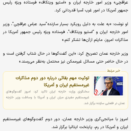
عراقچی» وزیر امور خارجه ایران و «استیو ویتکاف» فرستاده ویژه رئیس
جمهور آمریکا در امور غرب آسیا قدردانی کرد.
او نوشت: «به علت به دلیل رویکرد بسیار سازنده "سید عباس عراقچی"، وزیر
امور خارجه ایران و "استیو ویتکاف"، فرستاده ویژه رئیس جمهور آمریکا در
مذاکرات امروز، مایلم از آن‌ها تشکر کنم.»
وزیر خارجه عمان تصریح کرد: «این گفت‌گوها در حال شتاب گرفتن است و
در حال حاضر حتی مسائل غیرممکن نیز محتمل به‌نظر می‌رسند.»
خبر مرتبط
توئیت مهم بقائی درباره دور دوم مذاکرات
غیرمستقیم ایران و آمریکا
سخنگوی وزارت خارجه ایران تاکید کرد: امروز گفت‌وگوهای
غیرمستقیم مفیدی میان ایران و آمریکا با وساطت وزیر خارجه
عمان در فضایی سازنده برگزار شد.
امروز با میانجی‌گری وزیر خارجه عمان، دور دوم گفت‌وگوهای غیرمستقیم
ایران و آمریکا در رم، پایتخت ایتالیا برگزار شد.