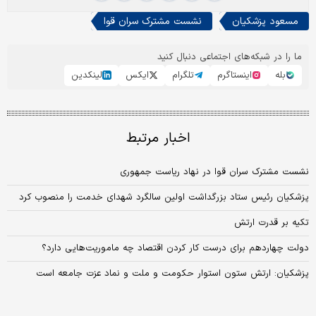
مسعود پزشکیان
نشست مشترک سران قوا
ما را در شبکه‌های اجتماعی دنبال کنید
بله
اینستاگرم
تلگرام
ایکس
لینکدین
اخبار مرتبط
نشست مشترک سران قوا در نهاد ریاست جمهوری
پزشکیان رئیس ستاد بزرگداشت اولین سالگرد شهدای خدمت را منصوب کرد
تکیه بر قدرت ارتش
دولت چهاردهم برای درست کار کردن اقتصاد چه ماموریت‌هایی دارد؟
پزشکیان: ارتش ستون استوار حکومت و ملت و‌ نماد عزت جامعه است