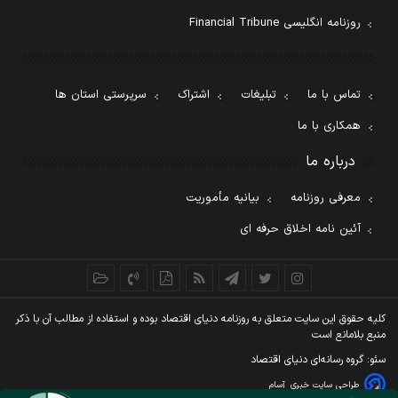
روزنامه انگلیسی Financial Tribune
تماس با ما
تبلیغات
اشتراک
سرپرستی استان ها
همکاری با ما
درباره ما
معرفی روزنامه
بیانیه مأموریت
آئین نامه اخلاق حرفه ای
کليه حقوق اين سايت متعلق به روزنامه دنيای اقتصاد بوده و استفاده از مطالب آن با ذکر
منبع بلامانع است
سئو: گروه رسانه‌ای دنیای اقتصاد
طراحی سایت خبری
آسام