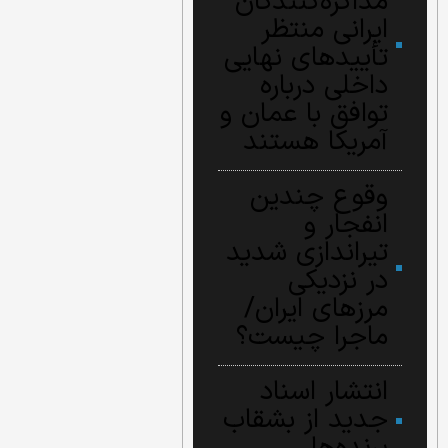
مذاکره‌کنندگان
ایرانی منتظر
تأییدهای نهایی
داخلی درباره
توافق با عمان و
آمریکا هستند
وقوع چندین
انفجار و
تیراندازی شدید
در نزدیکی
مرز‌های ایران/
ماجرا چیست؟
انتشار اسناد
جدید از بشقاب