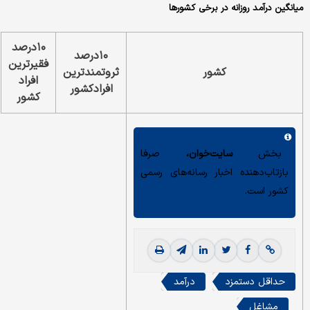
میانگین درآمد روزانه در برخی کشورها
۱۰درصد
۱۰درصد
فقیرترین
کشور
ثروتمندترین
افراد
افرادکشور
کشور
بخش
سایت‌خوان،
صرفا
بازتاب‌دهنده اخبار رسانه‌های رسمی
کشور است.
حداقل دستمزد
درآمد
مشاغل