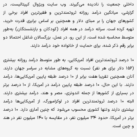
داخلی جمعیت را نادیده می‌گیرند. وب سایت ویژوال کپیتالیست، در
گزارشی، میانگین درآمد روزانه ثروتمندترین و فقیرترین افراد برخی از
کشورهای جهان را بر مبنای دلار و همچنین بر اساس برابری قدرت خرید،
تهیه کرده است. سرانه درآمد در همه افراد (کودکان و بازنشستگان) به‌طور
متوسط ‌محاسبه شده است، از این رو، در عمل، بزرگسالان شاغل احتمالا دو
برابر رقم ذکر شده، برای حمایت از خانواده خود درآمد دارند.
۱۰ درصد ثروتمندترین افراد آمریکایی، به‌ طور متوسط ‌درآمد روزانه بیشتری
(۱۵۶ دلار برای هر نفر) نسبت به گروه‌های مشابه در سراسر جهان دارند.
آنان همچنین تقریبا هفت برابر از ۱۰ درصد طبقه پایین آمریکایی‌ها، درآمد
دارند. با این حال، ۱۰ درصد طبقه پایین درآمد در آمریکا، از ۱۰ درصد برتر
در بسیاری از کشورها از جمله اندونزی، مصر و هند، درآمد بیشتری دارند.
البته ۱۰ درصد ثروتمندترین افراد در لوکزامبورگ، از آمریکایی‌ها درآمد
بیشتری دارند و تنها کشوری محسوب می‌شود که چنین آماری دارد. ۱۰ درصد
برتر در آمریکا، حدود ۳۴ میلیون نفر، در مقایسه با ۱۴۰ میلیون نفر در هند
و چین است.