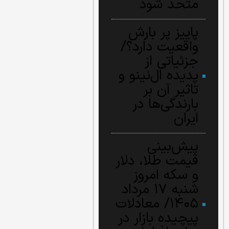
متحد شود
پاییز پر بارش
واقعیت دارد؟/
جزئیاتی از
پدیده ال‌نینو و
تاثیر آن بر
بارندگی‌ها در
ایران
پیش‌بینی
قیمت طلا، دلار
و سکه امروز
شنبه ۱۷ مرداد
۱۴۰۵/ معادلات
پیچیده بازار در