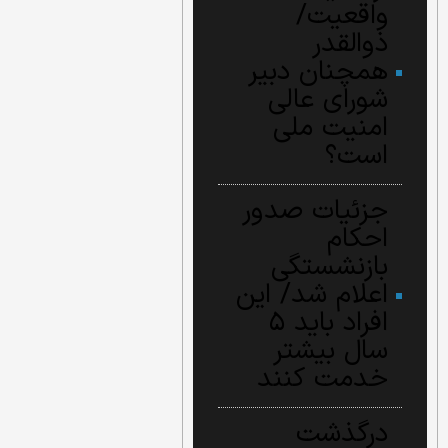
واقعیت/
ذوالقدر
همچنان دبیر
شورای ‌عالی
امنیت ملی
است؟
جزئیات صدور
احکام
بازنشستگی
اعلام شد/ این
افراد باید ۵
سال بیشتر
خدمت کنند
درگذشت