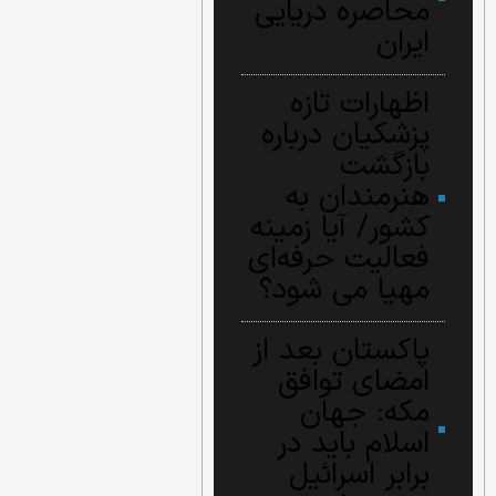
محاصره دریایی
ایران
اظهارات تازه
پزشکیان درباره
بازگشت
هنرمندان به
کشور/ آیا زمینه
فعالیت حرفه‌ای
مهیا می شود؟
پاکستان بعد از
امضای توافق
مکه: جهان
اسلام باید در
برابر اسرائیل