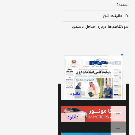
نشدند؟
۲۰ حقیقت تلخ
سوءتفاهم‌ها درباره حداقل دستمزد
نسخه کامل
شماره امروز
روزنامه «دنیای‌
اقتصاد» را اینجا
بخوانید
دانلود
دانلود