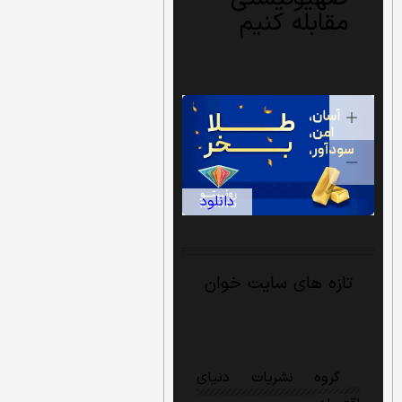
مقابله کنیم
دانلود
تازه های سایت خوان
گروه نشریات دنیای