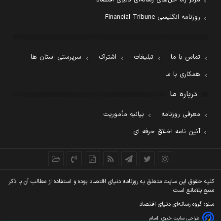
روزنامه انگلیسی Financial Tribune
تماس با ما
تبلیغات
اشتراک
سرپرستی استان ها
همکاری با ما
درباره ما
معرفی روزنامه
بیانیه مأموریت
آئین نامه اخلاق حرفه ای
کليه حقوق اين سايت متعلق به روزنامه دنيای اقتصاد بوده و استفاده از مطالب آن با ذکر
منبع بلامانع است
سئو: گروه رسانه‌ای دنیای اقتصاد
طراحی سایت خبری
آسام