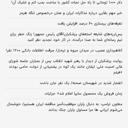
دلار ۱۰۰۰ تومانی تا راه حل نجات کشور با ساخت بمب اتم و شلیک آن!
خبر مهم بقایی درباره مذاکرات ایران و عمان درخصوص تنگه هرمز
تعرفه‌های پرستاری ۶۰ درصد افزایش یافت
پس‌لرزه‌های شایعه استعفای پزشکیان/آقای رئیس جمهور! زنگ خطر برای
تیم رسانه‌ای شما به صدا درآمده، در کار خود تجدید نظر کنید
کلاهبرداری عجیب در میدان میوه و تره‌بار/ سرقت اطلاعات بانکی ۱۲۰۰ نفر!
روایت پزشکیان از دیدار با رهبر شهید انقلاب پس از بمباران جلسه شورای
عالی امنیت ملی؛ ایشان مانند یک کوه در پشتیبانی از دولت حامی بودند
+فیلم
انفجار شدید در شهرستان صحنه/ یک نفر جان باخت
زمان فروش یک محصول سایپا اعلام شد+ جزئیات
معاون ترامپ: به دنبال پایان موفقیت‌آمیز مناقشه ایران هستیم/ خوشحال
می‌شوم ایرانی ها مرا مسئول پایان جنگ بدانند