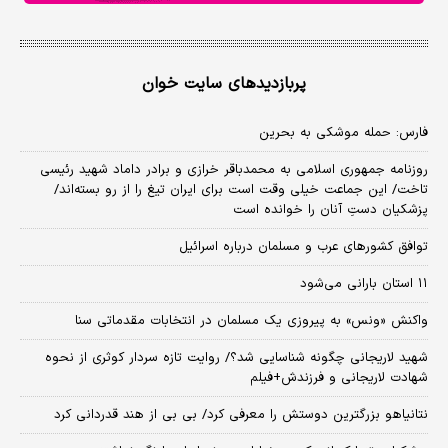
پربازدیدهای سایت خوان
فارس: حمله موشکی به بحرین
روزنامه جمهوری اسلامی به محمدباقر خرازی و برادر داماد شهید رئیسی
تاخت/ این جماعت خیلی وقت است برای ایران تیغ را از رو بسته‌اند/
پزشکیان دستِ آنان را خوانده است
توافق کشورهای عرب و مسلمان درباره اسرائیل
۱۱ استان بارانی می‌شود
واکنش «ونس» به پیروزی یک مسلمان در انتخابات مقدماتی سنا
شهید لاریجانی چگونه شناسایی شد؟/ روایت تازه سردار کوثری از نحوه
شهادت لاریجانی و فرزندش+فیلم
نتانیاهو بزرگترین دوستش را معرفی کرد/ بی بی از هند قدردانی کرد