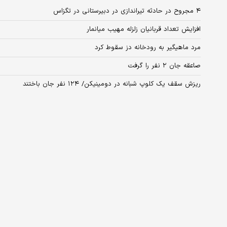
۴ مجروح در حادثه تیراندازی در دبیرستانی در تگزاس
افزایش تعداد قربانیان زلزله مهیب میانمار
مرد ماهیگیر به رودخانه دز سقوط کرد
صاعقه جان ۲ نفر را گرفت
ریزش سقف یک کلوپ شبانه در دومینیکن/ ۱۲۴ نفر جان باختند