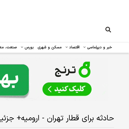
خبر و دیپلماسی
اقتصاد
مسکن و شهری
بورس
صنعت، مع
حادثه برای قطار تهران - ارومیه+ جزئی