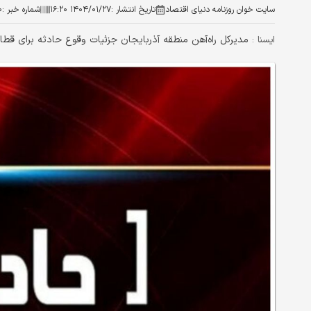
سایت خوان روزنامه دنیای اقتصاد
تاریخ انتشار :
۱۴۰۴/۰۱/۲۷ ۱۶:۲۰
شماره خبر :
۰
مدیرکل راه‌آهن منطقه آذربایجان جزئیات وقوع حادثه برای قطار
ايسنا :