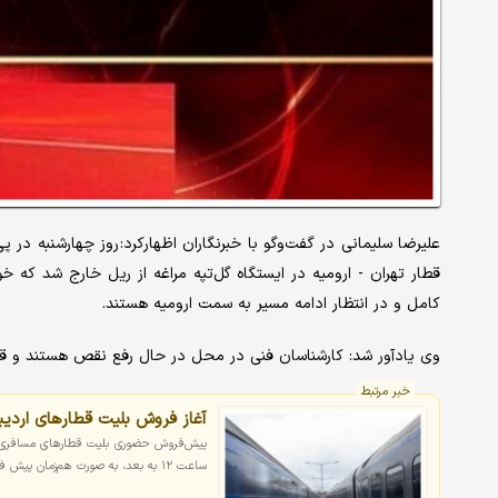
علیرضا سلیمانی در گفت‌وگو با خبرنگاران اظهارکرد: روز چهارشنبه د
قطار تهران - ارومیه در ایستگاه گل‌تپه مراغه از ریل خارج شد که 
کامل و در انتظار ادامه مسیر به سمت ارومیه هستند.
وی یادآور شد: کارشناسان فنی در محل در حال رفع نقص هستند و قط
خبر مرتبط
آغاز فروش بلیت قطارهای اردیب
ساعت ۱۲ به بعد، به صورت هم‌زمان پیش فروش ادامه خواهد داشت.