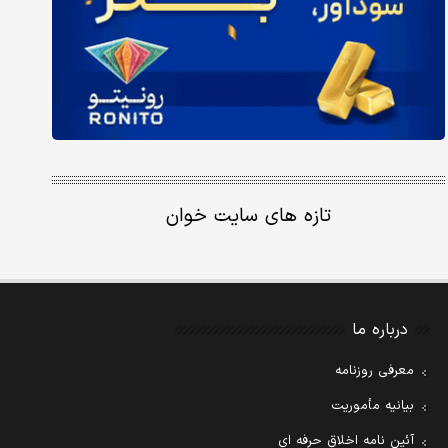
تازه های سایت خوان
درباره ما
معرفی روزنامه
بیانیه مأموریت
آئین نامه اخلاق حرفه ای