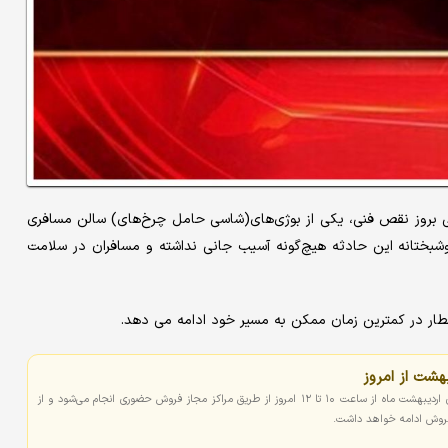
ر پی بروز نقص فنی، یکی از بوژی‌های(شاسی حامل چرخ‌های) سالن مسافری
خوشبختانه این حادثه هیچ‌گونه آسیب جانی نداشته و مسافران در سلامت
ار در کمترین زمان ممکن به مسیر خود ادامه می دهد.
هشت از امروز
پیش‌فروش حضوری بلیت‌ قطارهای مسافری اردیبهشت ماه از ساعت ۱۰ تا ۱۲ امروز از طریق مراکز مجاز فروش حضوری انجام می‌شود و از