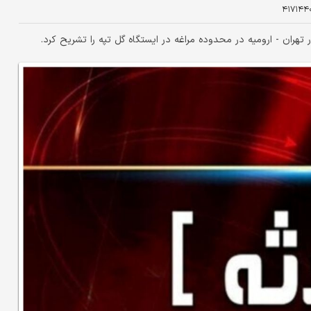
۴۱۷۱۴۴
 تهران - ارومیه در محدوده مراغه در ایستگاه گل تپه را تشریح کرد.