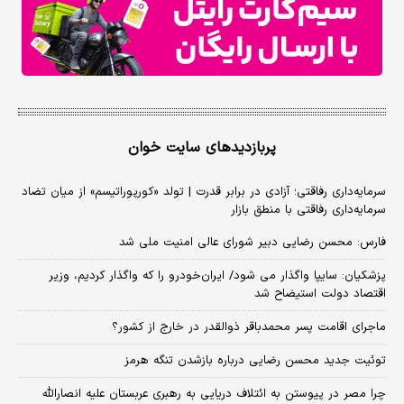
پربازدیدهای سایت خوان
سرمایه‌داری رفاقتی؛ آزادی در برابر قدرت | تولد «کورپوراتیسم» از میان تضاد
سرمایه‌داری رفاقتی با منطق بازار
فارس: محسن رضایی دبیر شورای عالی امنیت ملی شد
پزشکیان: سایپا واگذار می شود/ ایران‌خودرو را که واگذار کردیم، وزیر
اقتصاد دولت استیضاح شد
ماجرای اقامت پسر محمدباقر ذوالقدر در خارج از کشور؟
توئیت جدید محسن رضایی درباره بازشدن تنگه هرمز
چرا مصر در پیوستن به ائتلاف دریایی به رهبری عربستان علیه انصارالله