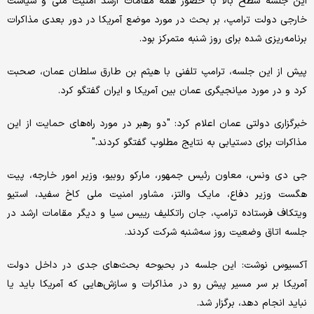
این جلسه سطح بالا با حضور همه مقامات ارشد امنیت ملی و سیاست
خارجی دولت ترامپ، بر بحث در مورد موضع آمریکا در دور بعدی مذاکرات
برنامه‌ریزی شده برای روز شنبه متمرکز بود.
پیش از این جلسه، ترامپ تلفنی با هیثم بن طارق سلطان عمان، صحبت
کرد و در مورد میانجیگری عمان بین آمریکا و ایران گفتگو کرد.
خبرگزاری دولتی عمان اعلام کرد: "دو رهبر در مورد راه‌های حمایت از این
مذاکرات برای دستیابی به نتایج مطلوب گفتگو کردند."
جی دی ونس، معاون رئیس جمهور، مارکو روبیو، وزیر امور خارجه، پیت
هگست وزیر دفاع، مایک والتز، مشاور امنیت ملی کاخ سفید، استیو
ویتکاف فرستاده ترامپ، جان راتکلیف رییس سیا و دیگر مقامات ارشد در
جلسه اتاق وضعیت روز سه‌شنبه شرکت کردند.
آکسیوس نوشت: این جلسه در بحبوحه بحث‌های جدی در داخل دولت
آمریکا بر سر مسیر پیش رو در مذاکرات و سازش‌هایی که آمریکا باید یا
نباید انجام دهد، برگزار شد.