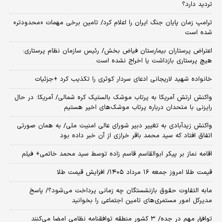
تردید دارد؟
ترامپ زمان پایان جنگ ایران را اعلام کرد/ تامین برخی مهمات «محدودتر»
شده است
اعتراض پرستاران بیمارستان فیاض بخش/ رئیس سازمان نظام پرستاری:
هیچ پرستاری بازداشت یا اخراج نشده است
خانواده شهید لاریجانی ادعای سردار کوثری را تکذیب کرد +جزئیات
واکنش ارتش آمریکا به پرتاب موشک بالستیک کره شمالی/ آمریکا: در حال
رایزنی با متحدان درباره پرتاب موشک‌های اخیر هستیم
واکنش زیدآبادی به تغییر دبیر شورای عالی امنیت ملی/ به همان صورتی
اتفاق افتاد که سید محمد باقر خرازی از آن خبر داده بود
اقامه نماز بر پیکر ابوالقاسم قاسم زاده توسط سید محمد خاتمی+ فیلم
قیمت طلا امروز جمعه ۱۶ مرداد ۱۴۰۵/ افزایش قیمت طلا
مابه التفاوت حقوق بازنشستگان چه زمانی پرداخت می‌شود؟/ پاسخ
مدیرکل امور مستمری‌های تامین اجتماعی را بخوانید
توافق مهم در جده/ ۳ کشور منطقه توافقنامه نظامی امضا می‌کنند