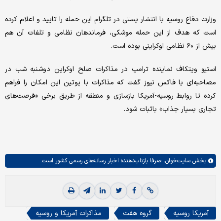
وزارت دفاع روسیه با انتشار پستی در تلگرام این حمله را تایید و اعلام کرده
است که هدف از این حمله موشکی، فرماندهان نظامی و تلفات آن هم
بیش از ۶۰ نظامی اوکراینی بوده است.
استیو ویتکاف نماینده ترامپ در مذاکرات صلح اوکراین دوشنبه شب در
مصاحبه‌ای با فاکس نیوز گفت که مذاکرات با پوتین این امکان را فراهم
کرده تا روابط روسیه-آمریکا بازسازی و منطقه از طریق برخی «فرصت‌های
تجاری بسیار جذاب» باثبات شود.
بخش
سایت‌خوان،
صرفا بازتاب‌دهنده اخبار رسانه‌های رسمی کشور است.
آمریکا روسیه
گروه هفت
مذاکرات آمریکا و روسیه