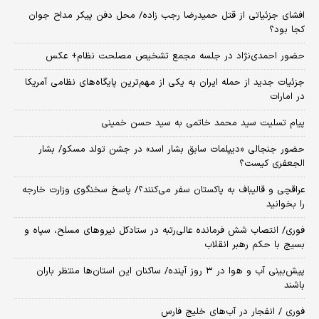
افشای جزئیاتی از قتل حمیدرضا رجب زاده/ محل دفن پیکر مداح جوان
کجا بود؟
حضور احمدی‌نژاد در جلسه مجمع تشخیص مصلحت نظام+ عکس
جزئیات جدید از حمله ایران به یکی از مهم‌ترین پایگاه‌های نظامی آمریکا
در امارات
پیام تسلیت سید محمد خاتمی به سید حسن خمینی
حضور جنجالی «دیپلمات سابق بشار اسد» در جشن تولد مسکو/ بشار
الجعفری کیست؟
عراقچی و قالیباف به پاکستان سفر می‌کنند؟/ پاسخ سخنگوی وزارت خارجه
را بخوانید
فوری/ انتصاب شش فرمانده عالی‌رتبه در ستادکل نیروهای مسلح، سپاه و
بسیج با حکم رهبر انقلاب
پیش‌بینی آب و هوا در ۳ روز آینده/ ساکنان این استان‌ها منتظر باران
باشند
فوری / انفجار در آب‌های خلیج فارس