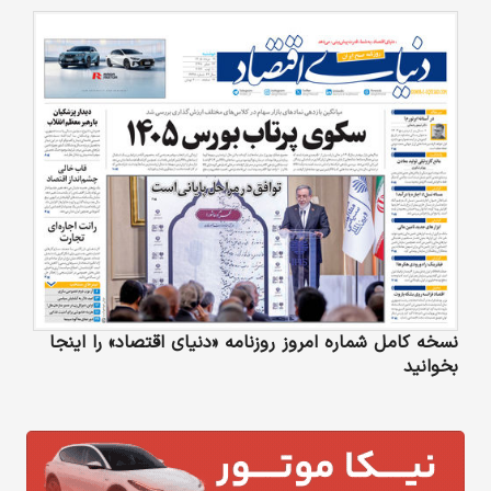
نسخه کامل شماره امروز روزنامه «دنیای‌ اقتصاد» را اینجا
بخوانید