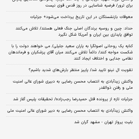
برای ترور/ فرضیه شناسایی در روز قدس قوی نیست
معوقات بازنشستگان در این تاریخ پرداخت می‌شود+ جزئیات
حداد: چین و روسیه برندگان اصلی جنگ فعلی هستند/ تلاش می‌کنند
توافق پایداری بین ایران و آمریکا شکل نگیرد
کنایه یک روحانی اصولگرا به یاران سعید جلیلی/ می خواهند دولت را با
شکست مواجه کنند/ دائماً تلاش می‌کنند میان آقای پزشکیان و فرماندهان
نظامی جدایی و اختلاف ایجاد کنند
تقویت ال نینو تایید شد/ پاییز منتظر بارش‌های شدید باشیم؟
واکنش زیدآبادی به انتصاب محسن رضایی به دبیری شورای عالی امنیت
ملی و رفتن ذوالقدر
جزئیات تازه از پرونده قتل حمیدرضا رجب‌زاده/ تحقیقات پلیس آغاز شد
واکنش زیدآبادی به انتصاب محسن رضایی به دبیر شورای عالی امنیت ملی
بلیت پرواز تهران - مشهد گران شد