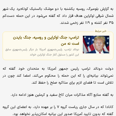
به گزارش بلومبرگ، روسیه یکشنبه با دو موشک بالستیک کوتاه‌برد یک شهر
شمال شرقی اوکراین هدف قرار داد که گفته می‌شود در این حمله دست‌کم
۳۵ نفر کشته و ۱۱۹ نفر زخمی شدند.
خبر مرتبط
ترامپ: جنگ اوکراین و روسیه، جنگ بایدن
است نه من
دونالد ترامپ، رئیس‌جمهوری آمریکا بار دیگر رئیس‌جمهوری سابق
این کشور را مسئول آغاز جنگ اوکراین خواند
دولت دونالد ترامپ رئیس جمهور آمریکا به متحدان خود گفته که
نمی‌تواند بیانیه‌ای را که این حمله را محکوم می‌کند، امضا کند چون در
تلاش است تا فضای لازم برای مذاکره صلح را حفظ کند.
به گفته منابع آگاه مذاکرات میان کاخ سفید و کرملین هنوز ادامه دارد.
کانادا که در سال جاری ریاست گروه ۷ را بر عهده دارد، به اعضای این گروه
گفته که بدون تایید آمریکا صدور این بیانیه امکان‌پذیر نخواهد بود.