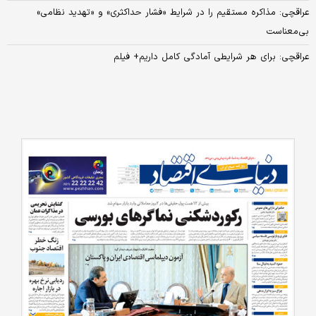
عراقچی: مذاکره مستقیم را در شرایط «فشار حداکثری» و «تهدید نظامی»
بی‌معناست
عراقچی: برای هر شرایطی آمادگی کامل داریم+ فیلم