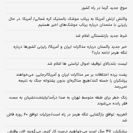
موج جدید گرما در راه کشور
واکنش ارتش آمریکا به پرتاب موشک بالستیک کره شمالی/ آمریکا: در حال
رایزنی با متحدان درباره پرتاب موشک‌های اخیر هستیم
شرط جدید بازنشستگی اعلام شد
خبر جدید پاکستان درباره مذاکرات ایران و آمریکا/ رایزنی کشورها درباره
تنگه هرمز ادامه دارد؟
لیست بلندبالای توقیف اموال تراستی ها اعلام شد
پشت پرده اختلافات بر سر مذاکرات ایران و آمریکا/رجایی: می‌خواهند
پزشکیان را خسته کنند/هیچ مذاکره‌ای بدون پشتوانه جنگ به نتیجه
نمی‌رسد
زنگ خطر برای طبقه متوسط تهران به صدا درآمد/پایتخت‌نشینان به سمت
فقر رانده می‌شوند
العربیه: توافق بازگشایی تنگه هرمز در راه است/جزئیات توافق ۶۰ روزه فاش
شد
پزشکیان: ۴۷ سال است می‌خواهیم درست کار کنیم، می‌گویند الان وقتش