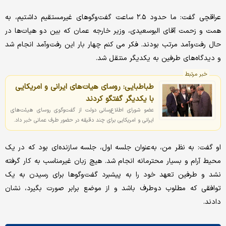
عراقچی گفت: ما حدود ۲.۵ ساعت گفت‌وگوهای غیرمستقیم داشتیم، به
همت و زحمت آقای البوسعیدی، وزیر خارجه عمان که بین دو هیات‌ها در
حال رفت‌وآمد مرتب بودند. فکر می کنم چهار بار این رفت‌وآمد انجام شد
و دیدگاه‌های طرفین به یکدیگر منتقل شد.
خبر مرتبط
طباطبایی: روسای هیات‌های ایرانی و امریکایی
با یکدیگر گفتگو کردند
عضو شورای اطلاع‌رسانی دولت از گفت‌وگوی روسای هیئت‌های
ایرانی و امریکایی برای چند دقیقه در حضور طرف عمانی خبر داد.
او گفت: به نظر من، به‌عنوان جلسه اول، جلسه سازنده‌ای بود که در یک
محیط آرام و بسیار محترمانه انجام شد. هیچ زبان غیرمناسب به کار گرفته
نشد و طرفین تعهد خود را به پیشبرد گفت‌وگوها برای رسیدن به یک
توافقی که مطلوب دوطرف باشد و از موضع برابر صورت بگیرد، نشان
دادند.