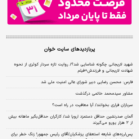
پربازدیدهای سایت خوان
شهید لاریجانی چگونه شناسایی شد؟/ روایت تازه سردار کوثری از نحوه
شهادت لاریجانی و فرزندش+فیلم
فارس: محسن رضایی دبیر شورای عالی امنیت ملی شد
مشاور سیدمحمد خاتمی درگذشت
سربازان فراری بخوانند/ آیا معافیت در راه است؟
آلمان صدرنشین حداقل دستمزد اروپا شد/ کارگران حداقل‌بگیر ماهانه بیش
از ۲ هزار یورو می‌گیرند
پس‌لرزه‌های شایعه استعفای پزشکیان/آقای رئیس جمهور! زنگ خطر برای