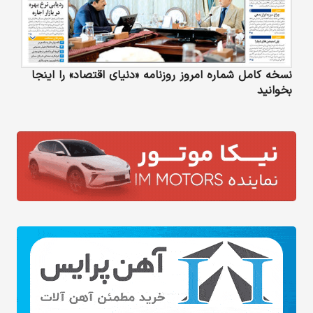
نسخه کامل شماره امروز روزنامه «دنیای‌ اقتصاد» را اینجا
بخوانید