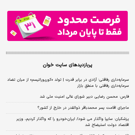
پربازدیدهای سایت خوان
سرمایه‌داری رفاقتی؛ آزادی در برابر قدرت | تولد «کورپوراتیسم» از میان تضاد
سرمایه‌داری رفاقتی با منطق بازار
فارس: محسن رضایی دبیر شورای عالی امنیت ملی شد
ماجرای اقامت پسر محمدباقر ذوالقدر در خارج از کشور؟
پزشکیان: سایپا واگذار می شود/ ایران‌خودرو را که واگذار کردیم، وزیر
اقتصاد دولت استیضاح شد