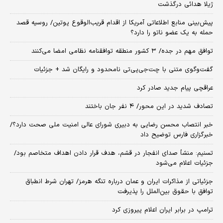
ژیلا هدائی درگذشت
پیش‌بینی منابع اطلاعاتی آمریکا از اقدام قریب‌الوقوع پوتین/ روسیه قصد
حمله به یک عضو ناتو را دارد؟
توافق مهم در جده/ ۳ کشور منطقه توافقنامه نظامی امضا می‌کنند
گفت‌وگوی متنی با چت‌جی‌پی‌تی نامحدود و رایگان شد + جزئیات
عراقچی پیام جدید صادر کرد
تصادف شدید در این محور/ ۴ نفر جان باختند
خبر انتصاب محسن رضایی به دبیری شورای عالی امنیت ملی صحت دارد؟/
خبرگزاری فارس توضیح داد
تسنیم: منشأ صدای انفجار در قشم، هدف قرار دادن اهداف متخاصم بود/
جزئیات اعلام می‌شود
جزئیاتی از مذاکرات ایران و عمان درباره تنگه هرمز/ تهران شرط انطباق
توافق با حقوق بین‌الملل را پذیرفت
ترامپ در برابر ایران اعلام پیروزی کرد