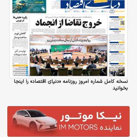
نسخه کامل شماره امروز روزنامه «دنیای‌ اقتصاد» را اینجا
بخوانید