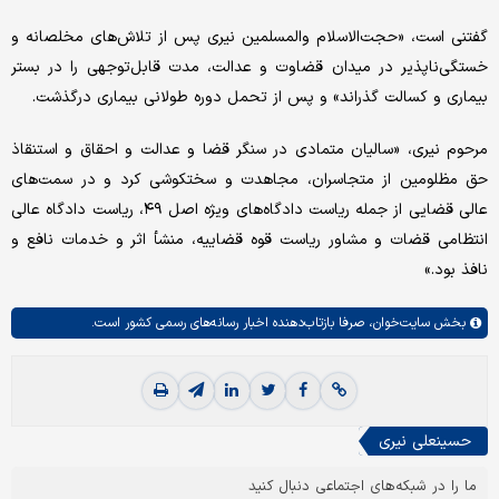
گفتنی است، «حجت‌الاسلام والمسلمین نیری پس از تلاش‌های مخلصانه و
خستگی‌ناپذیر در میدان قضاوت و عدالت، مدت قابل‌توجهی را در بستر
بیماری و کسالت گذراند» و پس از تحمل دوره طولانی بیماری درگذشت.
مرحوم نیری، «سالیان متمادی در سنگر قضا و عدالت و احقاق و استنقاذ
حق مظلومین از متجاسران، مجاهدت و سختکوشی کرد و در سمت‌های
عالی قضایی از جمله ریاست دادگاه‌های ویژه اصل ۴۹، ریاست دادگاه عالی
انتظامی قضات و مشاور ریاست قوه قضاییه، منشأ اثر و خدمات نافع و
نافذ بود.»
بخش
سایت‌خوان،
صرفا بازتاب‌دهنده اخبار رسانه‌های رسمی کشور است.
حسینعلی نیری
ما را در شبکه‌های اجتماعی دنبال کنید