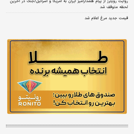
روایت رویترز از پیام هشدارآمیز ایران به آمریکا و اسرائیل/جنگ در آخرین
لحظه متوقف شد
قیمت جدید مرغ اعلام شد