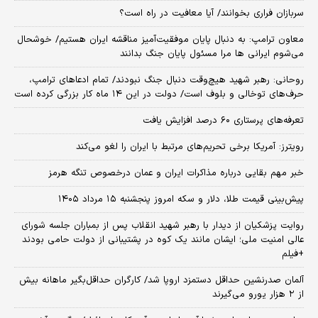
سربازان فراری بخوانند/ آیا معافیت در راه است؟
معاون ترامپ: به دنبال پایان موفقیت‌آمیز مناقشه ایران هستیم/ خوشحال
می‌شوم ایرانی ها مرا مسئول پایان جنگ بدانند
روحانی: رهبر شهید هیچ‌وقت دنبال جنگ نبودند/ تمام ادعاهای ترامپ،
حرف‌های توخالی و بلوف است/ دولت در این ۱۴ ماه کار بزرگی کرده است
تعرفه‌های پرستاری ۶۰ درصد افزایش یافت
رویترز: آمریکا برخی تحریم‌های مرتبط با ایران را لغو می‌کند
خبر مهم بقایی درباره مذاکرات ایران و عمان درخصوص تنگه هرمز
پیش‌بینی قیمت طلا، دلار و سکه امروز پنجشنبه ۱۵ مرداد ۱۴۰۵
روایت پزشکیان از دیدار با رهبر شهید انقلاب پس از بمباران جلسه شورای
عالی امنیت ملی؛ ایشان مانند یک کوه در پشتیبانی از دولت حامی بودند
+فیلم
آلمان صدرنشین حداقل دستمزد اروپا شد/ کارگران حداقل‌بگیر ماهانه بیش
از ۲ هزار یورو می‌گیرند