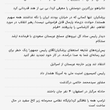
نتانیاهو بزرگترین دوستش را معرفی کرد/ بی بی از هند قدردانی کرد
پزشکیان: تنها کسانی که در خیابان بودند ایران را نگه نداشتند همه سهیم
هستند/ حوادث دی‌ماه پارسال قابل فراموشی نیست/ رهبر انقلاب در مورد
تفاهم، نظر کارشناسی را پذیرفتند +فیلم
دیدار رئیس ستاد کل نیروهای مسلح عربستان سعودی با فرمانده ارشد
سنتکام
پس‌لرزه‌های شایعه استعفای پزشکیان/آقای رئیس جمهور! زنگ خطر برای
تیم رسانه‌ای شما به صدا درآمده، در کار خود تجدید نظر کنید
انتقاد تند وزیر خارجه عربستان از اسرائیل
رئیس کمیسیون امنیت ملی به آمریکا هشدار داد
مشاور سیدمحمد خاتمی درگذشت
حادثه مرگبار در اصفهان؛ ۴ نفر جان باختند
ترامپ همه را غافلگیر کرد/پایگاه نظامی محرمانه زیر کاخ سفید در حال
ساخت است