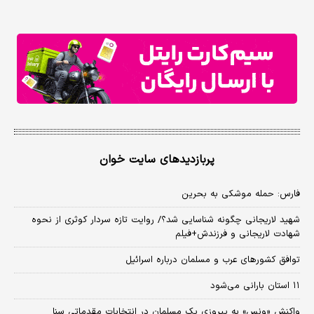
پربازدیدهای سایت خوان
فارس: حمله موشکی به بحرین
شهید لاریجانی چگونه شناسایی شد؟/ روایت تازه سردار کوثری از نحوه
شهادت لاریجانی و فرزندش+فیلم
توافق کشورهای عرب و مسلمان درباره اسرائیل
۱۱ استان بارانی می‌شود
واکنش «ونس» به پیروزی یک مسلمان در انتخابات مقدماتی سنا