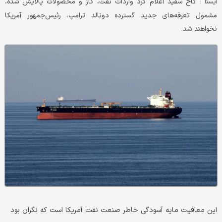
کاخ سفید اعلام کرد واردات نفت، گاز و محصولات پالایش شده،
ایسنا :
مشمول تعرفه‌های جدید گسترده دونالد ترامپ، رئیس‌جمهور آمریکا
نخواهند شد.
این معافیت مایه آسودگی خاطر صنعت نفت آمریکا است که نگران بود