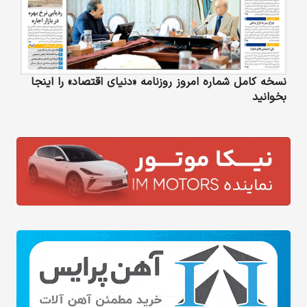
نسخه کامل شماره امروز روزنامه «دنیای‌ اقتصاد» را اینجا
بخوانید