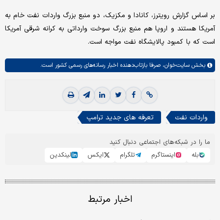
بر اساس گزارش رویترز، کانادا و مکزیک، دو منبع بزرگ واردات نفت خام به
آمریکا هستند و اروپا هم منبع بزرگ سوخت وارداتی به کرانه شرقی آمریکا
است که با کمبود پالایشگاه نفت مواجه است.
بخش
سایت‌خوان،
صرفا بازتاب‌دهنده اخبار رسانه‌های رسمی کشور است.
واردات نفت
تعرفه های جدید ترامپ
ما را در شبکه‌های اجتماعی دنبال کنید
بله
اینستاگرم
تلگرام
ایکس
لینکدین
اخبار مرتبط