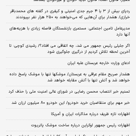
ردپای بیش از ۳ یا ۴ جرم جدی امنیتی و کیفری در گفته های محمدباقر
خرازی/ هشدار برای آن‌هایی که می‌خواهند به ۲۵۰ هزار نفر بپیوندند
مدیرعامل تامین اجتماعی: مستمری بازنشستگان فاصله زیادی با هزینه‌های
آنها دارد
اگر جلیلی رئیس جمهور می شد، چه اتفاقی می افتاد؟/ رشیدی کوچی: تا
آخرین لحظه تلاش کردیم از درگیری جلوگیری شود
ادعای وزارت خارجه عربستان علیه ایران
هشدار صریح مقام عراقی به عربستان/ موشکها تنها با موشک پاسخ داده
خواهد شد و آتش تنها با آتش مقابله خواهد شد
تسنیم خبر انتصاب محسن رضایی در شورای عالی امنیت ملی را حذف کرد
خبر مهم برای متقاضیان خرید خودرو/ این خودرو ۸۰ میلیون ارزان شد
اظهارات تازه ظریف درباره مذاکرات ایران و آمریکا
اظهارات رئیس جمهور اوکراین درباره ساخت موشک پاتریوت