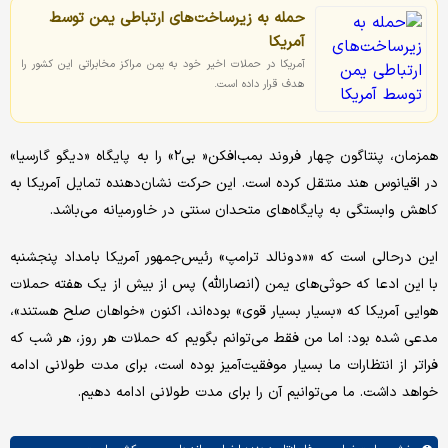
حمله به زیرساخت‌های ارتباطی یمن توسط
آمریکا
آمریکا در حملات اخیر خود به یمن مراکز مخابراتی این کشور را
هدف قرار داده است.
همزمان، پنتاگون چهار فروند بمب‌افکن« بی۲» را به پایگاه «دیگو گارسیا»
در اقیانوس هند منتقل کرده است. این حرکت نشان‌دهنده تمایل آمریکا به
کاهش وابستگی به پایگاه‌های متحدان سنتی در خاورمیانه می‌باشد.
این درحالی است که ««دونالد ترامپ» رئیس‌جمهور آمریکا بامداد پنجشنبه
با این ادعا که حوثی‌های یمن (انصارالله) پس از بیش از یک هفته حملات
هوایی آمریکا که «بسیار بسیار قوی» بوده‌اند، اکنون «خواهان صلح هستند»،
مدعی شده بود: اما من فقط می‌توانم بگویم که حملات هر روز، هر شب که
فراتر از انتظارات ما بسیار موفقیت‌آمیز بوده است، برای مدت طولانی ادامه
خواهد داشت. ما می‌توانیم آن را برای مدت طولانی ادامه دهیم.