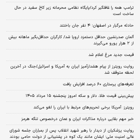
ترامپ همه را غافلگیر کرد/پایگاه نظامی محرمانه زیر کاخ سفید در حال
ساخت است
حادثه مرگبار در اصفهان؛ ۴ نفر جان باختند
آلمان صدرنشین حداقل دستمزد اروپا شد/ کارگران حداقل‌بگیر ماهانه بیش
از ۲ هزار یورو می‌گیرند
قیمت جدید مرغ اعلام شد
روایت رویترز از پیام هشدارآمیز ایران به آمریکا و اسرائیل/جنگ در آخرین
لحظه متوقف شد
تعرفه‌های پرستاری ۶۰ درصد افزایش یافت
پیش‌بینی قیمت طلا، دلار و سکه امروز پنجشنبه ۱۵ مرداد ۱۴۰۵
رویترز: آمریکا برخی تحریم‌های مرتبط با ایران را لغو می‌کند
خبر مهم بقایی درباره مذاکرات ایران و عمان درخصوص تنگه هرمز
روایت پزشکیان از دیدار با رهبر شهید انقلاب پس از بمباران جلسه شورای
عالی امنیت ملی؛ ایشان مانند یک کوه در پشتیبانی از دولت حامی بودند