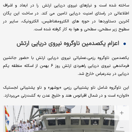
ساخته شده است و نیازهای نیروی دریایی ارتش را در ابعاد و اشراف
اطلاعاتی در راستای امنیت دریایی تامین می کند. در ساخت این یگان
آخرین دستاوردها در حوزه های الکترومغناطیس، الکترونیک، سایبر در
سطوح زیر سطحی، سطحی و هوا به کار گرفته شده است.
اعزام یکصدمین ناوگروه نیروی دریایی ارتش
یکصدمین ناوگروه رزمی،عملیاتی نیروی دریایی ارتش با حضور جانشین
فرماندهی نیروی دریایی راهبردی ارتش روز ۶ بهمن از اسکله منطقه یکم
دریایی در بندرعباس خارج شد.
این ناوگروه شامل ناو پشتیبانی رزمی «بوشهر» و ناو پشتیبانی لجستیک
«لاوان» است و در شمال اقیانوس هند و خلیج عدن به گشت‌زنی می‌پردازد.