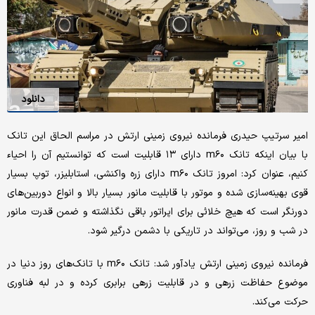
دانلود
امیر سرتیپ حیدری فرمانده نیروی زمینی ارتش در مراسم الحاق این تانک
با بیان اینکه تانک m۶۰ دارای ۱۳ قابلیت است که توانستیم آن را احیاء
کنیم، عنوان کرد: امروز تانک m۶۰ دارای زره واکنشی، استابلیزر، توپ بسیار
قوی بهینه‌سازی شده و موتور با قابلیت مانور بسیار بالا و انواع دوربین‌های
دورنگر است که هیچ خلائی برای اپراتور باقی نگذاشته و ضمن قدرت مانور
در شب و روز، می‌تواند در تاریکی با دشمن درگیر شود.
فرمانده نیروی زمینی ارتش یادآور شد: تانک m۶۰ با تانک‌های روز دنیا در
موضوع حفاظت زرهی و در قابلیت زرهی برابری کرده و در لبه فناوری
حرکت می‌کند.