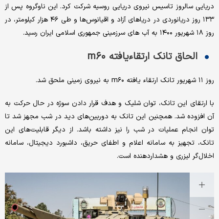
دریایی سالروز تاسیس نیروی دریایی روسیه شرکت کرد. این ناوگروه پس از
۱۳۳ روز دریانوردی در دریاهای آزاد و اقیانوس‌ها و طی ۴۶ هزار کیلومتر، در
روز ۱۸ شهریور ۱۴۰۰ به آب های سرزمینی جمهوری اسلامی ایران رسید.
الحاق تانک ارتقاءیافته m۶۰
روز ۱۱ شهریور تانک ارتقاء یافته m۶۰ به نیروی زمینی ملحق شد.
با ارتقای این تانک، توان شلیک و هدف قرار دادن سوژه در حال حرکت به
آن افزوده شد. همچنین این تانک به دوربین‌های دید در شب مجهز شد تا
توان انجام عملیات در شب را نیز داشته باشد. از دیگر قابلیت‌های این
تانک‌، تجهیز به سامانه اعلام و اطفای حریق، داشبورد دیجیتال، سامانه
اخلال‌گر لیزری و هشداردهنده است.