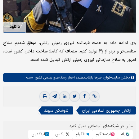
دانلود
وی ادامه داد: به همت فرمانده نیروی زمینی ارتش، موفق شدیم سلاح
مناسب‌تر و برتر از ژ۳ تولید کنیم. مصاف که کاملا ساخت داخل کشور است،
امروز به سلاح سازمانی نیروی زمینی ارتش تبدیل شده است.
بخش
سایت‌خوان،
صرفا بازتاب‌دهنده اخبار رسانه‌های رسمی کشور است.
ارتش جمهوری اسلامی ایران
ناوشکن سهند
ما را در شبکه‌های اجتماعی دنبال کنید
بله
اینستاگرم
تلگرام
ایکس
لینکدین