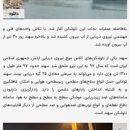
دانلود
بلافاصله عملیات نجات این ناوشکن آغاز شد. با تلاش واحدهای فنی و
مهندسی نیروی دریایی از آب بیرون کشیده شد و بالاخره سهند روز ۳۰ تیر از
آب بیرون آورده شد.
سهند یکی از ناوشکن‌های کلاس موج نیروی دریایی ارتش جمهوری اسلامی
ایران است که سال ۹۷ به این نیرو ملحق شد. سهند حدود ۹۷ متر طول و
۱۳۰۰ تن وزن دارد و می‌تواند به سرعتی معادل ۲۵ گره دریایی برسد. سهند
توانایی حمل انواع سلاح‌های سطحی، زیرسطحی، هوایی و امکان غافلگیری
و به اشتباه انداختن رادارهای دشمن را دارد. رادارگریزی، دارابودن
سامانه‌های ضد زیردریایی، موشکی سطح به سطح و سطح به هوا، سامانه
دفاع نقطه‌ای و انواع توپ‌های ضدهوایی و ضد سطحی از دیگر قابلیت‌های
ناوشکن سهند است.