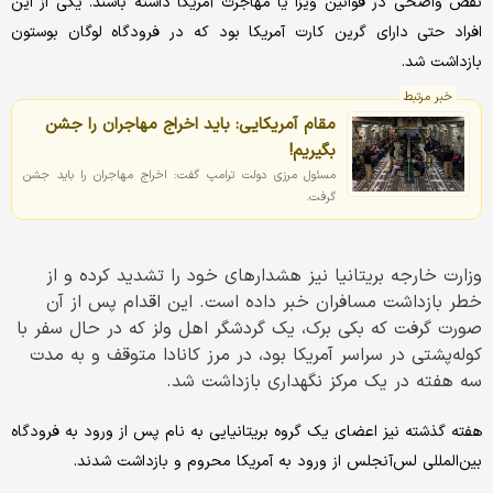
نقض واضحی در قوانین ویزا یا مهاجرت آمریکا داشته باشند. یکی از این
افراد حتی دارای گرین کارت آمریکا بود که در فرودگاه لوگان بوستون
بازداشت شد.
خبر مرتبط
مقام آمریکایی: باید اخراج مهاجران را جشن
بگیریم!
مسئول مرزی دولت ترامپ گفت: اخراج مهاجران را باید جشن
گرفت.
وزارت خارجه بریتانیا نیز هشدارهای خود را تشدید کرده و از
خطر بازداشت مسافران خبر داده است. این اقدام پس از آن
صورت گرفت که بکی برک، یک گردشگر اهل ولز که در حال سفر با
کوله‌پشتی در سراسر آمریکا بود، در مرز کانادا متوقف و به مدت
سه هفته در یک مرکز نگهداری بازداشت شد.
هفته گذشته نیز اعضای یک گروه بریتانیایی به نام پس از ورود به فرودگاه
بین‌المللی لس‌آنجلس از ورود به آمریکا محروم و بازداشت شدند.