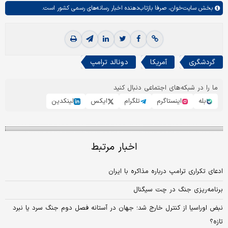
بخش
سایت‌خوان،
صرفا بازتاب‌دهنده اخبار رسانه‌های رسمی کشور است.
گردشگری
آمریکا
دونالد ترامپ
ما را در شبکه‌های اجتماعی دنبال کنید
بله
اینستاگرم
تلگرام
ایکس
لینکدین
اخبار مرتبط
ادعای تکراری ترامپ درباره مذاکره با ایران
برنامه‌ریزی جنگ در چت سیگنال
نبض اوراسیا از کنترل خارج شد؛ جهان در آستانه فصل دوم جنگ سرد یا نبرد
تازه؟