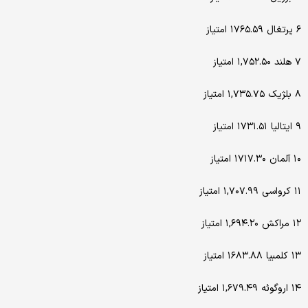
۶ پرتغال ۱۷۶۵.۵۹ امتیاز
۷ هلند ۱,۷۵۲.۵۰ امتیاز
۸ بلژیک ۱,۷۳۵.۷۵ امتیاز
۹ ایتالیا ۱۷۳۱.۵۱ امتیاز
۱۰ آلمان ۱۷۱۷.۳۰ امتیاز
۱۱ کرواسی ۱,۷۰۷.۹۹ امتیاز
۱۲ مراکش ۱,۶۹۴.۲۰ امتیاز
۱۳ کلمبیا ۱۶۸۳.۸۸ امتیاز
۱۴ اروگوئه ۱,۶۷۹.۴۹ امتیاز