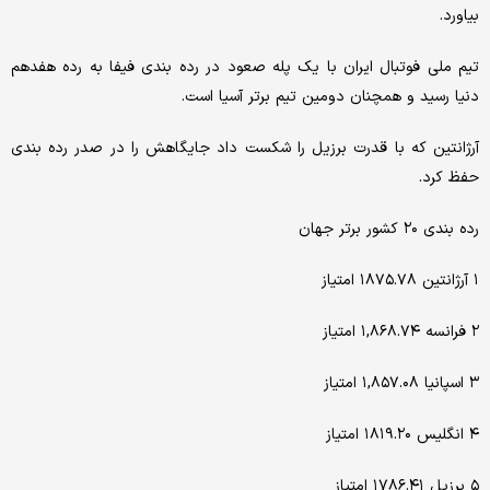
بیاورد.
تیم ملی فوتبال ایران با یک پله صعود در رده بندی فیفا به رده هفدهم
دنیا رسید و همچنان دومین تیم برتر آسیا است.
آرژانتین که با قدرت برزیل را شکست داد جایگاهش را در صدر رده بندی
حفظ کرد.
رده بندی ۲۰ کشور برتر جهان
۱ آرژانتین ۱۸۷۵.۷۸ امتیاز
۲ فرانسه ۱,۸۶۸.۷۴ امتیاز
۳ اسپانیا ۱,۸۵۷.۰۸ امتیاز
۴ انگلیس ۱۸۱۹.۲۰ امتیاز
۵ برزیل ۱۷۸۶.۴۱ امتیاز