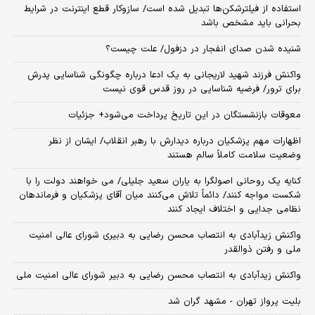
استفاده از فیلترشکن‌ها تبدیل شده است/ سازوکار قطع اینترنت در شرایط
بحرانی باید مشخص باشد
شنیده شدن صدای انفجار در دزفول/ علت چیست؟
واکنش فرزند شهید لاریجانی به یک ادعا درباره چگونگی شناسایی پدرش
برای ترور/ فرضیه شناسایی در روز قدس قوی نیست
معوقات بازنشستگان در این تاریخ پرداخت می‌شود+ جزئیات
اظهارات مهم پزشکیان درباره دیدارش با رهبر انقلاب/ ایشان از نظر
وضعیت سلامت کاملاً سالم هستند
کنایه یک روحانی اصولگرا به یاران سعید جلیلی/ می خواهند دولت را با
شکست مواجه کنند/ دائماً تلاش می‌کنند میان آقای پزشکیان و فرماندهان
نظامی جدایی و اختلاف ایجاد کنند
واکنش زیدآبادی به انتصاب محسن رضایی به دبیری شورای عالی امنیت
ملی و رفتن ذوالقدر
واکنش زیدآبادی به انتصاب محسن رضایی به دبیر شورای عالی امنیت ملی
بلیت پرواز تهران - مشهد گران شد