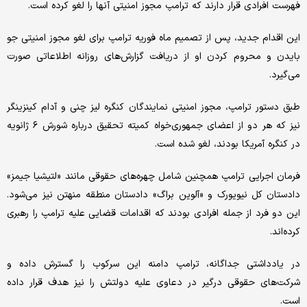
فهرست افرادی قرار دارند که ترامپ مجوز امنیتی آنها را لغو کرده است.
این اقدام جدید، پس از تصمیم ماه فوریه ترامپ برای لغو مجوز امنیتی جو
بایدن و محروم کردن او از دریافت گزارش‌های روزانه اطلاعاتی صورت
می‌گیرد.
طبق دستور ترامپ، مجوز امنیتی نمایندگان کنگره لیز چنی و آدام کینزینگر
نیز که هر دو از اعضای جمهوری‌خواه کمیته تحقیق درباره شورش ۶ ژانویه
در کنگره آمریکا بودند، لغو شده است.
فرمان اجرایی ترامپ همچنین شامل چهره‌های حقوقی مانند «لتیشیا جیمز»
دادستان کل نیویورک و «آلوین براگ» دادستان منطقه منهتن نیز می‌شود.
این دو فرد از جمله افرادی بودند که اقدامات قضایی علیه ترامپ را رهبری
کرده‌اند.
در یادداشتی جداگانه، ترامپ دامنه این سرکوب را گسترش داده و
شرکت‌های حقوقی درگیر در دعاوی علیه دولتش را نیز هدف قرار داده
است.