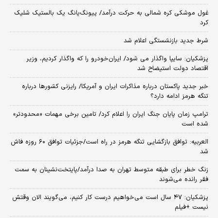
غول موشکی کره شمالی به حرکت درآمد/ پیونگ‌یانگ یک بالستیک شلیک
کرد
شرط جدید بازنشستگی اعلام شد
پزشکیان: سایپا واگذار می شود/ ایران‌خودرو را که واگذار کردیم، وزیر
اقتصاد دولت استیضاح شد
خبر جدید پاکستان درباره مذاکرات ایران و آمریکا/ رایزنی کشورها درباره
تنگه هرمز ادامه دارد؟
ترامپ زمان پایان جنگ ایران را اعلام کرد/ تامین برخی مهمات «محدودتر»
شده است
العربیه: توافق بازگشایی تنگه هرمز در راه است/جزئیات توافق ۶۰ روزه فاش
شد
زنگ خطر برای طبقه متوسط تهران به صدا درآمد/پایتخت‌نشینان به سمت
فقر رانده می‌شوند
پزشکیان: ۴۷ سال است می‌خواهیم درست کار کنیم، می‌گویند الان وقتش
نیست +فیلم