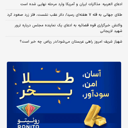
ادعای العربیه: مذاکرات ایران و آمریکا وارد مرحله نهایی شده است
طلای جهانی به قله ۷ هفته‌ای رسید/ دلار عقب نشست، فلز زرد صعود کرد
واکنش خبرگزاری قوه قضائیه به ادعای یک نماینده مجلس درباره ترور
شهید لاریجانی
شهباز شریف امروز راهی عربستان می‌شود/در ریاض چه خبر است؟