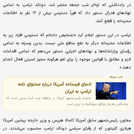
در یادداشتی که اواخر شب جمعه منتشر شد، دونالد ترامپ به تمامی
نهاد‌های فدرال دستور داد که فوراً دسترسی بیش از ۱۲ نفر به اطلاعات
محرمانه را قطع کنند.
ترامپ در این دستور اعلام کرد «تشخیص داده‌ام که دسترسی افراد زیر به
اطلاعات محرمانه دیگر به نفع منافع ملی نیست. بدین وسیله به تمامی
رؤسای وزارتخانه‌ها و نهاد‌های اجرایی دستور می‌دهم که تمامی اقدامات
لازم و مطابق با قوانین موجود را برای لغو هرگونه مجوز امنیتی فعال انجام
دهند.»
خبر مرتبط
ادعای فرستاده آمریکا درباره محتوای نامه
ترامپ به ایران
نماینده رئیس‌جمهور آمریکا در منطقه غرب آسیا مدعی است که
واشنگتن به‌دنبال توافق دیپلماتیک با ایران است.
معاون رئیس‌جمهور سابق آمریکا کامالا هریس و وزیر خارجه پیشین آمریکا
هیلاری کلینتون که از رقبای سیاسی دونالد ترامپ محسوب می‌شدند، در