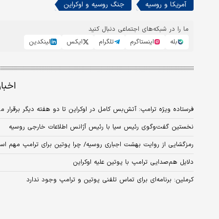
آمریکا و روسیه
جنگ روسیه و اوکراین
ما را در شبکه‌های اجتماعی دنبال کنید
بله
اینستاگرم
تلگرام
ایکس
لینکدین
اخبا
فرستاده ویژه ترامپ: آتش‌بس کامل در اوکراین تا دو هفته دیگر برقرار م
نخستین گفت‌وگوی رئیس سیا با رئیس آژانس اطلاعات خارجی روسیه
رمزگشایی از روایت بهشت اجباری روسیه/ چرا پوتین برای ترامپ مهم ا
دلایل هم‌صدایی ترامپ با پوتین علیه اوکراین
کرملین: برنامه‌ای برای تماس تلفنی پوتین و ترامپ وجود ندارد