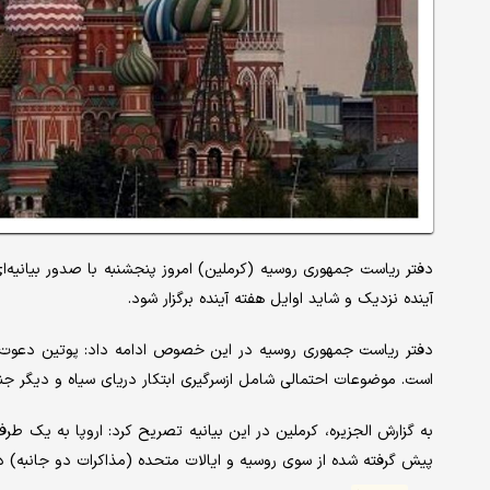
دفتر ریاست جمهوری روسیه (کرملین) امروز پنجشنبه با صدور بیانیه‌
آینده نزدیک و شاید اوایل هفته آینده برگزار شود.
دفتر ریاست جمهوری روسیه در این خصوص ادامه داد: پوتین دعوت برای
است. موضوعات احتمالی شامل ازسرگیری ابتکار دریای سیاه و دیگر جن
به گزارش الجزیره، کرملین در این بیانیه تصریح کرد: اروپا به یک ط
پیش گرفته شده از سوی روسیه و ایالات متحده (مذاکرات دو جانبه) 