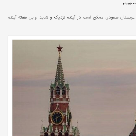
۴۱۶۵۳۲
در عربستان سعودی ممکن است در آینده نزدیک و شاید اوایل هفته آینده