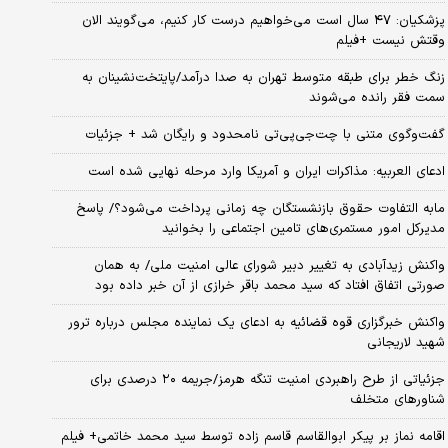
پزشکیان: ۴۷ سال است می‌خواهیم درست کار کنیم، می‌گویند الان
وقتش نیست +فیلم
زنگ خطر برای طبقه متوسط تهران به صدا درآمد/پایتخت‌نشینان به
سمت فقر رانده می‌شوند
گفت‌وگوی متنی با چت‌جی‌پی‌تی نامحدود و رایگان شد + جزئیات
ادعای العربیه: مذاکرات ایران و آمریکا وارد مرحله نهایی شده است
مابه التفاوت حقوق بازنشستگان چه زمانی پرداخت می‌شود؟/ پاسخ
مدیرکل امور مستمری‌های تامین اجتماعی را بخوانید
واکنش زیدآبادی به تغییر دبیر شورای عالی امنیت ملی/ به همان
صورتی اتفاق افتاد که سید محمد باقر خرازی از آن خبر داده بود
واکنش خبرگزاری قوه قضائیه به ادعای یک نماینده مجلس درباره ترور
شهید لاریجانی
جزئیاتی از طرح راهبردی امنیت تنگه هرمز/جریمه ۲۰ درصدی برای
شناورهای متخلف
اقامه نماز بر پیکر ابوالقاسم قاسم زاده توسط سید محمد خاتمی+ فیلم