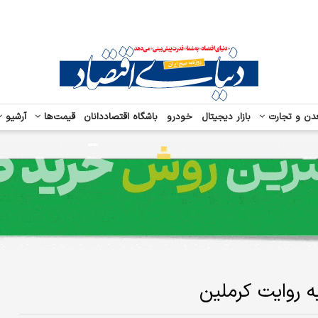
دن و تجارت
بازار دیجیتال
خودرو
باشگاه اقتصاددانان
قیمت‌ها
آرشیو
به روایت کرملین