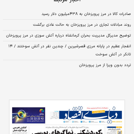
صادرات کالا در مرز پرویزخان به ۴۳۸‌میلیون دلار رسید
روند مبادلات تجاری در مرز پرویزخان به حالت عادی برگشت
توضیح مدیرکل مدیریت بحران کرمانشاه درباره آتش سوزی در مرز پرویزخان
انفجار عظیم در پایانه مرزی قصرشیرین / چندین نفر در آتش سوختند / ۱۴
تانکر در آتش سوخت
تردد بدون ویزا از مرز پرویزخان