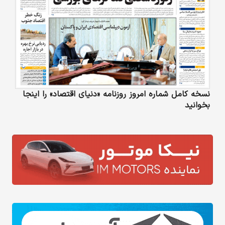
نسخه کامل شماره امروز روزنامه «دنیای‌ اقتصاد» را اینجا
بخوانید