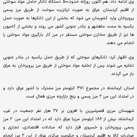
وی ادامه داد: هم اکنون روزانه حدود۵۰۰ دستگاه تانکر حامل مواد سوختی
از اقلیم کردستان عراق به صورت ترانزیت سوخت از طریق مرز رسمی
پرویزخان وارد کشورمان می شود که بخشی از این تانکرها به صورت حمل
یکسره به سمت ماهشهر و بنادر جنوبی کشور می روند و بخشی از کامیون
ها نیز از طریق مخازن سوختی مستقر در مرز کار بارگیری مواد سوختی را
انجام می دهند.
وی اظهار کرد: تانکرهای سوختی که از طریق حمل یکسره در بنادر جنوبی
تخلیه می شوند پس از تخلیه مواد سوختی از طریق مرز پرویزخان به عراق
باز می گردند.
استان کرمانشاه در مجموع ۳۷۱ کیلومتر مرز مشترک با کشور عراق دارد و
در امتداد این مرز ۲ مرز رسمی و پنج بازارچه مرزی فعال است.
شهرستان مرزی قصرشیرین با افزون بر ۲۷ هزار نفر جمعیت در غرب
کرمانشاه، بیش از ۱۸۶ کیلومتر مرزبا عراق دارد که در امتداد این مرز، ۲ مرز
رسمی پرویزخان و خسروی قرار دارد که مبادلات اقتصادی، تجاری و
صادرات کالا به اقلیم کردستان و حکومت مرکزی عراق از این ۲ مرز انجام