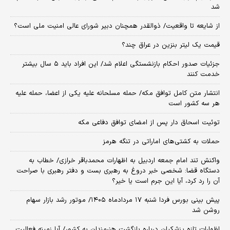
شد
از شایعه تا واقعیت/ ذوالقدر همچنان دبیر شورای ‌عالی امنیت ملی است؟
قیمت یک لیتر بنزین در عراق چند؟
جزئیات صدور احکام بازنشستگی اعلام شد/ این افراد باید ۵ سال بیشتر
خدمت کنند
انتشار متن کامل توافق مکه/ حمله مسلحانه علیه یکی از اعضا، حمله علیه
هر سه کشور است
توئیت اسحاق دار پس از امضای توافق دفاعی مکه
حملات به کشتی‌های اماراتی در تنگه هرمز
واکنش تند امام جمعه اردبیل به اظهارات محمدباقر خرازی/ خطاب به
دستگاه قضا: شخصی خبر دروغ به رهبری بست و دفتر رهبری با صراحت
آن را رد کرد، آیا این جرم است یا خیر؟
پیش بینی بورس فردا شنبه ۱۷ مردادماه ۱۴۰۵/ موتور رشد بازار سهام
روشن شد
اظهارات تازه پزشکیان درباره بازگشت هنرمندان به کشور/ آیا زمینه فعالیت