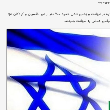
۴۱۶۴۹۴۴
به دنبال حملات هوایی رژیم صهیونیستی و بمباران مردم غزه علاوه بر شهادت و زخمی شدن حدود ۷۰۰ نفر از غیر نظامیان و کودکان غزه،
سیاسی حماس به شهادت رسیدند.