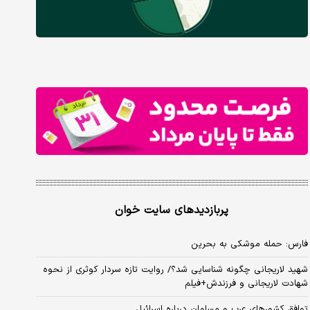
پربازدیدهای سایت خوان
فارس: حمله موشکی به بحرین
شهید لاریجانی چگونه شناسایی شد؟/ روایت تازه سردار کوثری از نحوه
شهادت لاریجانی و فرزندش+فیلم
توافق کشورهای عرب و مسلمان درباره اسرائیل