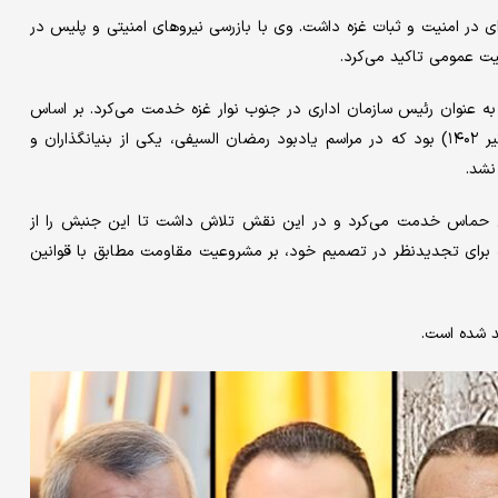
 در امنیت و ثبات غزه داشت. وی با بازرسی نیروهای امنیتی و پلیس در
یت عمومی تاکید می‌کرد.
به عنوان رئیس سازمان اداری در جنوب نوار غزه خدمت می‌کرد. بر اساس
گزارش یدیعوت آحارانوت، آخرین حضور عمومی او در ژوئیه ۲۰۲۳ (تیر ۱۴۰۲) بود که در مراسم یادبود رمضان السیفی، یکی از بنیانگذاران و
نشد.
 عنوان رئیس بخش حقوقی حماس خدمت می‌کرد و در این نقش تلاش داشت تا این جنبش را از
اه برای تجدیدنظر در تصمیم خود، بر مشروعیت مقاومت مطابق با قوانین
د شده است.