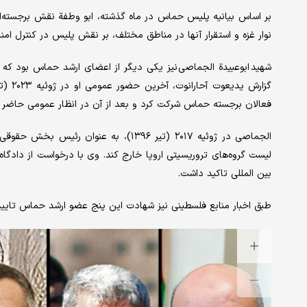
بر اساس بیانیه پلیس حماس در ماه گذشته، ابو وطفة نقش برجسته‌ای
نوار غزه و استقرار آنها در مناطق مختلف، بر نقش پلیس در کنترل امن
شهید ابوعبیدة الجماصی نیز یکی دیگر از اعضای ارشد حماس بود که 
فعالان برجسته حماس شرکت کرد و بعد از آن در انظار عمومی حاضر 
الجماصی در ژوئیه ۲۰۱۷ (تیر ۱۳۹۶)، به
لیست گروه‌های تروریسیتی اروپا خارج کند. وی با درخواست از دادگ
بین المللی تاکید داشت.
طبق اخبار منابع فلسطینی نیز شهادت این پنج عضو ارشد حماس تایی