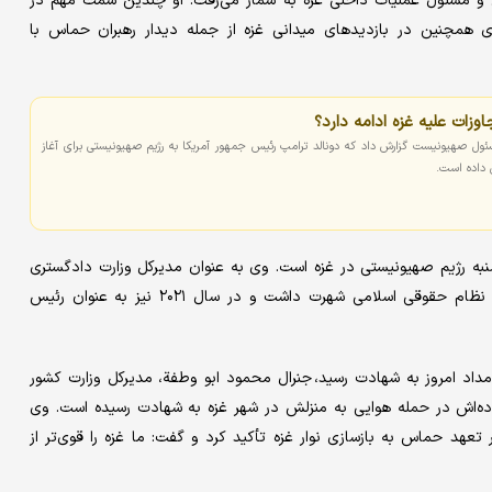
 و مسئول عملیات داخلی غزه به شمار می‌رفت. او چندین سمت مهم در
همچنین در بازدیدهای میدانی غزه از جمله دیدار رهبران حماس با
وزات علیه غزه ادامه دارد؟
سئول صهیونیست گزارش داد که دونالد ترامپ رئیس جمهور آمریکا به رژیم صهیونیستی برای آغاز
 داده است.
به رژیم صهیونیستی در غزه است. وی به عنوان مدیرکل وزارت دادگستری
دولت حماس در نوار غزه خدمت می‌کرد و در غزه به عامل تقویت نظام حقوقی اسلامی شهرت داشت و در سال ۲۰۲۱ نیز به عنوان رئیس
اد امروز به شهادت رسید، جنرال محمود ابو وطفة، مدیرکل وزارت کشور
اده‌اش در حمله هوایی به منزلش در شهر غزه به شهادت رسیده است. وی
عهد حماس به بازسازی نوار غزه تأکید کرد و گفت: ما غزه را قوی‌تر از