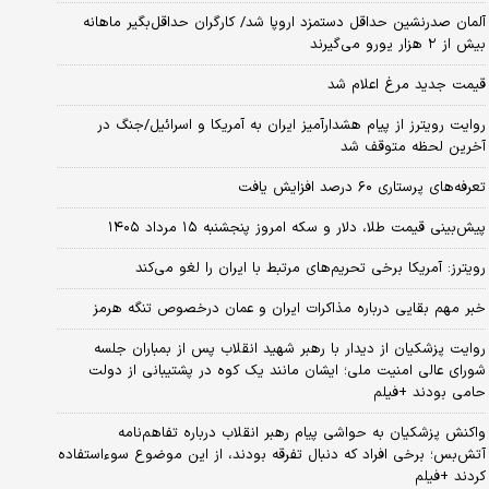
آلمان صدرنشین حداقل دستمزد اروپا شد/ کارگران حداقل‌بگیر ماهانه
بیش از ۲ هزار یورو می‌گیرند
قیمت جدید مرغ اعلام شد
روایت رویترز از پیام هشدارآمیز ایران به آمریکا و اسرائیل/جنگ در
آخرین لحظه متوقف شد
تعرفه‌های پرستاری ۶۰ درصد افزایش یافت
پیش‌بینی قیمت طلا، دلار و سکه امروز پنجشنبه ۱۵ مرداد ۱۴۰۵
رویترز: آمریکا برخی تحریم‌های مرتبط با ایران را لغو می‌کند
خبر مهم بقایی درباره مذاکرات ایران و عمان درخصوص تنگه هرمز
روایت پزشکیان از دیدار با رهبر شهید انقلاب پس از بمباران جلسه
شورای عالی امنیت ملی؛ ایشان مانند یک کوه در پشتیبانی از دولت
حامی بودند +فیلم
واکنش پزشکیان به حواشی پیام رهبر انقلاب درباره تفاهم‌نامه
آتش‌بس؛ برخی افراد که دنبال تفرقه بودند، از این موضوع سوءاستفاده
کردند +فیلم