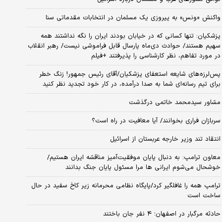
واکنش «ونس» به پیروزی یک مسلمان در انتخابات مقدماتی سنا
پزشکیان: تنها کسانی که در خیابان بودند ایران را نگه نداشتند همه
سهیم هستند/ حوادث دی‌ماه پارسال قابل فراموشی نیست/ رهبر انقلاب
در مورد تفاهم، نظر کارشناسی را پذیرفتند +فیلم
پس‌لرزه‌های شایعه استعفای پزشکیان/آقای رئیس جمهور! زنگ خطر
برای تیم رسانه‌ای شما به صدا درآمده، در کار خود تجدید نظر کنید
مشاور سیدمحمد خاتمی درگذشت
سربازان فراری بخوانند/ آیا معافیت در راه است؟
انتقاد تند وزیر خارجه عربستان از اسرائیل
معاون ترامپ: به دنبال پایان موفقیت‌آمیز مناقشه ایران هستیم/
خوشحال می‌شوم ایرانی ها مرا مسئول پایان جنگ بدانند
ترامپ همه را غافلگیر کرد/پایگاه نظامی محرمانه زیر کاخ سفید در حال
ساخت است
حادثه مرگبار در اصفهان؛ ۴ نفر جان باختند