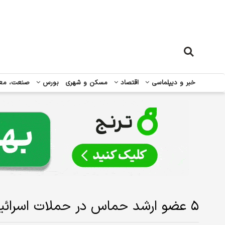
خبر و دیپلماسی
اقتصاد
مسکن و شهری
بورس
صنعت، مع
۵ عضو ارشد حماس در حملات اسرائیل به شهادت رسیدند+ عکس و اسامی