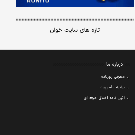
تازه های سایت خوان
درباره ما
معرفی روزنامه
بیانیه مأموریت
آئین نامه اخلاق حرفه ای