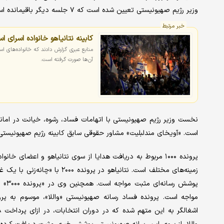
وزیر رژیم صهیونیستی تعیین شده است که ۷ جلسه دیگر باقیمانده است.
خبر مرتبط
کابینه نتانیاهو خانواده اسرای اس
منابع عبری گزارش دادند که خانواده‌های ا
آن‌ها صورت گرفته است.
است. «آویخای مندلبلیت» مشاور حقوقی سابق کابینه رژیم صهیونیستی لایحه کیفرخ
پرونده ۱۰۰۰ مربوط به دریافت هدایا از سوی نتانیاهو و اعضای 
زمینه‌های مختلف است. نتانیاهو 
پوشش