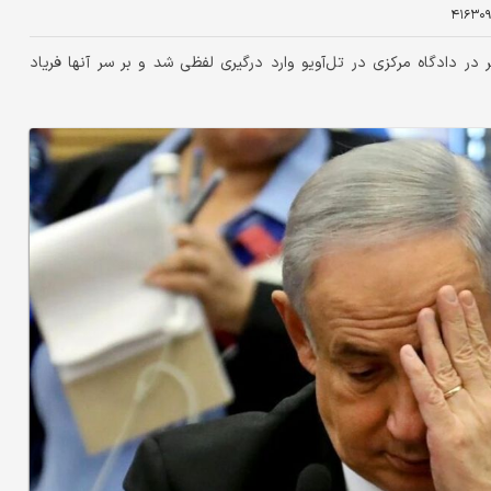
۴۱۶۳۰۹
 دادگاه مرکزی در تل‌آویو وارد درگیری لفظی شد و بر سر آنها فریاد