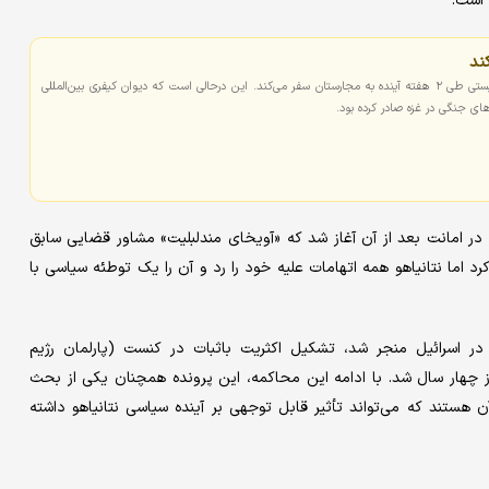
 است.
ند
«بنیامین نتانیاهو» نخست وزیر رژیم صهیونیستی طی ۲ هفته آینده به مجارستان سفر می‌کند. این درحالی است که دیوان کیفری بین‌المللی
های جنگی در غزه صادر کرده بود.
ریافت رشوه و خیانت در امانت بعد از آن آغاز شد که «آویخای مندلبلیت» مشاور قضایی سابق
هایی را علیه او صادر کرد اما نتانیاهو همه اتهامات علیه خود را رد و آن را یک توطئه سیاسی با
 اسرائیل منجر شد، تشکیل اکثریت باثبات در کنست (پارلمان رژیم
از چهار سال شد. با ادامه این محاکمه، این پرونده همچنان یکی از بحث
 هستند که می‌تواند تأثیر قابل توجهی بر آینده سیاسی نتانیاهو داشته