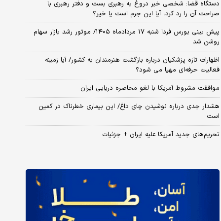
دستگاه قضا: شخصی خبر دروغ به رهبری بست و دفتر رهبری با
صراحت آن را رد کرد، آیا این جرم است یا خیر؟
پیش بینی بورس فردا شنبه ۱۷ مردادماه ۱۴۰۵/ موتور رشد بازار سهام
روشن شد
اظهارات تازه پزشکیان درباره بازگشت هنرمندان به کشور/ آیا زمینه
فعالیت حرفه‌ای مهیا می شود؟
موافقت مشروط آمریکا با لغو محاصره دریایی ایران
هشدار جدی درباره نوشیدن چای داغ/ این بیماری خطرناک در کمین
است
تحریم‌های جدید آمریکا علیه ایران + جزئیات