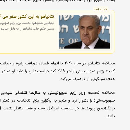
واللا، از سوی این رسانه صهیونیستی پوشش خبری مثبت دریافت کرده
خبر مرتبط
نتانیاهو به این کشور سفر می ک
پیشتر حکم جلب نتانیاهو را به دلیل جنایت‌
محاکمه نتانیاهو در سال ۲۰۲۰ با اتهام فساد، د
کابینه رژیم صهیونیستی اواخر ۲۰۱۹ کیفرخواست‌
هدف سرنگونی او توصیف می‌کند.
محاکمه نخست وزیر رژیم صهیونیستی به سال‌ها آشفتگی سیاسی در
صهیونیستی) را دشوار کرد و منجر به برگزاری پنج انتخابات در کمتر 
برانگیزترین پرونده‌ها در سیاست اسرائیل است و همه منتظر نتیجه آن
باشد.