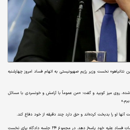
نتانیاهو» نخست وزیر رژیم صهیونیستی به اتهام فساد امروز چهارشنبه
انی شده، روی میز کوبید و گفت: «من عموماً با آرامش و خونسردی با مسائل
یرم.»
 آنها او را بدبخت کرده‌اند و حق دارد چند دقیقه از خود دفاع کند.
نتانیاهو دو روز در هفته ساعت‌ها در دادگاه حاضر می‌شود تا به اتهامات فساد علیه خود پاسخ دهد. در مجموع ۲۴ جلسه دادگاه برای نخست