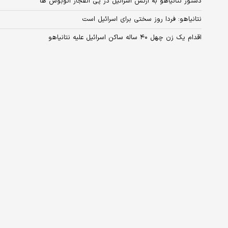
دستور نتانیاهو به ارتش اسرائیل در پی انفجار اتوبوس ها
نتانیاهو: فردا روز سختی برای اسرائیل است
اقدام یک زن چهل ۴۰ ساله ساکن اسرائیل علیه نتانیاهو