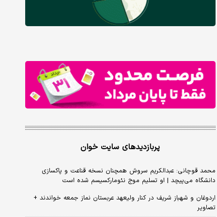
پربازدیدهای سایت خوان
محمد قوچانی: عبدالکریم سروش همچنان نسخه قناعت و پاکسازی
دانشگاه می‌پیچد | او تسلیم موج نئومارکسیسم شده است
اردوغان و شهباز شریف در کنار ولیعهد عربستان نماز جمعه خواندند +
تصاویر