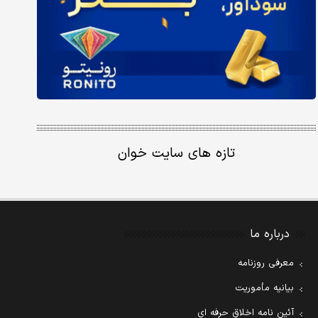
تازه های سایت خوان
درباره ما
معرفی روزنامه
بیانیه مأموریت
آئین نامه اخلاق حرفه ای