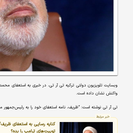
وبسایت تلویزیون دولتی ترکیه تی آر تی، در خبری به استعفای محمد 
واکنش نشان داده است.
تی آر تی نوشته است: “ظریف، نامه استعفای خود را به رئیس‌جمهور م
خبر مرتبط
کنایه رسایی به استعفای ظریف
توییت‌های ترامپ را بده؟