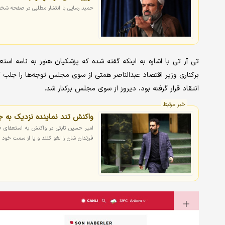
حمید رسایی با انتشار مطلبی در صفحه ش
تی آر تی با اشاره به اینکه گفته شده که پزشکیان هنوز به نامه اس
برکناری وزیر اقتصاد عبدالناصر همتی از سوی مجلس توجه‌ها را جلب ک
انتقاد قرار گرفته بود، دیروز از سوی مجلس برکنار شد.
خبر مرتبط
واکنش تند نماینده نزدیک به ج
امیر حسین ثابتی در واکنش به استعفای ظر
فرزندان شان را لغو کنند و یا از سمت خود بر