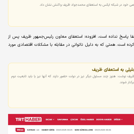
خصی خود در شبکه ایکس به استعفای محمدجواد ظریف واکنش نشان داد.
تعفا پاسخ نداده است، افزوده: استعفای معاون رئیس‌جمهور ظریف پس از
رده است. همتی که به دلیل ناتوانی در مقابله با مشکلات اقتصادی مورد
لیلی به استعفای ظریف
یف نوشت: هنوز چند مسئول دیگر نیز در دولت حضور دارند که آنها نیز یا باید تابعیت دوم
کنار شوند.