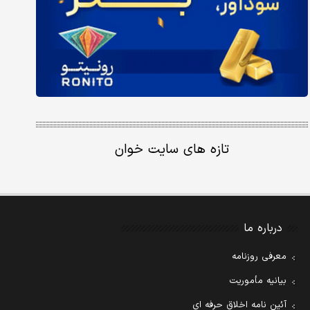
تازه های سایت خوان
درباره ما
معرفی روزنامه
بیانیه مأموریت
آئین نامه اخلاق حرفه ای