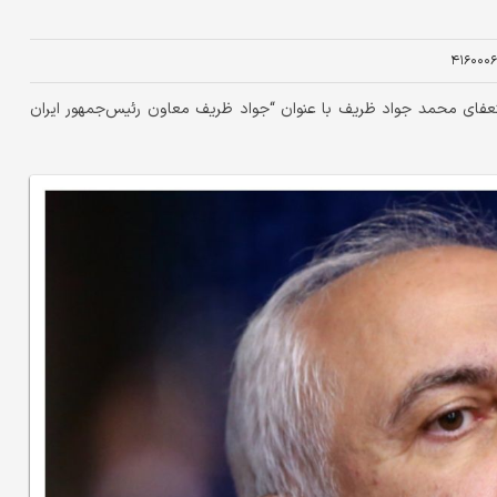
۴۱۶۰۰۰۶
ستعفای محمد جواد ظریف با عنوان “جواد ظریف معاون رئیس‌جمهور ایران