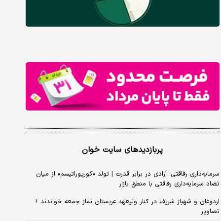
پربازدیدهای سایت خوان
سرمایه‌داری رفاقتی؛ آزادی در برابر قدرت | تولد «کورپوراتیسم» از میان
تضاد سرمایه‌داری رفاقتی با منطق بازار
اردوغان و شهباز شریف در کنار ولیعهد عربستان نماز جمعه خواندند +
تصاویر