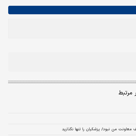
ر مرتبط
عاونت من نبود/ پزشکیان را تنها نگذارید