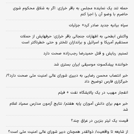
حمله تند یک نماینده مجلس به باقر خرازی: اگر به شلاق محکوم شوی
حاضرم با وضو آن را اجرا کنم
سپاه بیانیه جدید صادر کرد+ جزئیات
واکنش ابطحی به اظهارات جنجالی باقر خرازی؛ حرفهایش از حملات
مستقیم آمریکا و اسرائیل و براندازان تلختر و حتی خطرناکتر است
تسنیم: ربایش و قتل حمیدرضا رجب‌زاده صحت دارد
خواننده پیشکسوت موسیقی ایران بستری شد
خبر انتصاب محسن رضایی به دبیری شورای عالی امنیت ملی صحت دارد؟/
خبرگزاری فارس توضیح داد
انفجار مهیب در یک پالایشگاه نفت + فیلم
خبر مهم برای دانش آموزان پایه هفتم/ نتایج آزمون مدارس سمپاد اعلام
شد
قیمت یک لیتر بنزین در عراق چند؟
از شایعه تا واقعیت/ ذوالقدر همچنان دبیر شورای ‌عالی امنیت ملی است؟