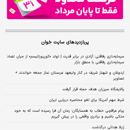
پربازدیدهای سایت خوان
سرمایه‌داری رفاقتی؛ آزادی در برابر قدرت | تولد «کورپوراتیسم» از میان تضاد
سرمایه‌داری رفاقتی با منطق بازار
اردوغان و شهباز شریف در کنار ولیعهد عربستان نماز جمعه خواندند +
تصاویر
پالایشگاه سیزران هدف حمله قرار گرفت
شرط مهم آمریکا برای لغو محاصره دریایی ایران
پیام عراقچی خطاب به همسایگان؛ زمان آن فرا رسیده است که به خود
متکی باشیم و برادری واقعی را در پیش گیریم
ژیلا هدائی درگذشت