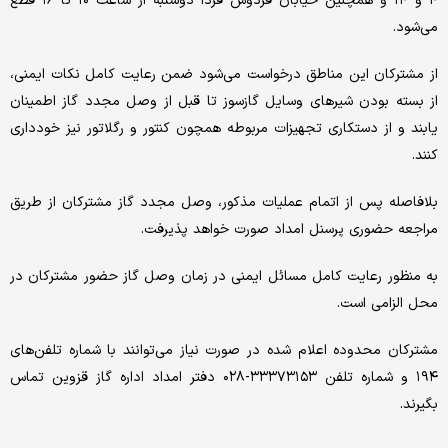
۴ و ۱۴ و همچنین خیابان فردوس فردا دوشنبه از ساعت ۱۰ تا ۱۶ قطع
می‌شود.
از مشترکان این مناطق درخواست می‌شود ضمن رعایت کامل نکات ایمنی،
از بسته بودن شیر‌های وسایل گازسوز تا قبل از وصل مجدد گاز اطمینان
یابند و از دستکاری تجهیزات مربوطه همچون کنتور و رگلاتور نیز خودداری
کنند.
بلافاصله پس از اتمام عملیات مذکور، وصل مجدد گاز مشترکان از طریق
مراجعه حضوری پرسنل امداد صورت خواهد پذیرفت.
به منظور رعایت کامل مسائل ایمنی در زمان وصل گاز حضور مشترکان در
محل الزامی است.
مشترکان محدوده اعلام شده در صورت نیاز می‌توانند با شماره تلفن‌های
۱۹۴ و شماره تلفن ۳۳۳۷۳۱۵۳-۰۲۸ دفتر امداد اداره گاز قزوین تماس
بگیرند.