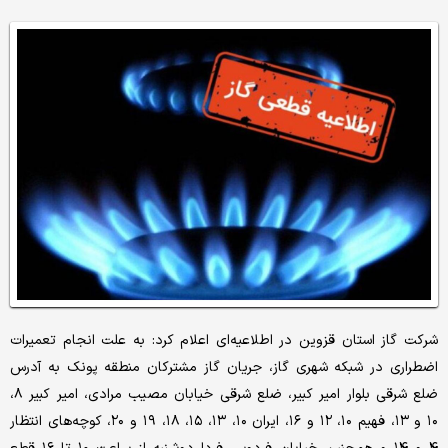
شرکت گاز استان قزوین در اطلاعیه‌ای اعلام کرد: به علت انجام تعمیرات
اضطراری در شبکه شهری گاز، جریان گاز مشترکان منطقه پونک به آدرس
ضلع شرقی بلوار امیر کبیر، ضلع شرقی خیابان مصیب مرادی، امیر کبیر ۸،
۱۰ و ۱۳، فهیم ۱۰، ۱۲ و ۱۶، ایران ۱۰، ۱۳، ۱۵، ۱۸، ۱۹ و ۲۰، کوچه‌های انتظار