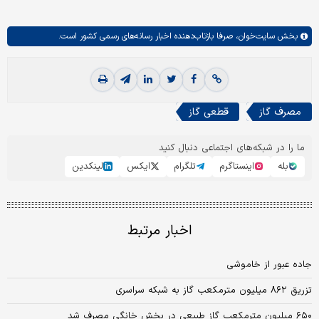
بخش
سایت‌خوان،
صرفا بازتاب‌دهنده اخبار رسانه‌های رسمی کشور است.
مصرف گاز
قطعی گاز
ما را در شبکه‌های اجتماعی دنبال کنید
بله
اینستاگرم
تلگرام
ایکس
لینکدین
اخبار مرتبط
جاده عبور از خاموشی
تزریق ۸۶۲ میلیون مترمکعب گاز به شبکه سراسری
۶۵۰ میلیون مترمکعب گاز طبیعی در بخش خانگی مصرف شد