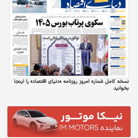
نسخه کامل شماره امروز روزنامه «دنیای‌ اقتصاد» را اینجا
بخوانید