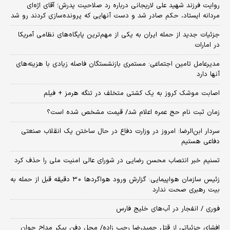
روایت فرزند شهید علی لاریجانی درباره رد صلاحیت پدرش؛ آقای اژه‌ای
مردانه ایستاد، حکم صادر شد و دست آنهایی که پرونده‌سازی کردند رو شد
جزئیات جدید از حمله ایران به یکی از مهم‌ترین پایگاه‌های نظامی آمریکا
در امارات
مدیرعامل تامین اجتماعی: مستمری بازنشستگان فاصله زیادی با هزینه‌های
آنها دارد
اصابت موشک کروز به یک کشتی متخلف در تنگه هرمز + فیلم
زمان ثبت‌ نام حج عمره اعلام شد/ قیمت مشخص شده است؟
سردار ابن‌الرضا: امروز در وزارت دفاع در حال ساختن یک انقلاب صنعتی
دفاعی هستیم
تسنیم خبر انتصاب محسن رضایی در شورای عالی امنیت ملی را حذف کرد
زئیس سازمان هواپیمایی: گزارش ورود هواگردها ٣٠ دقیقه قبل از حمله به
بیت رهبری صحت ندارد
فوری / انفجار در آب‌های خلیج فارس
افشای جزئیاتی از قتل حمیدرضا رجب زاده/ محل دفن پیکر مداح جوان