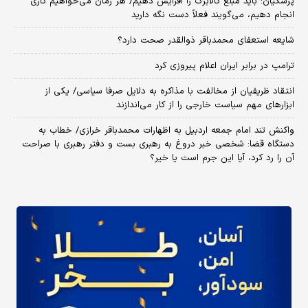
پزشکیان: باید مبلغ کالابرگ را افزایش دهیم/ هر زمان می‌خواهیم کاری
انجام دهیم، می‌گویند فعلاً دست نگه دارید
شایعه استعفای محمدباقر ذوالقدر صحت دارد؟
ترامپ در برابر ایران اعلام پیروزی کرد
انتقاد ظریفیان از مخالفت با مذاکره به دلایل صرفا سیاسی/ یکی از
ابزارهای مهم سیاست خارجی را از کار می‌اندازند
واکنش تند امام جمعه اردبیل به اظهارات محمدباقر خرازی/ خطاب به
دستگاه قضا: شخصی خبر دروغ به رهبری بست و دفتر رهبری با صراحت
آن را رد کرد، آیا این جرم است یا خیر؟