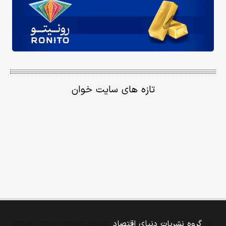
تازه های سایت خوان
گروه نشریات دنیای اقتصاد