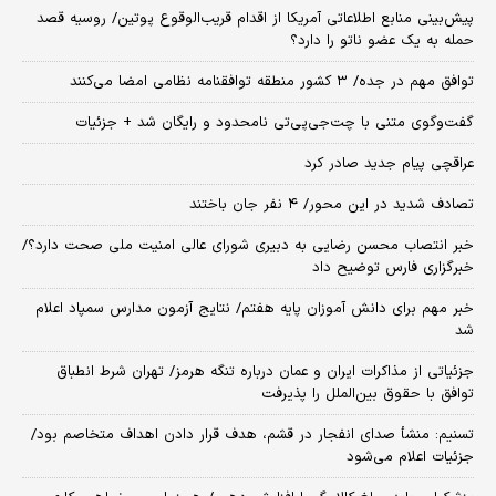
پیش‌بینی منابع اطلاعاتی آمریکا از اقدام قریب‌الوقوع پوتین/ روسیه قصد
حمله به یک عضو ناتو را دارد؟
توافق مهم در جده/ ۳ کشور منطقه توافقنامه نظامی امضا می‌کنند
گفت‌وگوی متنی با چت‌جی‌پی‌تی نامحدود و رایگان شد + جزئیات
عراقچی پیام جدید صادر کرد
تصادف شدید در این محور/ ۴ نفر جان باختند
خبر انتصاب محسن رضایی به دبیری شورای عالی امنیت ملی صحت دارد؟/
خبرگزاری فارس توضیح داد
خبر مهم برای دانش آموزان پایه هفتم/ نتایج آزمون مدارس سمپاد اعلام
شد
جزئیاتی از مذاکرات ایران و عمان درباره تنگه هرمز/ تهران شرط انطباق
توافق با حقوق بین‌الملل را پذیرفت
تسنیم: منشأ صدای انفجار در قشم، هدف قرار دادن اهداف متخاصم بود/
جزئیات اعلام می‌شود