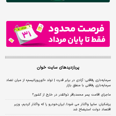
پربازدیدهای سایت خوان
سرمایه‌داری رفاقتی؛ آزادی در برابر قدرت | تولد «کورپوراتیسم» از میان تضاد
سرمایه‌داری رفاقتی با منطق بازار
ماجرای اقامت پسر محمدباقر ذوالقدر در خارج از کشور؟
پزشکیان: سایپا واگذار می شود/ ایران‌خودرو را که واگذار کردیم، وزیر
اقتصاد دولت استیضاح شد