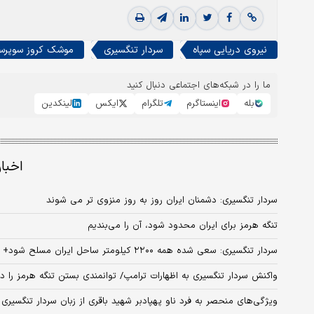
نیروی دریایی سپاه
سردار تنگسیری
موشک کروز سوپرس
ما را در شبکه‌های اجتماعی دنبال کنید
بله
اینستاگرم
تلگرام
ایکس
لینکدین
اخبا
سردار تنگسیری: دشمنان ایران روز به روز منزوی تر می شوند
تنگه هرمز برای ایران محدود شود، آن را می‌بندیم
سردار تنگسیری: سعی شده همه ۲۲۰۰ کیلومتر ساحل ایران مسلح شود+‌ فیلم
واکنش سردار تنگسیری به اظهارات ترامپ/ توانمندی بستن تنگه هرمز را دا
ویژگی‌های منحصر به فرد ناو پهپادبر شهید باقری از زبان سردار تنگسیری