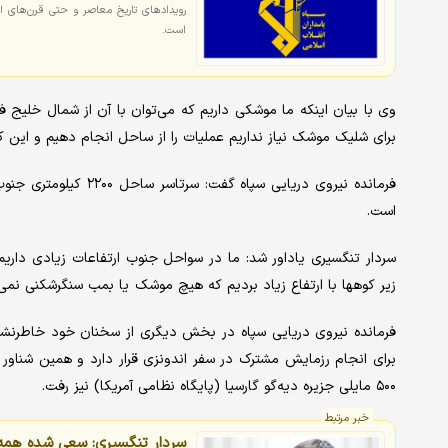
رویدادهای تاریخ معاصر و حتی قرن‌های ا
است.
وی با بیان اینکه ما موشکی داریم که می‌توان با آن از شمال خلیج ف
برای شلیک موشک نیاز نداریم عملیات را از ساحل انجام دهیم و این ک
فرمانده نیروی دریایی 
است.
سردار تنگسیری یاداور شد: ما در سواحل جنوب ارتفاعات زیادی داریم ک
زیر کوهها با ارتفاع زیاد بردیم که هیچ موشک یا بمب سنگرشکنی نمی‌توا
فرمانده نیروی دریایی سپاه در بخش دیگری از سخنان خود خاطرنشان
۵۰۰ مایلی جزیره دیه‌گو گارسیا (پایگاه نظامی آمریکا) نیز رفت.
خبر مرتبط
سردار تنگسیری: سعی شده همه ۲۲۰۰ کیلومتر ساحل ایران مسلح شود+‌ فی