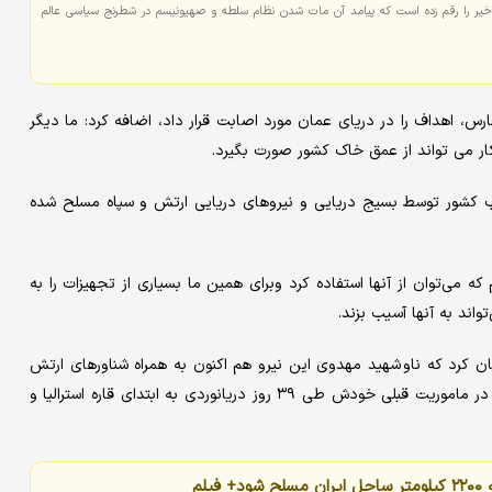
خیر را رقم زده است که پیامد آن مات شدن نظام سلطه و صهیونیسم در شطرنج سیاسی عالم
ارس، اهداف را در دریای عمان مورد اصابت قرار داد، اضافه کرد: ما دیگر
ار می تواند از عمق خاک کشور صورت بگیرد.
سپاه گفت: سرتاسر ساحل ۲۲۰۰ کیلومتری جنوب کشور توسط بسیج دریایی و نیروهای دریایی ارتش و سپاه مسلح شده
ه می‌توان از آنها استفاده کرد وبرای همین ما بسیاری از تجهیزات را به
ند به‌ آنها آسیب بزند.
 کرد که ناو شهید مهدوی این نیرو هم اکنون به همراه شناورهای ارتش
برای انجام رزمایش مشترک در سفر اندونزی قرار دارد و همین شناور در ماموریت قبلی خودش طی ۳۹ روز دریانوردی به ابتدای قاره استرالیا و
لم