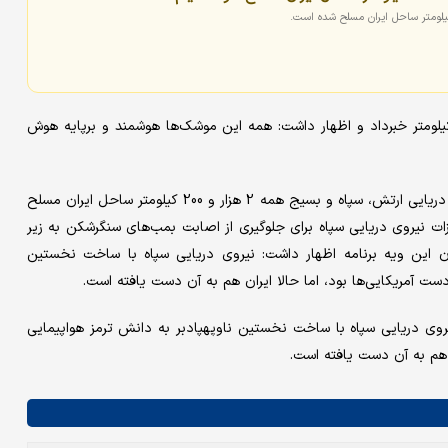
ز رونمایی موشک‌های کروز سوپرسونیک با برد 2 هزار کیلومتر خبرداد و اظهار داشت: همه این موشک‌ها هوشمند و برپایه هوش
سردار تنگسیری با تاکید براین نکته که سعی شده با همکاری نیرو‌های دریایی ارتش، سپاه و بسیج همه 2 هزار و 200 کیلومتر ساحل ایران مسلح
ات نیروی دریایی سپاه برای جلوگیری از اصابت بمب‌های سنگرشکن به زیر
ان این ویه برنامه اظهار داشت: نیروی دریایی سپاه با ساخت نخستین
ست آمریکایی‌ها بود، اما حالا ایران هم به آن دست یافته است.
یروی دریایی سپاه با ساخت نخستین ناوپهپادبر به دانش ترمز هواپیمایی
 هم به آن دست یافته است.