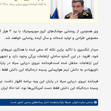
به گفته فرمانده نیروی دریایی سپاه، ۲۲۰۰ کیلومتر ساحل ایران مسلح شده است.
وی همچنین ا
مصنوعی طراحی و تولید شده‌اند و سال آینده رونمایی خواهند شد.
شود، افزود: در این گستره ساحلی ارتفاعات بزرگی وجود دارد و تجهیز
این ارتفاعات منتقل شده است.فرمانده نیروی دریایی سپاه در پای
ناوپهپادبر به دانش ترمز هواپیمایی رسیده درحالیکه این دانش فقط د
فرمانده نیروی دریایی سپاه در پایان این ویه برنامه اظهار داشت: ن
رسیده درحالیکه این دانش فقط دست آمریکایی‌ها بود، اما حالا ایران
بخش
سایت‌خوان،
صرفا بازتاب‌دهنده اخبار رسانه‌های رسمی کشور است.