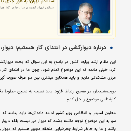
استاندار تهران: به طور جدی با
استاندار تهران گفت: در سال جاری، ۲۵۱ هزار نفر از اتباع غیرمجاز دستگیر شدند که ۱۱۰ هزار نفر از آن‌ها به کشورشان بازگردانده شدند
درباره دیوارکشی در ابتدای کار هستیم؛ دیوار
این مقام ارشد وزارت کشور در پاسخ به این سوال که بحث دیوارکشی
کرد: خیلی مانده که این موضوع تمام شود، چون ما در ابتدای کار هس
مرزی مشکلاتی داریم و باید همکاری بیشتری بین دو طرف صورت گیرد
پورجمشیدیان در همین ارتباط افزود: باید نسبت به تعیین خطوط دقی
کارشناسی موضوع را حل کنیم.
معاون امنیتی و انتظامی وزیر کشور ادامه داد: آن‌ها باید بدانند که
سو به این موضوع توجه داشته باشند که دیوار مرز نیست بلکه دیوار بر
باشد و ما به خاطر شرایط جغرافیایی منطقه مجبور هستیم که دیوار ر