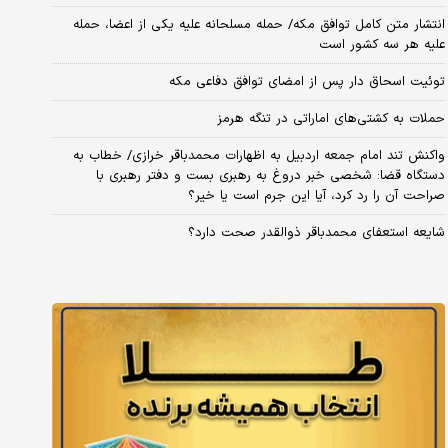
انتشار متن کامل توافق مکه/ حمله مسلحانه علیه یکی از اعضا، حمله
علیه هر سه کشور است
توئیت اسحاق دار پس از امضای توافق دفاعی مکه
حملات به کشتی‌های اماراتی در تنگه هرمز
واکنش تند امام جمعه اردبیل به اظهارات محمدباقر خرازی/ خطاب به
دستگاه قضا: شخصی خبر دروغ به رهبری بست و دفتر رهبری با
صراحت آن را رد کرد، آیا این جرم است یا خیر؟
شایعه استعفای محمدباقر ذوالقدر صحت دارد؟