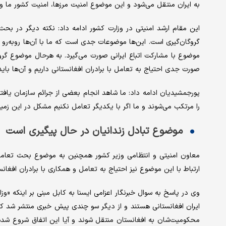
به ایران منتقل می‌شود و این موضوع امنیت مرزها، امنیت کشور ما و 
این مقام ارشد امنیتی در وزارت کشور ادامه داد: نکته دیگر در بح
گروگان‌گیری است. این‌ها موضوعات جدی است که ما با آن‌ها روبه‌رو هس
موضوع با مشارکت اتباع ایرانی صورت می‌گیرد. به هرحال موضوع گروگا
صورت جدی احتیاج به تعامل با برادران افغانستانی داریم و آن‌ها بای
پورجمشیدیان ادامه داد: ما شاهد انجام بعضی از جرائم سازمان یافته
را مرتکب می‌شوند و ما اگر با یکدیگر تعامل نکنیم مشکل در این زمین
موضوع تبادل زندانیان در حال پیگیری است
معاون امنیتی و انتظامی وزیر کشور همچنین به موضوع بحث تعامل و
ارتباط با این موضوع نیز احتیاج به تعامل و همکاری با برادران افغان
وی در پاسخ به سوال خبرنگار اعزامی ایسنا به کابل مبنی بر اینکه «وز
ایران افغانستانی هستند و از دیگر سو چندی پیش خبری منتشر شد که ق
محکومیت‌شان به افغانستان منتقل شوند و آیا این اتفاق شروع شده 