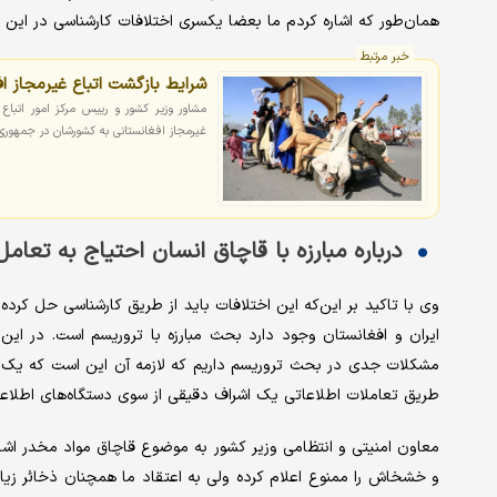
همان‌طور که اشاره کردم ما بعضا یکسری اختلافات کارشناسی در این زمین
خبر مرتبط
شرایط بازگشت اتباع غیرمجاز ا
مشاور وزیر کشور و رییس مرکز امور اتباع
غیرمجاز افغانستانی به کشورشان در جمهوری
درباره مبارزه با قاچاق انسان احتیاج به تعام
وی با تاکید بر این‌که این اختلافات باید از طریق کارشناسی حل کرده
ایران و افغانستان وجود دارد بحث مبارزه با تروریسم است. در ای
مشکلات جدی در بحث تروریسم داریم که لازمه آن این است که یک تع
طریق تعاملات اطلاعاتی یک اشراف دقیقی از سوی دستگاه‌های اطلاعاتی ب
معاون امنیتی و انتظامی وزیر کشور به موضوع قاچاق مواد مخدر اشار
و خشخاش را ممنوع اعلام کرده ولی به اعتقاد ما همچنان ذخائر زیا