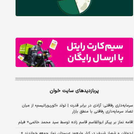
پربازدیدهای سایت خوان
سرمایه‌داری رفاقتی؛ آزادی در برابر قدرت | تولد «کورپوراتیسم» از میان
تضاد سرمایه‌داری رفاقتی با منطق بازار
اقامه نماز بر پیکر ابوالقاسم قاسم زاده توسط سید محمد خاتمی+ فیلم
اردوغان و شهباز شریف در کنار ولیعهد عربستان نماز جمعه خواندند +