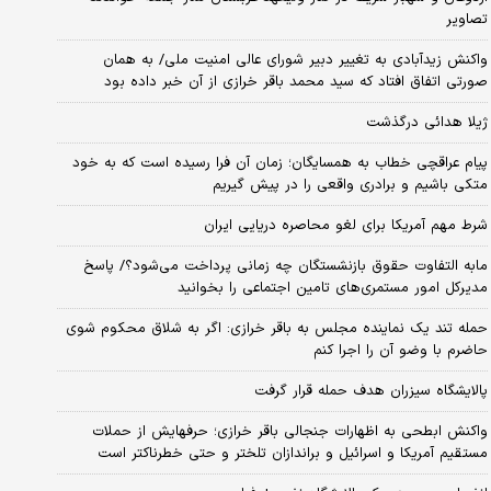
تصاویر
واکنش زیدآبادی به تغییر دبیر شورای عالی امنیت ملی/ به همان
صورتی اتفاق افتاد که سید محمد باقر خرازی از آن خبر داده بود
ژیلا هدائی درگذشت
پیام عراقچی خطاب به همسایگان؛ زمان آن فرا رسیده است که به خود
متکی باشیم و برادری واقعی را در پیش گیریم
شرط مهم آمریکا برای لغو محاصره دریایی ایران
مابه التفاوت حقوق بازنشستگان چه زمانی پرداخت می‌شود؟/ پاسخ
مدیرکل امور مستمری‌های تامین اجتماعی را بخوانید
حمله تند یک نماینده مجلس به باقر خرازی: اگر به شلاق محکوم شوی
حاضرم با وضو آن را اجرا کنم
پالایشگاه سیزران هدف حمله قرار گرفت
واکنش ابطحی به اظهارات جنجالی باقر خرازی؛ حرفهایش از حملات
مستقیم آمریکا و اسرائیل و براندازان تلختر و حتی خطرناکتر است