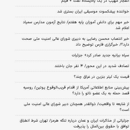
انفجار مهیب در یک پالایشگاه نفت + فیلم
خواننده پیشکسوت موسیقی ایران بستری شد
خبر مهم برای دانش آموزان پایه هفتم/ نتایج آزمون مدارس سمپاد
اعلام شد
خبر انتصاب محسن رضایی به دبیری شورای عالی امنیت ملی صحت
دارد؟/ خبرگزاری فارس توضیح داد
سپاه بیانیه جدید صادر کرد+ جزئیات
تصادف شدید در این محور/ ۴ نفر جان باختند
قیمت یک لیتر بنزین در عراق چند؟
پیش‌بینی منابع اطلاعاتی آمریکا از اقدام قریب‌الوقوع پوتین/ روسیه
قصد حمله به یک عضو ناتو را دارد؟
از شایعه تا واقعیت/ ذوالقدر همچنان دبیر شورای ‌عالی امنیت ملی
است؟
جزئیاتی از مذاکرات ایران و عمان درباره تنگه هرمز/ تهران شرط انطباق
توافق با حقوق بین‌الملل را پذیرفت