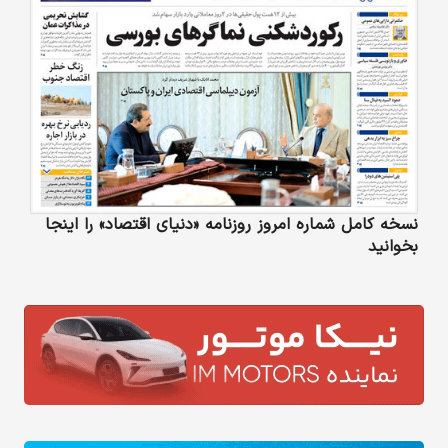
نسخه کامل شماره امروز روزنامه «دنیای‌ اقتصاد» را اینجا
بخوانید