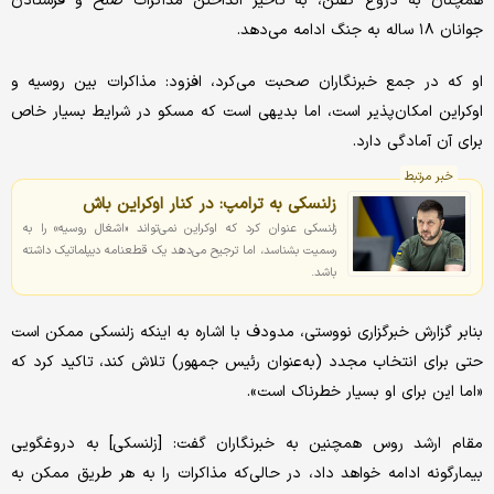
همچنان به دروغ گفتن، به تاخیر انداختن مذاکرات صلح و فرستادن
جوانان ۱۸ ساله به جنگ ادامه می‌دهد.
او که در جمع خبرنگاران صحبت می‌کرد، افزود: مذاکرات بین روسیه و
اوکراین امکان‌پذیر است، اما بدیهی است که مسکو در شرایط بسیار خاص
برای آن آمادگی دارد.
خبر مرتبط
زلنسکی به ترامپ: در کنار اوکراین باش
زلنسکی عنوان کرد که اوکراین نمی‌تواند «اشغال روسیه» را به
رسمیت بشناسد، اما ترجیح می‌دهد یک قطعنامه دیپلماتیک داشته
باشد.
بنابر گزارش خبرگزاری نووستی، مدودف با اشاره به اینکه زلنسکی ممکن است
حتی برای انتخاب مجدد (به‌عنوان رئیس جمهور) تلاش کند، تاکید کرد که
«اما این برای او بسیار خطرناک است».
مقام ارشد روس همچنین به خبرنگاران گفت: [زلنسکی] به دروغگویی
بیمارگونه ادامه خواهد داد، در حالی‌که مذاکرات را به هر طریق ممکن به