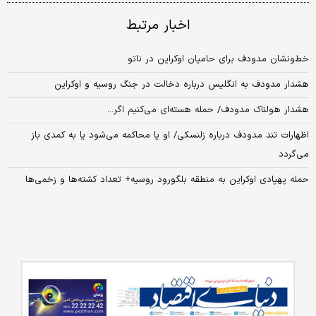
اخبار مرتبط
خط‌ونشان مدودف برای حامیان اوکراین در ناتو
هشدار مدودف به انگلیس درباره دخالت در جنگ روسیه و اوکراین
هشدار هولناک مدودف/ حمله هسته‌ای می‌کنیم اگر...
اظهارات تند مدودف درباره زلنسکی/ او یا محاکمه می‌شود یا به کمدی باز
می‌گردد
حمله پهپادی اوکراین به منطقه بلگورود روسیه+ تعداد کشته‌ها و زخمی‌ها