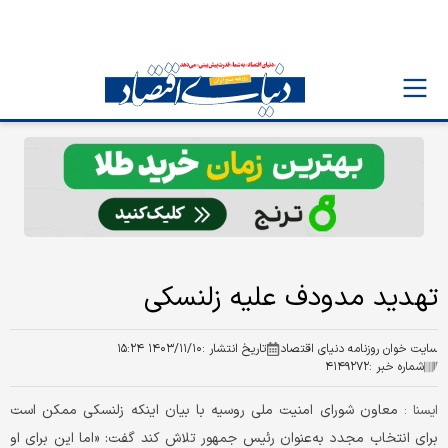
تهدید مدودف علیه زلنسکی
سایت خوان روزنامه دنیای اقتصاد
تاریخ انتشار :
۱۴۰۳/۱۱/۱۰ ۱۵:۲۴
شماره خبر :
۴۱۴۹۲۷۲
معاون شورای امنیت ملی روسیه با بیان اینکه زلنسکی ممکن است
ايسنا :
برای انتخاب مجدد به‌عنوان رئیس جمهور تلاش کند گفت: «اما این برای او