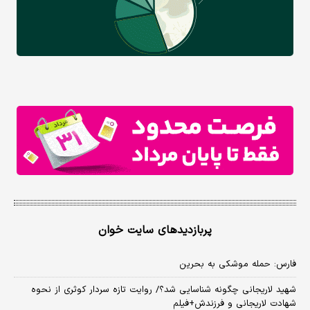
پربازدیدهای سایت خوان
فارس: حمله موشکی به بحرین
شهید لاریجانی چگونه شناسایی شد؟/ روایت تازه سردار کوثری از نحوه
شهادت لاریجانی و فرزندش+فیلم