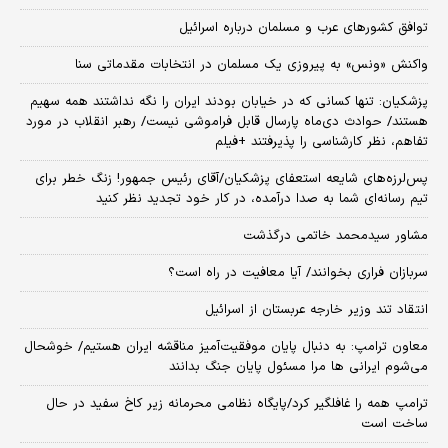
توافق کشورهای عرب و مسلمان درباره اسرائیل
واکنش «ونس» به پیروزی یک مسلمان در انتخابات مقدماتی سنا
پزشکیان: تنها کسانی که در خیابان بودند ایران را نگه نداشتند همه سهیم
هستند/ حوادث دی‌ماه پارسال قابل فراموشی نیست/ رهبر انقلاب در مورد
تفاهم، نظر کارشناسی را پذیرفتند +فیلم
پس‌لرزه‌های شایعه استعفای پزشکیان/آقای رئیس جمهور! زنگ خطر برای
تیم رسانه‌ای شما به صدا درآمده، در کار خود تجدید نظر کنید
مشاور سیدمحمد خاتمی درگذشت
سربازان فراری بخوانند/ آیا معافیت در راه است؟
انتقاد تند وزیر خارجه عربستان از اسرائیل
معاون ترامپ: به دنبال پایان موفقیت‌آمیز مناقشه ایران هستیم/ خوشحال
می‌شوم ایرانی ها مرا مسئول پایان جنگ بدانند
ترامپ همه را غافلگیر کرد/پایگاه نظامی محرمانه زیر کاخ سفید در حال
ساخت است