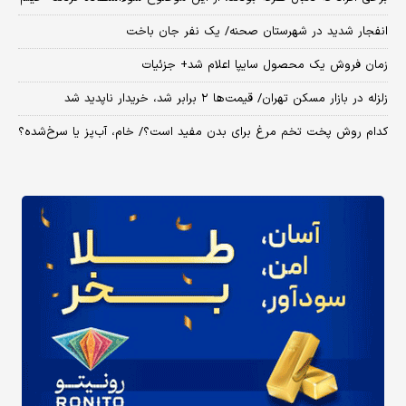
انفجار شدید در شهرستان صحنه/ یک نفر جان باخت
زمان فروش یک محصول سایپا اعلام شد+ جزئیات
زلزله در بازار مسکن تهران/ قیمت‌ها ۲ برابر شد، خریدار ناپدید شد
کدام روش پخت تخم مرغ برای بدن مفید است؟/ خام، آب‌پز یا سرخ‌شده؟