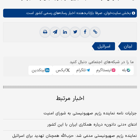
بخش
سایت‌خوان،
صرفا بازتاب‌دهنده اخبار رسانه‌های رسمی کشور است.
لبنان
اسرائیل
ما را در شبکه‌های اجتماعی دنبال کنید
بله
اینستاگرم
تلگرام
ایکس
لینکدین
اخبار مرتبط
جزئیات نامه نماینده رژیم صهیونیستی به شورای امنیت
ادعای «دنی دانون» درباره همکاری ایران با این کشور
نماینده رژیم صهیونیستی مدعی شد: حزب‌الله همچنان تهدید برای اسرائیل