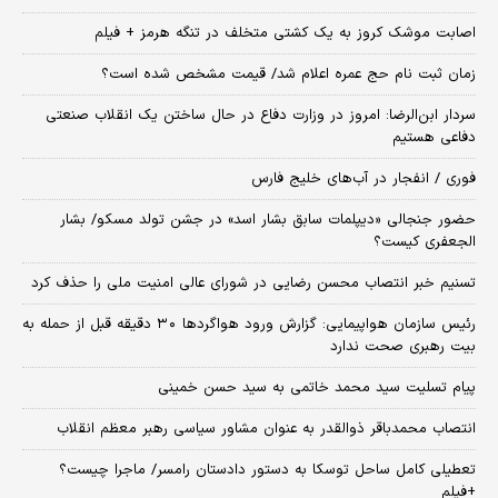
اصابت موشک کروز به یک کشتی متخلف در تنگه هرمز + فیلم
زمان ثبت‌ نام حج عمره اعلام شد/ قیمت مشخص شده است؟
سردار ابن‌الرضا: امروز در وزارت دفاع در حال ساختن یک انقلاب صنعتی
دفاعی هستیم
فوری / انفجار در آب‌های خلیج فارس
حضور جنجالی «دیپلمات سابق بشار اسد» در جشن تولد مسکو/ بشار
الجعفری کیست؟
تسنیم خبر انتصاب محسن رضایی در شورای عالی امنیت ملی را حذف کرد
رئیس سازمان هواپیمایی: گزارش ورود هواگردها ٣٠ دقیقه قبل از حمله به
بیت رهبری صحت ندارد
پیام تسلیت سید محمد خاتمی به سید حسن خمینی
انتصاب محمدباقر ذوالقدر به عنوان مشاور سیاسی رهبر معظم انقلاب
تعطیلی کامل ساحل توسکا به دستور دادستان رامسر/ ماجرا چیست؟
+فیلم