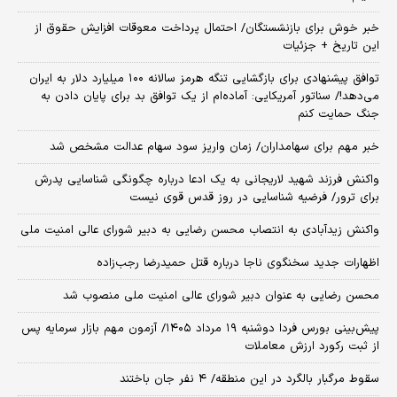
خبر خوش برای بازنشستگان/ احتمال پرداخت معوقات افزایش حقوق از
این تاریخ + جزئیات
توافق پیشنهادی برای بازگشایی تنگه هرمز سالانه ۱۰۰ میلیارد دلار به ایران
می‌دهد!/ سناتور آمریکایی: آماده‌ام از یک توافق بد برای پایان دادن به
جنگ حمایت کنم
خبر مهم برای سهامداران/ زمان واریز سود سهام عدالت مشخص شد
واکنش فرزند شهید لاریجانی به یک ادعا درباره چگونگی شناسایی پدرش
برای ترور/ فرضیه شناسایی در روز قدس قوی نیست
واکنش زیدآبادی به انتصاب محسن رضایی به دبیر شورای عالی امنیت ملی
اظهارات جدید سخنگوی ناجا درباره قتل حمیدرضا رجب‌زاده
محسن رضایی به عنوان دبیر شورای عالی امنیت ملی منصوب شد
​پیش‌بینی بورس فردا دوشنبه ۱۹ مرداد ۱۴۰۵/ آزمون مهم بازار سرمایه پس
از ثبت رکورد ارزش معاملات
سقوط مرگبار بالگرد در این منطقه/ ۴ نفر جان باختند