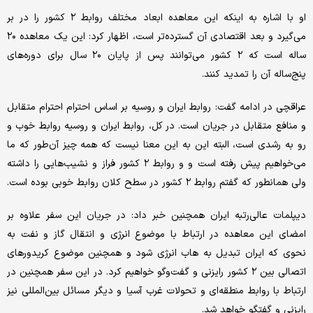
او با اشاره به اینکه این معاهده ابعاد مختلف روابط ۲ کشور را در بر
می‌گیرد و بعد اقتصادی آن گسترده‌تر است، اظهار کرد: این یک معاهده ۲۰
ساله است که ۲ کشور می‌توانند پس از پایان ۲۰ سال برای دوره‌های
پنج‌ساله آن را تمدید کنند.
عراقچی در ادامه گفت: روابط ایران و روسیه بر اساس احترام احترام متقابل
و منافع متقابل در جریان است. در کل، روابط ایران و روسیه روابط خوب و
رو به رشدی است، البته این به این معنا نیست که همه چیز آن‌طور که ما
می‌خواهیم پیش رفته است و و روابط ۲ کشور فراز و نشیب‌هایی را داشته
ولی همانطور که گفتم روابط ۲ کشور در سطح کلان روابط خوبی بوده است.
دیپلمات عالی‌رتبه ایران همچنین خبر داد: در جریان این سفر علاوه بر
امضای این معاهده در ارتباط با موضوع انرژی و انتقال گاز و نفت به
نحوی که ایران تبدیل به هاب انرژی شود و همچنین موضوع کریدورهای
اتصالی بین ۲ کشور رایزنی و گفت‌وگو خواهیم کرد. در این سفر همچنین در
ارتباط با روابط منطقه‌ای و تحولات غرب آسیا و دیگر مسائل بین‌المللی نیز
رایزنی و گفتگو خواهد شد.