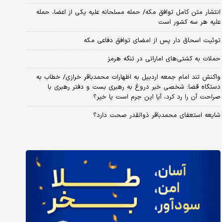
انتشار متن کامل توافق مکه/ حمله مسلحانه علیه یکی از اعضا، حمله
علیه هر سه کشور است
توئیت اسحاق دار پس از امضای توافق دفاعی مکه
حملات به کشتی‌های اماراتی در تنگه هرمز
واکنش تند امام جمعه اردبیل به اظهارات محمدباقر خرازی/ خطاب به
دستگاه قضا: شخصی خبر دروغ به رهبری بست و دفتر رهبری با
صراحت آن را رد کرد، آیا این جرم است یا خیر؟
شایعه استعفای محمدباقر ذوالقدر صحت دارد؟