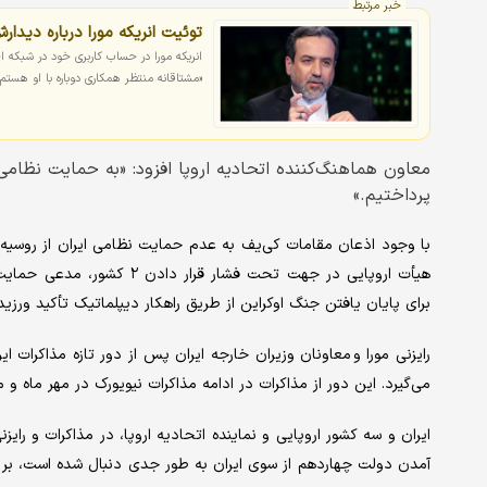
خبر مرتبط
توئیت انریکه مورا درباره دیدار
انریکه مورا در حساب کاربری خود در شبکه ا
«مشتاقانه منتظر همکاری دوباره با او هستم»
معاون هماهنگ‌کننده اتحادیه اروپا افزود: «به حمایت نظامی 
پرداختیم.»
با وجود اذعان مقامات کی‌یف به عدم حمایت نظامی ایران از روسیه و
هیأت اروپایی در جهت تحت فشا
برای پایان یافتن جنگ اوکراین از طریق راهکار دیپلماتیک تأکید ورزیده‌
رایزنی مورا و معاونان وزیران خارجه ایران پس از دور تازه مذاکرات 
می‌گیرد. این دور از مذاکرات در ادامه مذاکرات نیویورک در مهر ماه و م
ایران و سه کشور اروپایی و نماینده اتحادیه اروپا، در مذاکرات و رایزن
آمدن دولت چهاردهم از سوی ایران به طور جدی دنبال شده است، بر 