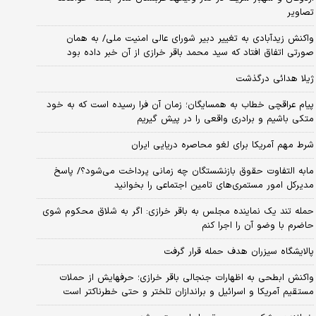
تصاویر
واکنش زیدآبادی به تغییر دبیر شورای عالی امنیت ملی/ به همان
صورتی اتفاق افتاد که سید محمد باقر خرازی از آن خبر داده بود
ژیلا هدائی درگذشت
پیام عراقچی خطاب به همسایگان؛ زمان آن فرا رسیده است که به خود
متکی باشیم و برادری واقعی را در پیش گیریم
شرط مهم آمریکا برای لغو محاصره دریایی ایران
مابه التفاوت حقوق بازنشستگان چه زمانی پرداخت می‌شود؟/ پاسخ
مدیرکل امور مستمری‌های تامین اجتماعی را بخوانید
حمله تند یک نماینده مجلس به باقر خرازی: اگر به شلاق محکوم شوی
حاضرم با وضو آن را اجرا کنم
پالایشگاه سیزران هدف حمله قرار گرفت
واکنش ابطحی به اظهارات جنجالی باقر خرازی؛ حرفهایش از حملات
مستقیم آمریکا و اسرائیل و براندازان تلختر و حتی خطرناکتر است