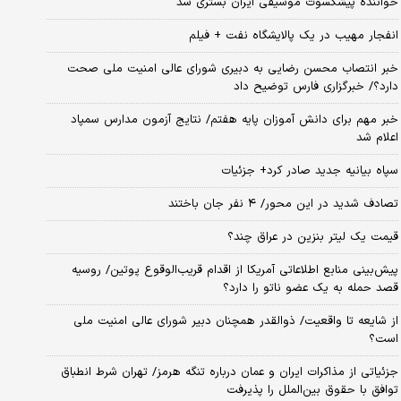
خواننده پیشکسوت موسیقی ایران بستری شد
انفجار مهیب در یک پالایشگاه نفت + فیلم
خبر انتصاب محسن رضایی به دبیری شورای عالی امنیت ملی صحت
دارد؟/ خبرگزاری فارس توضیح داد
خبر مهم برای دانش آموزان پایه هفتم/ نتایج آزمون مدارس سمپاد
اعلام شد
سپاه بیانیه جدید صادر کرد+ جزئیات
تصادف شدید در این محور/ ۴ نفر جان باختند
قیمت یک لیتر بنزین در عراق چند؟
پیش‌بینی منابع اطلاعاتی آمریکا از اقدام قریب‌الوقوع پوتین/ روسیه
قصد حمله به یک عضو ناتو را دارد؟
از شایعه تا واقعیت/ ذوالقدر همچنان دبیر شورای ‌عالی امنیت ملی
است؟
جزئیاتی از مذاکرات ایران و عمان درباره تنگه هرمز/ تهران شرط انطباق
توافق با حقوق بین‌الملل را پذیرفت