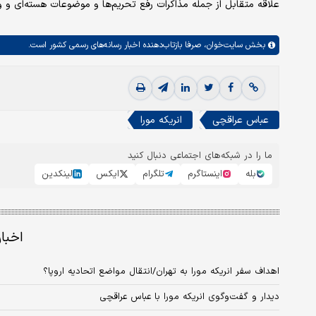
علاقه متقابل از جمله مذاکرات رفع تحریم‌ها و موضوعات هسته‌ای و وض
بخش
سایت‌خوان،
صرفا بازتاب‌دهنده اخبار رسانه‌های رسمی کشور است.
عباس عراقچی
انریکه مورا
ما را در شبکه‌های اجتماعی دنبال کنید
بله
اینستاگرم
تلگرام
ایکس
لینکدین
اخبا
اهداف سفر انریکه مورا به تهران/انتقال مواضع اتحادیه اروپا؟
دیدار و گفت‌وگوی انریکه مورا با عباس عراقچی