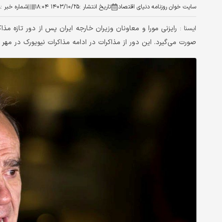
سایت خوان روزنامه دنیای اقتصاد
تاریخ انتشار :
۱۴۰۳/۱۰/۲۵ ۱۸:۰۴
شماره خبر :
۸
رایزنی مورا و معاونان وزیران خارجه ایران پس از دور تازه مذا
ایسنا :
صورت می‌گیرد. این دور از مذاکرات در ادامه مذاکرات نیویورک در مهر م