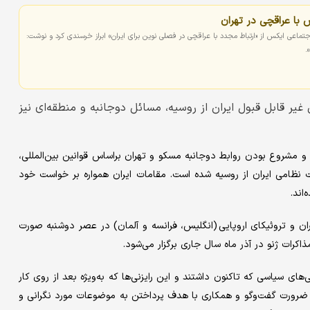
ش با عراقچی در تهران
جتماعی ایکس از «ارتباط مجدد با عراقچی در فصلی نوین برای ایران» ابراز خرسندی کرد و نوشت:
.
غیر قابل قبول ایران از روسیه، مسائل دوجانبه و منطقه‌ای نیز
 مشروع بودن روابط دوجانبه مسکو و تهران براساس قوانین بین‌المللی،
ر قرار دادن ۲ کشور، مدعی حمایت نظامی ایران از روسیه شده است. مقامات ایران همواره بر خواست خود
اند.
ایران و تروئیکای اروپایی (انگلیس، فرانسه و آلمان) در عصر دوشنبه صورت
ذاکرات ژنو در آذر ماه سال جاری برگزار می‌شود.
ی‌های سیاسی که تاکنون داشتند و این رایزنی‌ها که به‌ویژه بعد از روی کار
ضرورت گفت‌وگو و همکاری با هدف پرداختن به موضوعات مورد نگرانی و