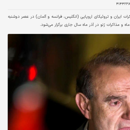
۴۱۴۴۲۳
کرات ایران و تروئیکای اروپایی (انگلیس، فرانسه و آلمان) در عصر دوشنبه
اه و مذاکرات ژنو در آذر ماه سال جاری برگزار می‌شود.