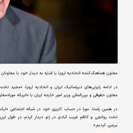
معاون هماهنگ‌کننده اتحادیه اروپا با اشاره به دیدار خود با معاونان و
در ادامه رایزنی‌های دیپلماتیک ایران و اتحادیه اروپا، «مجید تخ
معاون حقوقی و بین‌المللی وزیر امور خارجه ایران با «انریکه مورا» معاو
در همین راستا، مورا در حساب کاربری خود در شبکه اجتماعی «ایکس»
تخت روانچی و کاظم غریب آبادی در ژنو دیدار کردم. در طول این دید
بررسی کردیم.»