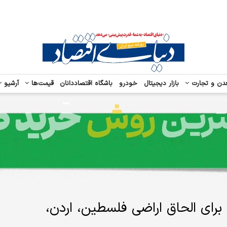
دن و تجارت
بازار دیجیتال
خودرو
باشگاه اقتصاددانان
قیمت‌ها
آرشیو
رای الحاق اراضی فلسطین، اردن،