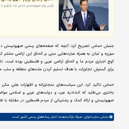
رئیس رژیم صهیونیستی مدعی شد تل‌آویو با ت
جنبش حماس تصریح کرد: آنچه که صفحه‌های رسمی صهیونیستی در شبک
سوریه و لبنان به همراه عبارت‌هایی مبنی بر الحاق این اراضی منتشر
کوچ اجباری مردم ما و الحاق اراضی عربی و فلسطینی بوده است، تا
برای گسترش تجاوزات با هدف تسلیم کردن ملت‌های منطقه و سلب م
حماس تاکید کرد: این سیاست‌های متجاوزانه و اظهارات علنی مکرر و
باختری می‌طلبد که اتحادیه عرب و دولت‌های عربی و اسلامی مواضع
صهیونیستی و ارائه کمک و پشتیبانی از مردم فلسطین در مقابله با طر
بخش
سایت‌خوان،
صرفا بازتاب‌دهنده اخبار رسانه‌های رسمی کشور است.