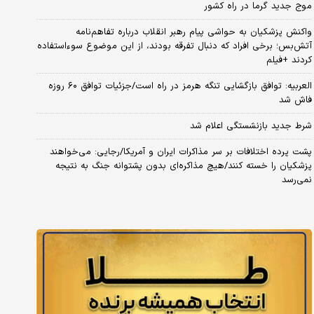
موج جدید گرما در راه کشور
واکنش پزشکیان به حواشی پیام رهبر انقلاب درباره تفاهم‌نامه
آتش‌بس؛ برخی افراد که دنبال تفرقه بودند، از این موضوع سوءاستفاده
کردند +فیلم
العربیه: توافق بازگشایی تنگه هرمز در راه است/جزئیات توافق ۶۰ روزه
فاش شد
شرط جدید بازنشستگی اعلام شد
پشت پرده اختلافات بر سر مذاکرات ایران و آمریکا/رجایی: می‌خواهند
پزشکیان را خسته کنند/هیچ مذاکره‌ای بدون پشتوانه جنگ به نتیجه
نمی‌رسد