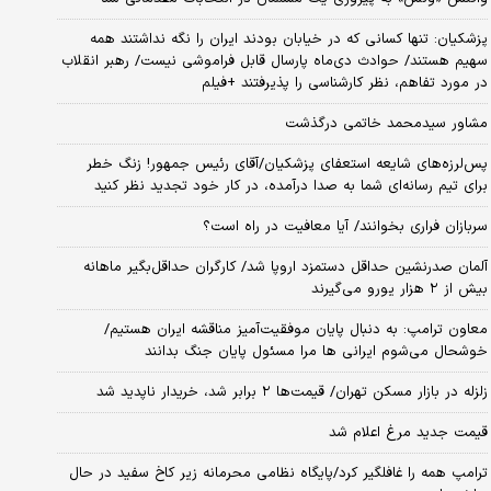
پزشکیان: تنها کسانی که در خیابان بودند ایران را نگه نداشتند همه
سهیم هستند/ حوادث دی‌ماه پارسال قابل فراموشی نیست/ رهبر انقلاب
در مورد تفاهم، نظر کارشناسی را پذیرفتند +فیلم
مشاور سیدمحمد خاتمی درگذشت
پس‌لرزه‌های شایعه استعفای پزشکیان/آقای رئیس جمهور! زنگ خطر
برای تیم رسانه‌ای شما به صدا درآمده، در کار خود تجدید نظر کنید
سربازان فراری بخوانند/ آیا معافیت در راه است؟
آلمان صدرنشین حداقل دستمزد اروپا شد/ کارگران حداقل‌بگیر ماهانه
بیش از ۲ هزار یورو می‌گیرند
معاون ترامپ: به دنبال پایان موفقیت‌آمیز مناقشه ایران هستیم/
خوشحال می‌شوم ایرانی ها مرا مسئول پایان جنگ بدانند
زلزله در بازار مسکن تهران/ قیمت‌ها ۲ برابر شد، خریدار ناپدید شد
قیمت جدید مرغ اعلام شد
ترامپ همه را غافلگیر کرد/پایگاه نظامی محرمانه زیر کاخ سفید در حال