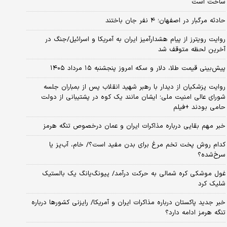
ساخت است
حادثه مرگبار در اصفهان؛ ۴ نفر جان باختند
روایت رویترز از پیام هشدارآمیز ایران به آمریکا و اسرائیل/جنگ در
آخرین لحظه متوقف شد
پیش‌بینی قیمت طلا، دلار و سکه امروز پنجشنبه ۱۵ مرداد ۱۴۰۵
روایت پزشکیان از دیدار با رهبر شهید انقلاب پس از بمباران جلسه
شورای عالی امنیت ملی؛ ایشان مانند یک کوه در پشتیبانی از دولت
حامی بودند +فیلم
خبر مهم بقایی درباره مذاکرات ایران و عمان درخصوص تنگه هرمز
کدام روش پخت تخم مرغ برای بدن مفید است؟/ خام، آب‌پز یا
سرخ‌شده؟
غول موشکی کره شمالی به حرکت درآمد/ پیونگ‌یانگ یک بالستیک
شلیک کرد
خبر جدید پاکستان درباره مذاکرات ایران و آمریکا/ رایزنی کشورها درباره
تنگه هرمز ادامه دارد؟