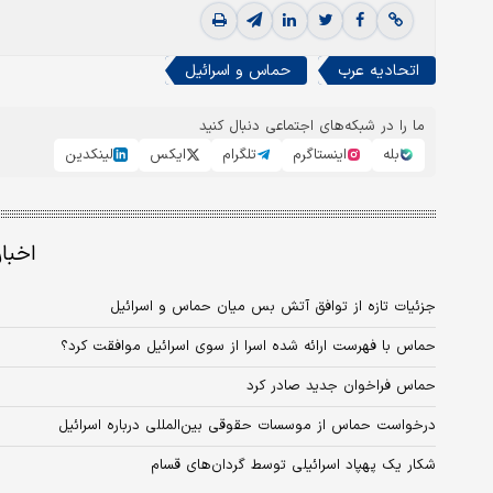
اتحادیه عرب
حماس و اسرائیل
ما را در شبکه‌های اجتماعی دنبال کنید
بله
اینستاگرم
تلگرام
ایکس
لینکدین
اخبا
جزئیات تازه از توافق آتش بس میان حماس و اسرائیل
حماس با فهرست ارائه شده اسرا از سوی اسرائیل موافقت کرد؟
حماس فراخوان جدید صادر کرد
درخواست حماس از موسسات حقوقی بین‌المللی درباره اسرائیل
شکار یک پهپاد اسرائیلی توسط گردان‌های قسام