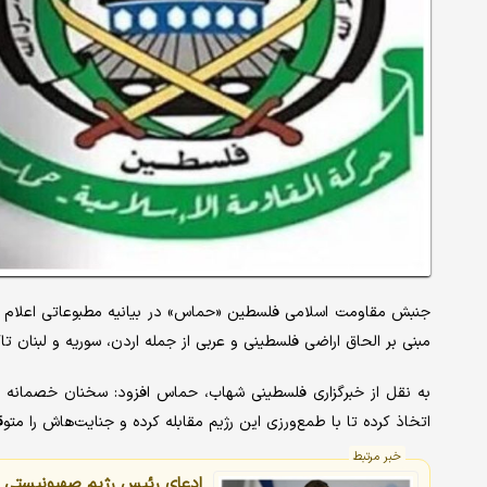
جنبش مقاومت اسلامی فلسطین «حماس» در بیانیه مطبوعاتی اعلام 
مبنی بر الحاق اراضی فلسطینی و عربی از جمله اردن، سوریه و لبنان ت
به نقل از خبرگزاری فلسطینی شهاب، حماس افزود: سخنان خصمانه م
اتخاذ کرده تا با طمع‌ورزی این رژیم مقابله کرده و جنایت‌هاش را متو
خبر مرتبط
ادعای رئیس رژیم صهیونیستی در