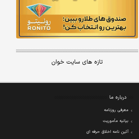
تازه های سایت خوان
درباره ما
معرفی روزنامه
بیانیه مأموریت
آئین نامه اخلاق حرفه ای