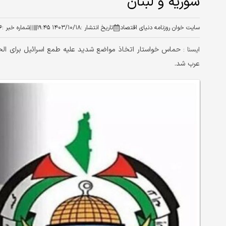
سوریه و لبنان
سایت خوان روزنامه دنیای اقتصاد
تاریخ انتشار :
۱۴۰۳/۱۰/۱۸ ۱۹:۴۵
شماره خبر :
۶
حماس خواستار اتخاذ مواضع شدید علیه طمع اسرائیل برای الح
ايسنا :
عرب شد.