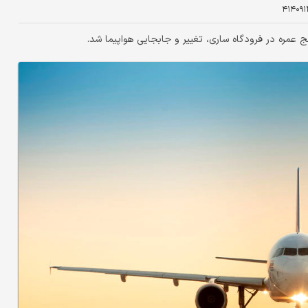
۴۱۴۰۹۱