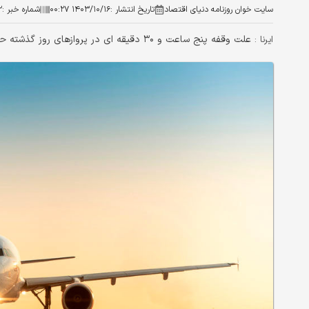
سایت خوان روزنامه دنیای اقتصاد
تاریخ انتشار :
۱۴۰۳/۱۰/۱۶ ۰۰:۲۷
شماره خبر :
۲
علت وقفه پنج ساعت و ۳۰ دقیقه ای در پروازهای روز گذشته حج عمره در فرودگاه ساری، تغییر و جابجایی هواپیما شد.
ایرنا :