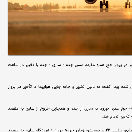
یر در پرواز حج عمره مفرده مسیر جده - ساری - جده را تغییر در ساعت
ده بود، گفت: به دلیل تغییر و جابه جایی هواپیما با تأخیر در پرواز
نبه- حج عمره «ورود به ساری از جده و همچنین خروج از ساری به مقصد
طبق اعلام فرودگاه ساری، ساعت ورود هواپیما از جده به فرودگاه ساری، ساعت ۲۲ و همچنین زمان خروج پرواز از فرودگاه ساری به مقصد