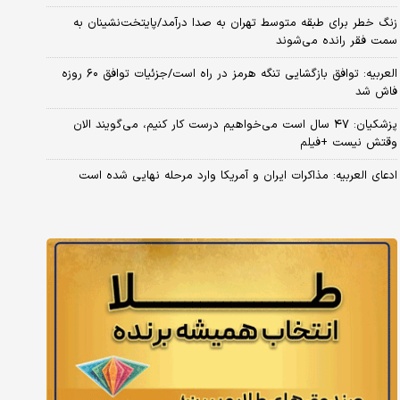
زنگ خطر برای طبقه متوسط تهران به صدا درآمد/پایتخت‌نشینان به
سمت فقر رانده می‌شوند
العربیه: توافق بازگشایی تنگه هرمز در راه است/جزئیات توافق ۶۰ روزه
فاش شد
پزشکیان: ۴۷ سال است می‌خواهیم درست کار کنیم، می‌گویند الان
وقتش نیست +فیلم
ادعای العربیه: مذاکرات ایران و آمریکا وارد مرحله نهایی شده است