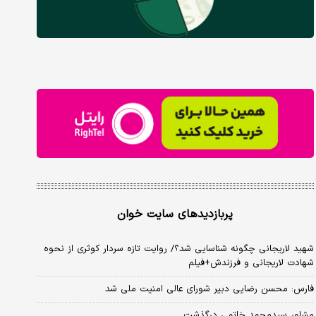
پربازدیدهای سایت خوان
شهید لاریجانی چگونه شناسایی شد؟/ روایت تازه سردار کوثری از نحوه
شهادت لاریجانی و فرزندش+فیلم
فارس: محسن رضایی دبیر شورای عالی امنیت ملی شد
مشاور سیدمحمد خاتمی درگذشت