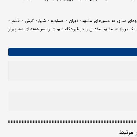
 شهدای ساری به مسیرهای مشهد- تهران - عسلویه - شیراز- کیش - قشم -
ی یک پرواز به مشهد مقدس و در فرودگاه شهدای رامسر هفته ای سه پرواز
ر مرتبط