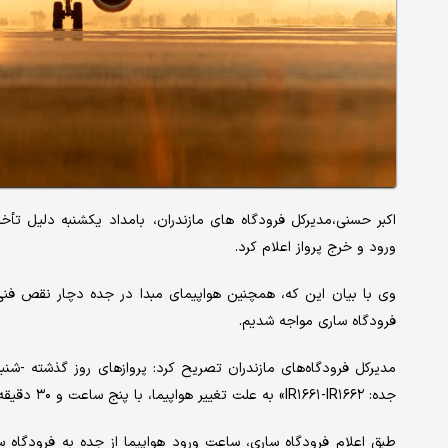
اکبر حسنی،مدیرکل فرودگاه های مازندران، بامداد یکشنبه دلیل تأخ
ورود و خرج پرواز اعلام کرد.
وی با بیان این که، همچنین هواپیمای‌ مبدا در جده دچار نقص فنی ش
فرودگاه ساری مواجه شدیم.
مدیرکل فرودگاه‌های مازندران تصریح کرد: پروازهای روز گذشته -ش
جده: IR۱۶۶۱-IR۱۶۶۲» به علت تغییر هواپیما، با پنج ساعت و ۳۰ دقیقه تأخیر انجام شد.