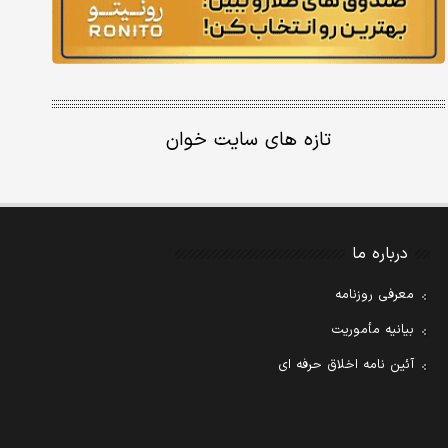
تازه های سایت خوان
درباره ما
معرفی روزنامه
بیانیه مأموریت
آئین نامه اخلاق حرفه ای