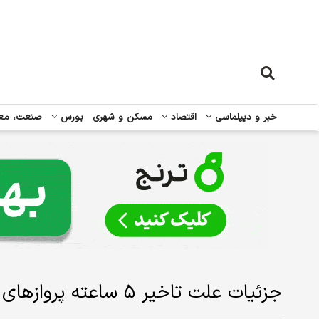
خبر و دیپلماسی
اقتصاد
مسکن و شهری
بورس
صنعت، مع
جزئیات علت تاخیر ۵ ساعته پروازهای حج عمره از فرودگاه ساری