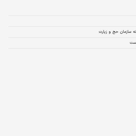
نه سازمان حج و زیارت
است