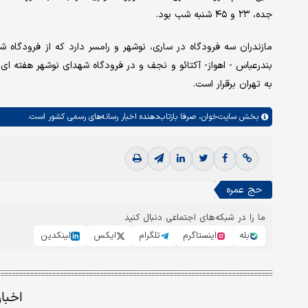
جده، ۲۳ و ۴۵ شنبه شب بود.
مازندران سه فرودگاه در ساری، ‌نوشهر و رامسر دارد که از فرودگاه
بندرعباس - اهواز- آکتائو و نجف و در فرودگاه شهدای نوشهر هفته ا
به تهران برقرار است.
بخش
سایت‌خوان،
صرفا بازتاب‌دهنده اخبار رسانه‌های رسمی کشور است.
حج عمره
ما را در شبکه‌های اجتماعی دنبال کنید
بله
اینستاگرم
تلگرام
ایکس
لینکدین
اخبا