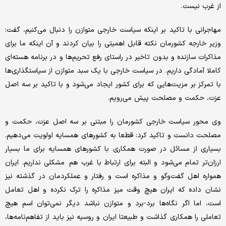
از غرب نیست.
مهاجرانی با تاکید بر اینکه سیاست خارجی متوازن را دنبال می‌کنیم، گفت:
وزیر خارجه کشورمان نکته قابل اهمیتی را بیان کردند و آن اینکه ما برای
مذاکرات سازنده و بدون تاخیر در راستای رفع تحریم‌ها و در برنامه هسته‌ای
کاملا آمادگی داریم. در سیاست خارجی با یک سبد متوازن از سیاستگذاری‌ها
با تمرکز بر مزیت‌هایی که برای کشور ایجاد می‌شود و با تاکید بر سه اصل
عزت، حکمت و مصلحت پیش می‌رویم.
وی محور سیاست خارجی کشورمان را مبتنی بر سه اصل عزت، حکمت و
مصلحت دانست و تاکید کرد: قطعا به کشورهای همسایه اولویت می‌دهیم.
بسیاری از مسائل در صورت همکاری با کشورهای همسایه برای ما بسیار
ارزان‌تر تمام می‌شود و البته برای ارتباط با غرب هم مشکلی نداریم. ایران
همواره اهل گفت‌وگو و مذاکره است و رفتار و عملکردمان در گذشته نیز
نشان داده که ایران هیچ وقت میز مذاکره را ترک نکرده و اهل تعامل
است، اما اگر نگاه‌ها برد-برد و متوازن نباشد دیگر نمی‌توان اسم هیچ
تعاملی را همکاری گذاشت و طبیعتا ایران و روسیه نیز باید از تفاهم‌نامه‌ها،