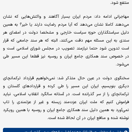
منتفع شود.
مهاجرانی ادامه داد: مردم ایران بسیار آگاهند و واکنش‌هایی که نشان
می‌دهند کاملا نشان می‌دهد که آیا مردم رضایت دارند یا خیر؟ به همین
دلیل سیاستگذاران حوزه سیاست خارجی و مشخصا دولت در امضای هر
سندی به این مسئله مهم دقت می‌کنند، البته که هر سند جامعی که قرار
است تدوین شود حتما نیازمند تصویب در مجلس شورای اسلامی است و
در خصوص سند همکاری جامع ایران و روسیه نیز قطعا این مسیر طی
می‌شود.
سخنگوی دولت در عین حال متذکر شد: نمی‌خواهیم قرارداد ترکمانچای
دیگری بنویسیم، ایران این مسیر را طی کرده و قراردادهای گلستان و
ترکمانچای را از سر گذرانده است. در آستانه سالگرد انقلاب اسلامی، نباید
فراموش کنیم که ملت ایران عزت‌مند زیسته و غیر از عزتمندی را تاب
نمی‌آورد به همین دلیل سند همکاری جامع ایران و روسیه با همین رویکرد
نوشته شده و منافع ایران در آن لحاظ شده است.
بخش
سایت‌خوان،
صرفا بازتاب‌دهنده اخبار رسانه‌های رسمی کشور است.