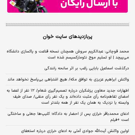
پربازدیدهای سایت خوان
محمد قوچانی: عبدالکریم سروش همچنان نسخه قناعت و پاکسازی دانشگاه
می‌پیچد | او تسلیم موج نئومارکسیسم شده است
درگذشت اسماعیل بابایی راغب بر اثر سانحه رانندگی
واکنش ابراهیم عزیزی به توافق مکه/ هیچ اشتباهی بی‌پاسخ نخواهد ماند
اظهارات جدید معاون پزشکیان درباره تصمیم‌گیری شعام/ ۱۲ نفر از اعضا به
امضای تفاهم‌نامه رأی مثبت داده‌اند و یک نفر رأی منفی/ صدای طیف
وابسته یا نزدیک به همان یک نفر از همه بلندتر است
ادعای محمدباقر خرازی پس از احضار به دادگاه؛ کلیپ‌ها جعلی و ساختگی
است +فیلم
اولین واکنش آیت‌الله جوادی آملی به ادعای خرازی درباره استعفای