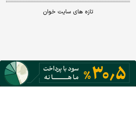
تازه های سایت خوان
گروه نشریات دنیای اقتصاد
معرفی گروه رسانه‌ای دنیای اقتصاد
روزنامه دنیای اقتصاد
شبکه اینترنتی اکوایران
هفته نامه تجارت فردا
پایگاه خبری اقتصادنیوز