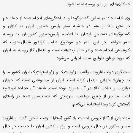
همکاری‌های ایران و روسیه امضا شود.
وی ادامه داد: بر اساس گفت‌وگوها و هماهنگی‌های انجام شده از جمله هم
در متن سند و هم در حاشیه سفر رئیس جمهور ایران به کازان و
گفت‌وگوهای تفصیلی ایشان با اعضاء، رئیس‌جمهور کشورمان به روسیه
سفر خواهد. در این سفر دو موضوع شامل کریدور شمال-جنوب که
کارهایش انجام شده و در حال پیشرفت است و انتقال گاز روسیه به ایران
که مورد توافق طرفین است، اجرایی می‌شود.
سخنگوی دولت افزود: موقعیت ژئوپلیتیک و ژئو استراتژیک ایران کشور ما را
به چهارراه جهانی تبدیل کرده است. ایران از مسیرهایی است که جریان
ترانزیت و تبادل کالا در آن همواره بوده است. شاهد آن «جاده ابریشم»
است. ما نیز از چنین موقعیت سرزمینی که نصیب‌مان شده در راستای
گسترش کریدورها استفاده می‌کنیم.
مهاجرانی از آغاز بررسی احداث راه آهن آستارا - رشت سخن گفت و افزود:
مسیر مذکور در حال بررسی است و وزارت کشور ایران با جدیت در حال