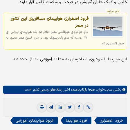
خلبان و کمک خلبان آموزشی در صحت و سلامت کامل قرار دارند.
خبر مرتبط
فرود اضطراری هواپیمای مسافربری این کشور
در مصر
اداره هوانوردی غیرنظامی مصر اعلام کرد یک هواپیمای ایرباس ای
۳۲۱ روسیه که عازم یکاترینبورگ بود، در شرم الشیخ مصر مجبور به
فرود اضطراری شد.
این هواپیما با خودروی امدادرسان به منطقه آموزشی انتقال داده شد.
بخش
سایت‌خوان،
صرفا بازتاب‌دهنده اخبار رسانه‌های رسمی کشور است.
فرود اضطراری
فرود هواپیما
فرود هواپیمای آموزشی