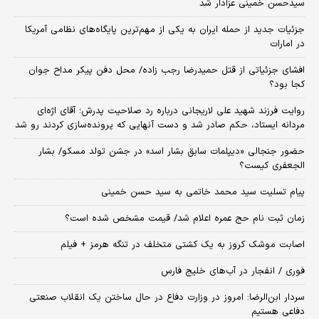
سیدحسن خمینی عزادار شد
جزئیات جدید از حمله ایران به یکی از مهم‌ترین پایگاه‌های نظامی آمریکا
در امارات
افشای جزئیاتی از قتل حمیدرضا رجب زاده/ محل دفن پیکر مداح جوان
کجا بود؟
روایت فرزند شهید علی لاریجانی درباره رد صلاحیت پدرش؛ آقای اژه‌ای
مردانه ایستاد، حکم صادر شد و دست آنهایی که پرونده‌سازی کردند رو شد
حضور جنجالی «دیپلمات سابق بشار اسد» در جشن تولد مسکو/ بشار
الجعفری کیست؟
پیام تسلیت سید محمد خاتمی به سید حسن خمینی
زمان ثبت‌ نام حج عمره اعلام شد/ قیمت مشخص شده است؟
اصابت موشک کروز به یک کشتی متخلف در تنگه هرمز + فیلم
فوری / انفجار در آب‌های خلیج فارس
سردار ابن‌الرضا: امروز در وزارت دفاع در حال ساختن یک انقلاب صنعتی
دفاعی هستیم