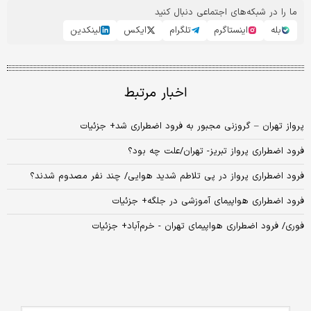
ما را در شبکه‌های اجتماعی دنبال کنید
بله
اینستاگرم
تلگرام
ایکس
لینکدین
اخبار مرتبط
پرواز تهران – گروزنی مجبور به فرود اضطراری شد+ جزئیات
فرود اضطراری پرواز تبریز- تهران/علت چه بود؟
فرود اضطراری پرواز در پی تلاطم شدید هوایی/ چند نفر مصدوم شدند؟
فرود اضطراری هواپیمای آموزشی در جلگه+ جزئیات
فوری/ فرود اضطراری هواپیمای تهران - خرم‌آباد+ جزئیات