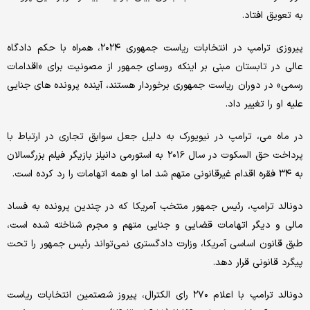
به تعویق افتاد.
پیروزی ترامپ در انتخابات ریاست جمهوری ۲۰۲۴، همراه با حکم دادگاه
عالی در تابستان مبنی بر اینکه روسای جمهور از مصونیت برای «اقدامات
رسمی» در دوران ریاست جمهوری برخوردار هستند، آینده پرونده های جنایی
علیه او را تغییر داد.
در ماه می، ترامپ در نیویورک به دلیل جعل سوابق تجاری در ارتباط با
پرداخت حق السکوت در سال ۲۰۱۶ به استورمی دانیلز بازیگر فیلم بزرگسالان
به ۳۴ فقره اقدام غیرقانونی متهم شد اما او همه اتهامات را رد کرده است.
دونالد ترامپ، رئیس جمهور منتخب آمریکا که در چندین پرونده به فساد
مالی و دیگر اتهامات قضایی و جنایی متهم و مجرم شناخته شده است،
طبق قانون اساسی آمریکا، وزارت دادگستری نمی‌تواند رئیس جمهور را تحت
پیگرد قانونی قرار دهد.
دونالد ترامپ با اعلام ۲۷۰ رای الکترال، پیروز شصتمین انتخابات ریاست