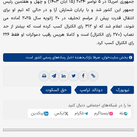
جمهوری آمریکا در ۵ نوامبر ۲۰۲۴ (۱۵ آبان ۱۴۰۳) و چهل و هفتمین رئیس
جمهور این کشور شد و با پایان شمارش آرا و در حالی که تیم او برای
انتقال قدرت پیش از مراسم تحلیف در ۲۰ ژانویه سال ۲۰۲۵ آماده می
شوند، اعلام شد که او ۳۱۲ رای الکترال کسب کرده است که بیشتر از حد
نصاب (۲۷۰ رای الکترال) است و کاملا هریس رقیب دموکرات او فقط ۲۲۶
رای الکترال کسب کرد.
بخش
سایت‌خوان،
صرفا بازتاب‌دهنده اخبار رسانه‌های رسمی کشور است.
نیویورک
دونالد ترامپ
حق السکوت
ما را در شبکه‌های اجتماعی دنبال کنید
بله
اینستاگرم
تلگرام
ایکس
لینکدین