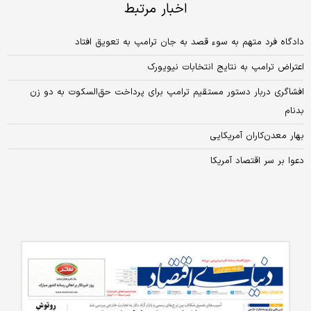
اخبار مرتبط
دادگاه فرد متهم به سوء قصد به جان ترامپ به تعویق افتاد
اعتراض ترامپ به نتایج انتخابات نیویورک
افشاگری دربار دستور مستقیم ترامپ برای پرداخت حق‌السکوت به دو زن
بدنام
بهار معدن‌کاران آمریکایی
دعوا بر سر اقتصاد آمریکا