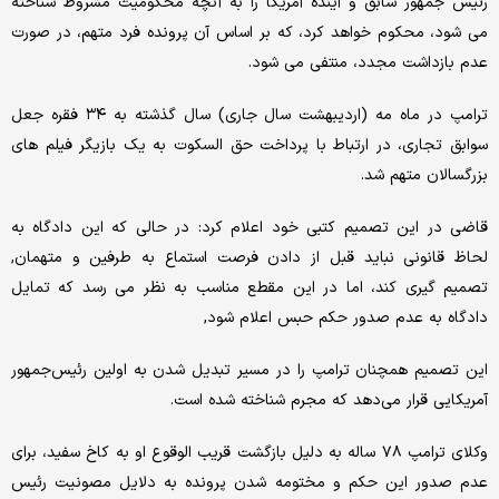
رئیس جمهور سابق و آینده آمریکا را به آنچه محکومیت مشروط شناخته
می شود، محکوم خواهد کرد، که بر اساس آن پرونده فرد متهم، در صورت
عدم بازداشت مجدد، منتفی می شود.
ترامپ در ماه مه (اردیبهشت سال جاری) سال گذشته به ۳۴ فقره جعل
سوابق تجاری، در ارتباط با پرداخت حق السکوت به یک بازیگر فیلم های
بزرگسالان متهم شد.
قاضی در این تصمیم کتبی خود اعلام کرد: در حالی که این دادگاه به
لحاظ قانونی نباید قبل از دادن فرصت استماع به طرفین و متهمان,
تصمیم گیری کند، اما در این مقطع مناسب به نظر می رسد که تمایل
دادگاه به عدم صدور حکم حبس اعلام شود,
این تصمیم همچنان ترامپ را در مسیر تبدیل شدن به اولین رئیس‌جمهور
آمریکایی قرار می‌دهد که مجرم شناخته شده است.
وکلای ترامپ ۷۸ ساله به دلیل بازگشت قریب الوقوع او به کاخ سفید، برای
عدم صدور این حکم و مختومه شدن پرونده به دلایل مصونیت رئیس