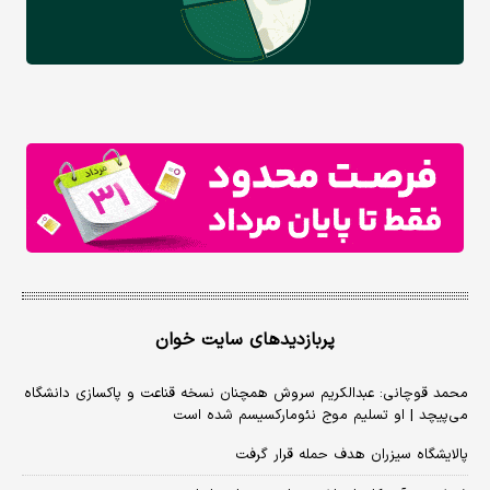
پربازدیدهای سایت خوان
محمد قوچانی: عبدالکریم سروش همچنان نسخه قناعت و پاکسازی دانشگاه
می‌پیچد | او تسلیم موج نئومارکسیسم شده است
پالایشگاه سیزران هدف حمله قرار گرفت