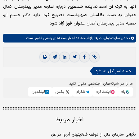
آنها به ترک آن است.نماینده فلسطین درباره اسارت مدیر بیمارستان کمال
عدوان به دست نظامیان صهیونیست تصریح کرد: باید دکتر حسام ابو
صفیه مدیر بیمارستان کمال عدوان فورا آزاد شود.
بخش
سایت‌خوان،
صرفا بازتاب‌دهنده اخبار رسانه‌های رسمی کشور است.
حمله اسرائیل به غزه
ما را در شبکه‌های اجتماعی دنبال کنید
بله
اینستاگرم
تلگرام
ایکس
لینکدین
اخبار مرتبط
نگرانی سازمان ملل از توقف فعالیتهای آنروا در غزه