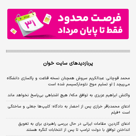
پربازدیدهای سایت خوان
محمد قوچانی: عبدالکریم سروش همچنان نسخه قناعت و پاکسازی دانشگاه
می‌پیچد | او تسلیم موج نئومارکسیسم شده است
واکنش ابراهیم عزیزی به توافق مکه/ هیچ اشتباهی بی‌پاسخ نخواهد ماند
ادعای محمدباقر خرازی پس از احضار به دادگاه؛ کلیپ‌ها جعلی و ساختگی
است +فیلم
ادعای گاردین: مقامات ایرانی در حال بررسی راهبردی برای به تعویق
انداختن توافق با دولت ترامپ تا پس از انتخابات کنگره هستند