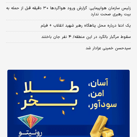
زئیس سازمان هواپیمایی: گزارش ورود هواگردها ٣٠ دقیقه قبل از حمله به
بیت رهبری صحت ندارد
یک ادعا درباره محل پناهگاه‌ رهبر شهید انقلاب + فیلم
سقوط مرگبار بالگرد در این منطقه/ ۴ نفر جان باختند
سیدحسن خمینی عزادار شد