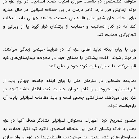
متوقف کند.منصور در نشست شورای امنیت گفت: انسانیت در نوار غزه در
بوته آزمایش قرار دارد، کادر درمان در پی حملات اسرائیل در حال مبارزه
برای نجات جان شهروندان فلسطینی هستند، جامعه جهانی باید انتخاب
کند که در کنار انسانیت و حمایت از پزشکان قرار گیرد یا از ویرانی و
تجاوزگری حمایت کند.
وی با بیان اینکه نباید اهالی غزه که در شرایط جهنمی زندگی می‌کنند،
فراموش شوند، گفت: پزشکان با دستان خود در محوطه بیمارستان‌های غزه
قبر می‌کَنند تا بیماران فوت کرده خود را دفن کنند.
نماینده فلسطین در سازمان ملل با بیان اینکه جامعه جهانی باید از
غیرنظامیان، مجروحان و کادر درمان حمایت کند، اظهار داشت:آنچه در
غزه روی می‌دهد، نسل‌کشی جمعی است و باید مقامات اسرائیلی بابت آن
بازخواست شوند.
منصور تصریح کرد: اظهارات مسئولان اسرائیلی نشانگر هدف آنها در غزه
یعنی با خاک یکسان کردن این منطقه است.وی تاکید کرد:تکرار حملات به
بیمارستان‌های غزه، تعدی به موجودیت فلسطینی‌ها در غزه و وادارسازی