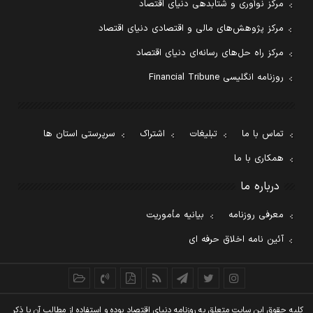
مرکز نوآوری و شتابدهی دنیای اقتصاد
مرکز پژوهش‌های مالی و اقتصادی دنیای اقتصاد
مرکز راه حل‌های رسانه‌ای دنیای اقتصاد
روزنامه انگلیسی Financial Tribune
تماس با ما
تبلیغات
اشتراک
سرپرستی استان ها
همکاری با ما
درباره ما
معرفی روزنامه
بیانیه مأموریت
آئین نامه اخلاق حرفه ای
کليه حقوق اين سايت متعلق به روزنامه دنيای اقتصاد بوده و استفاده از مطالب آن با ذکر