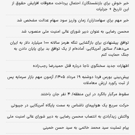
خبر خوش برای بازنشستگان/ احتمال پرداخت معوقات افزایش حقوق از
این تاریخ + جزئیات
خبر مهم برای سهامداران/ زمان واریز سود سهام عدالت مشخص شد
محسن رضایی به عنوان دبیر شورای عالی امنیت ملی منصوب شد
توافق پیشنهادی برای بازگشایی تنگه هرمز سالانه ۱۰۰ میلیارد دلار به ایران
می‌دهد!/ سناتور آمریکایی: آماده‌ام از یک توافق بد برای پایان دادن به
جنگ حمایت کنم
اظهارات جدید سخنگوی ناجا درباره قتل حمیدرضا رجب‌زاده
​پیش‌بینی بورس فردا دوشنبه ۱۹ مرداد ۱۴۰۵/ آزمون مهم بازار سرمایه پس
از ثبت رکورد ارزش معاملات
سقوط مرگبار بالگرد در این منطقه/ ۴ نفر جان باختند
حرکت سریع یک هواپیمای ناشناس به سمت پایگاه آمریکایی در جیبوتی
واکنش زیدآبادی به انتصاب محسن رضایی به دبیر شورای عالی امنیت ملی
پیام تسلیت سید محمد خاتمی به سید حسن خمینی