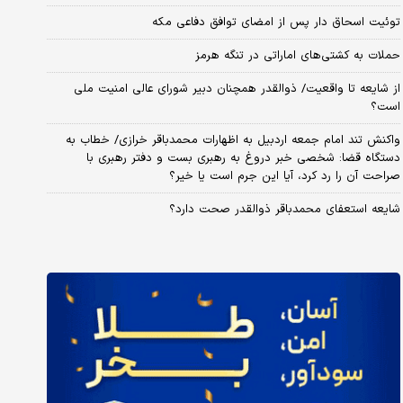
توئیت اسحاق دار پس از امضای توافق دفاعی مکه
حملات به کشتی‌های اماراتی در تنگه هرمز
از شایعه تا واقعیت/ ذوالقدر همچنان دبیر شورای ‌عالی امنیت ملی
است؟
واکنش تند امام جمعه اردبیل به اظهارات محمدباقر خرازی/ خطاب به
دستگاه قضا: شخصی خبر دروغ به رهبری بست و دفتر رهبری با
صراحت آن را رد کرد، آیا این جرم است یا خیر؟
شایعه استعفای محمدباقر ذوالقدر صحت دارد؟