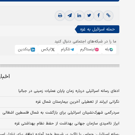
حمله اسرائیل به غزه
ما را در شبکه‌های اجتماعی دنبال کنید
بله
اینستاگرم
تلگرام
ایکس
لینکدین
اخبا
ادعای رسانه اسرائیلی درباره زمان پایان عملیات زمینی در جبالیا
نگرانی ایرلند از تعطیلی آخرین بیمارستان شمال غزه
سردرگمی شهرک‌نشینان اسرائیلی برای بازگشت به شمال فلسطین اشغالی
ابراز ناامیدی سازمان جهانی بهداشت از حفظ نظام بهداشتی غزه
رسانه اسرائیلی: حماس با تاکید بر شروط خود آماده توافق برای تبادل اس