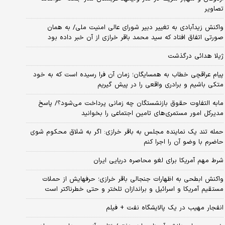
تصاویر
واکنش زیدآبادی به تغییر دبیر شورای عالی امنیت ملی/ به همان
صورتی اتفاق افتاد که سید محمد باقر خرازی از آن خبر داده بود
ژیلا هدائی درگذشت
پیام عراقچی خطاب به همسایگان؛ زمان آن فرا رسیده است که به خود
متکی باشیم و برادری واقعی را در پیش گیریم
مابه التفاوت حقوق بازنشستگان چه زمانی پرداخت می‌شود؟/ پاسخ
مدیرکل امور مستمری‌های تامین اجتماعی را بخوانید
حمله تند یک نماینده مجلس به باقر خرازی: اگر به شلاق محکوم شوی
حاضرم با وضو آن را اجرا کنم
شرط مهم آمریکا برای لغو محاصره دریایی ایران
واکنش ابطحی به اظهارات جنجالی باقر خرازی؛ حرفهایش از حملات
مستقیم آمریکا و اسرائیل و براندازان تلختر و حتی خطرناکتر است
انفجار مهیب در یک پالایشگاه نفت + فیلم