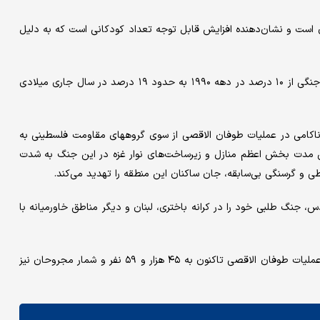
ان است و نشان‌دهنده افزایش قابل توجه تعداد کودکانی است که به دلیل
براساس گزارش این نهاد بین المللی، نسبت کودکان ساکن در مناطق جنگی از ۱۰ درصد در دهه ۱۹۹۰ به حدود ۱۹ درصد در سال جاری میلادی
 رژیم اسرائیل از هفتم اکتبر۲۰۲۳ (۱۵ مهر ۱۴۰۲) در پی ناکامی در عملیات طوفان الاقصی از سوی گروههای مقاومت فلسطینی به
این مدت بخش اعظم منازل و زیرساخت‌های نوار غزه در این جنگ به شدت
ی و گرسنگی بی‌سابقه، جان ساکنان این منطقه را تهدید می‌کند.
س، جنگ طلبی خود را در کرانه باختری، لبنان و دیگر مناطق خاورمیانه با
وزارت بهداشت فلسطین اعلام کرده است که شمار شهدای غزه از آغاز عملیات طوفان الاقصی تاکنون به ۴۵ هزار و ۵۹ نفر و شمار مجروحان نیز