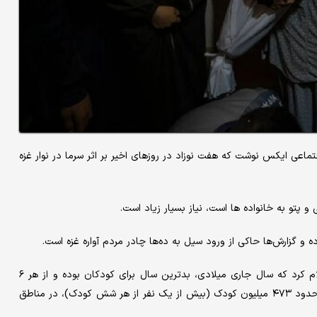
عی ایکس نوشت که هفت نوزاد در روزهای اخیر بر اثر سرما در نوار غزه
 پتو به خانواده ها است، نیاز بسیار زیاد است.
و گزارش‌ها حاکی از ورود سیل به ده‌ها چادر مردم آواره غزه است.
پیش از این نیز، صندوق کودکان سازمان ملل متحد (یونیسف) اعلام کرد که سال جاری میلادی، بدترین سال برای کودکان بوده و از هر ۶
کودک، یکی از آنها در مناطق جنگی زندگی کرده‌ است. در سال ۲۰۲۴ حدود ۴۷۳ میلیون کودک (بیش از یک نفر از هر شش کودک)، در مناطق