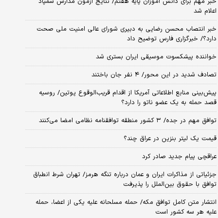
خبر مهم برای دانش آموزان پایه هفتم/ نتایج آزمون مدارس سمپاد
اعلام شد
خبر انتصاب محسن رضایی به دبیری شورای عالی امنیت ملی صحت
دارد؟/ خبرگزاری فارس توضیح داد
خواننده پیشکسوت موسیقی ایران بستری شد
تصادف شدید در این محور/ ۴ نفر جان باختند
پیش‌بینی منابع اطلاعاتی آمریکا از اقدام قریب‌الوقوع پوتین/ روسیه
قصد حمله به یک عضو ناتو را دارد؟
توافق مهم در جده/ ۳ کشور منطقه توافقنامه نظامی امضا می‌کنند
قیمت یک لیتر بنزین در عراق چند؟
عراقچی پیام جدید صادر کرد
جزئیاتی از مذاکرات ایران و عمان درباره تنگه هرمز/ تهران شرط انطباق
توافق با حقوق بین‌الملل را پذیرفت
انتشار متن کامل توافق مکه/ حمله مسلحانه علیه یکی از اعضا، حمله
علیه هر سه کشور است