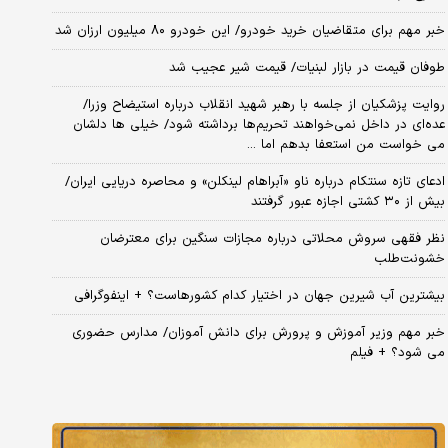
خبر مهم برای متقاضیان خرید خودرو/ این خودرو ۸۰ میلیون ارزان شد
طوفان قیمت در بازار لبنیات/ قیمت شیر عجیب شد
روایت پزشکیان از جلسه با رهبر شهید انقلاب درباره استیضاح وزرا/
عده‌ای در داخل نمی‌خواهند تحریم‌ها برداشته شود/ خیلی ها دلشان
می خواست من استعفا بدهم اما ...
ادعای تازه سنتکام درباره ناو «آبراهام لینکلن» و محاصره دریایی ایران/
بیش از ۳۰ کشتی اجازه عبور گرفتند
نظر فقهی سروش محلاتی درباره مجازات سنگین برای معترضان
خشونت‌طلب
بیشترین آب شیرین جهان در اختیار کدام کشورهاست؟ + اینفوگرافی
خبر مهم وزیر آموزش و پرورش برای دانش آموزان/ مدارس حضوری
می شود؟ + فیلم