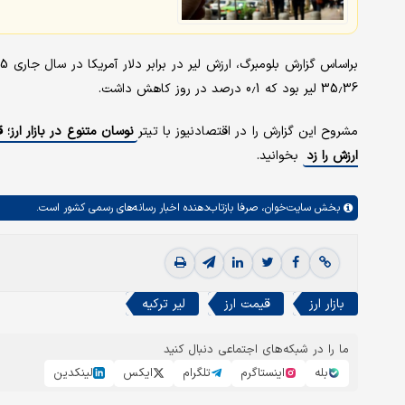
35.36 لیر بود که 0.1 درصد در روز کاهش داشت.
مشروح این گزارش را در اقتصادنیوز با تیتر
نوسان متنوع در بازار ارز
ارزش را زد
بخوانید.
بخش
سایت‌خوان،
صرفا بازتاب‌دهنده اخبار رسانه‌های رسمی کشور است.
بازار ارز
قیمت ارز
لیر ترکیه
ما را در شبکه‌های اجتماعی دنبال کنید
بله
اینستاگرم
تلگرام
ایکس
لینکدین