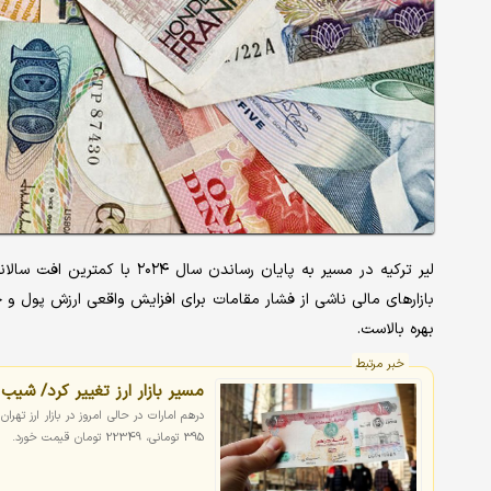
بازارهای مالی ناشی از فشار مقامات برای افزایش واقعی ارزش پول و 
بهره بالاست.
خبر مرتبط
مسیر بازار ارز تغییر کرد/ شی
درهم امارات در حالی امروز در بازار ارز 
395 تومانی، 22349 تومان قیمت خورد.