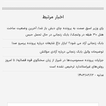
اخبار مرتبط
پای وزیر اسبق صمت به پرونده چای دبش باز شد/ آخرین وضعیت ساخت
هتل ۳۰ طبقه در ولنجک/ بابک زنجانی در حال تحمل حبس
بابک زنجانی آزاد می شود؟ /بازار داغ شایعات درباره پرونده پرسرو صدا
توضیحات وکیل بابک زنجانی درباره آزادی موکلش
جزئیات پرونده مسمومیت‌ها در شیراز از زبان سخنگوی قوه قضائیه/ تا امروز
روغن‌های غیراستاندارد ترخیص نشده است
عدلیه - ۱۴۰۳/۰۲/۱۲