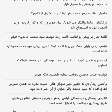
سرمایه‌داری رفاقتی با منطق بازار
ماجرای اقامت پسر محمدباقر ذوالقدر در خارج از کشور؟
پزشکیان: سایپا واگذار می شود/ ایران‌خودرو را که واگذار کردیم، وزیر
اقتصاد دولت استیضاح شد
اقامه نماز بر پیکر ابوالقاسم قاسم زاده توسط سید محمد خاتمی+ فیلم
ترامپ زمان پایان جنگ ایران را اعلام کرد/ تامین برخی مهمات «محدودتر»
شده است
اردوغان و شهباز شریف در کنار ولیعهد عربستان نماز جمعه خواندند +
تصاویر
توئیت جدید محسن رضایی درباره بازشدن تنگه هرمز
واکنش زیدآبادی به تغییر دبیر شورای عالی امنیت ملی/ به همان صورتی
اتفاق افتاد که سید محمد باقر خرازی از آن خبر داده بود
اعتراض پرستاران بیمارستان فیاض بخش/ رئیس سازمان نظام پرستاری:
هیچ پرستاری بازداشت یا اخراج نشده است