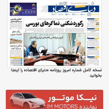
نسخه کامل شماره امروز روزنامه «دنیای‌ اقتصاد» را اینجا
بخوانید