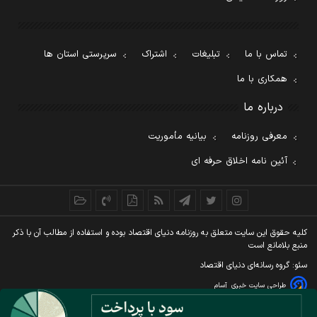
تماس با ما
تبلیغات
اشتراک
سرپرستی استان ها
همکاری با ما
درباره ما
معرفی روزنامه
بیانیه مأموریت
آئین نامه اخلاق حرفه ای
کليه حقوق اين سايت متعلق به روزنامه دنيای اقتصاد بوده و استفاده از مطالب آن با ذکر
منبع بلامانع است
سئو: گروه رسانه‌ای دنیای اقتصاد
طراحی سایت خبری
آسام