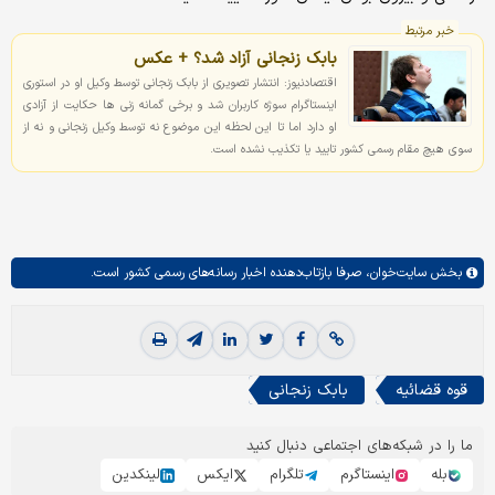
خبر مرتبط
بابک زنجانی آزاد شد؟ + عکس
اقتصادنیوز: انتشار تصویری از بابک زنجانی توسط وکیل او در استوری
اینستاگرام سوژه کاربران شد و برخی گمانه زنی ها حکایت از آزادی
او دارد اما تا این لحظه این موضوع نه توسط وکیل زنجانی و نه از
سوی هیچ مقام رسمی کشور تایید یا تکذیب نشده است.
بخش
سایت‌خوان،
صرفا بازتاب‌دهنده اخبار رسانه‌های رسمی کشور است.
قوه قضائیه
بابک زنجانی
ما را در شبکه‌های اجتماعی دنبال کنید
بله
اینستاگرم
تلگرام
ایکس
لینکدین