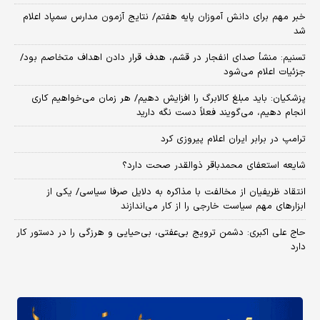
خبر مهم برای دانش آموزان پایه هفتم/ نتایج آزمون مدارس سمپاد اعلام
شد
تسنیم: منشأ صدای انفجار در قشم، هدف قرار دادن اهداف متخاصم بود/
جزئیات اعلام می‌شود
پزشکیان: باید مبلغ کالابرگ را افزایش دهیم/ هر زمان می‌خواهیم کاری
انجام دهیم، می‌گویند فعلاً دست نگه دارید
ترامپ در برابر ایران اعلام پیروزی کرد
شایعه استعفای محمدباقر ذوالقدر صحت دارد؟
انتقاد ظریفیان از مخالفت با مذاکره به دلایل صرفا سیاسی/ یکی از
ابزارهای مهم سیاست خارجی را از کار می‌اندازند
حاج علی اکبری: دشمن ترویج بی‌عفتی، بی‌حیایی و هرزگی را در دستور کار
دارد