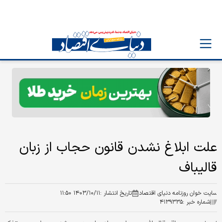
علت ابلاغ نشدن قانون حجاب از زبان
قالیباف
سایت خوان روزنامه دنیای اقتصاد
تاریخ انتشار :
۱۴۰۳/۱۰/۱۱ ۱۱:۵۰
شماره خبر :
۴۱۳۹۳۳۵