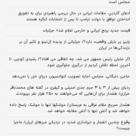
مجلس است
ادعای گاردین: مقامات ایرانی در حال بررسی راهبردی برای به تعویق
انداختن توافق با دولت ترامپ تا پس از انتخابات کنگره هستند
قیمت جدید برنج ایرانی و خارجی اعلام شد+ جزئیات
پاییز پر بارش واقعیت دارد؟/ جزئیاتی از پدیده ال‌نینو و تاثیر آن بر
بارندگی‌ها در ایران
اگر جلیلی رئیس جمهور می شد، چه اتفاقی می افتاد؟/ رشیدی کوچی: تا
آخرین لحظه تلاش کردیم از درگیری جلوگیری شود
حاجی دلیگانی: مجلس اجازه تصویب کنوانسیون دریای خزر را نمی‌دهد
ردپای بیش از ۳ یا ۴ جرم جدی امنیتی و کیفری در گفته های محمدباقر
خرازی/ هشدار برای آن‌هایی که می‌خواهند به ۲۵۰ هزار نفر بپیوندند
هشدار صریح مقام عراقی به عربستان/ موشکها تنها با موشک پاسخ داده
خواهد شد و آتش تنها با آتش مقابله خواهد شد
وقوع چندین انفجار و تیراندازی شدید در نزدیکی مرز‌های ایران/ ماجرا
چیست؟