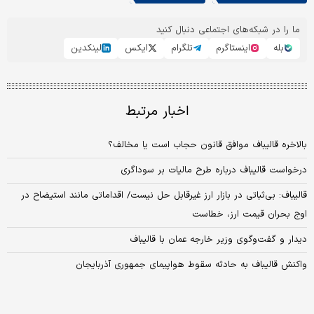
ما را در شبکه‌های اجتماعی دنبال کنید
بله
اینستاگرم
تلگرام
ایکس
لینکدین
اخبار مرتبط
بالاخره قالیباف موافق قانون حجاب است یا مخالف؟
درخواست قالیباف درباره طرح مالیات بر سوداگری
قالیباف: بی‌ثباتی در بازار ارز غیرقابل حل نیست/ اقداماتی مانند استیضاح در
اوج بحران قیمت ارز، خطاست
دیدار و گفت‌وگوی وزیر خارجه عمان با قالیباف
واکنش قالیباف به حادثه سقوط هواپیمای جمهوری آذربایجان