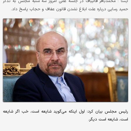
محمدباقر قالیباف در جلسه علنی امروز سه شنبه مجلس به تذکر
ایسنا :
حمید رسایی درباره علت ابلاغ نشدن قانون عفاف و حجاب پاسخ داد.
رئیس مجلس بیان کرد: اول اینکه می‌گوید شایعه است، خب اگر شایعه
است، شایعه است دیگر.