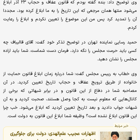
وی توضیح داد: بنده گفته بودم که قانون عفاف و حجاب ۲۳ آذر ابلاغ
می‌شود منتها همان مرجعی که این تاریخ را به ما ابلاغ کرده بود، مجددا
آن را تمدید کرد پس من این موضوع را تعیین نکردم و ابلاغ را رعایت
کردم.
حمید رسایی نماینده تهران در توضیح تذکر خود گفت: آقای قالیباف چه
کسی باید حرمت مجلس را نگه دارد، فرمان دست شماست. شما باید اراده
مجلس را نشان دهید.
وی خطاب به رییس مجلس گفت: شما درباره زمان ابلاغ قانون حمایت از
خانواده از طریق ترویج عفاف و حجاب تاریخ تعیین کردید. در آن
مصاحبه شما در دفاع از این قانون و در برابر شبهاتی که برخی از
کانال‌هایی که معلوم نیست به کجا وصل هستند، صحبت کردید و به آن
شبهات جواب دادید و بعد تاریخ تعیین کردید که ابلاغ می‌شود. خب چرا
این قانون ابلاغ نشده است؟ وظیفه شما ابلاغ این قانون به دولت است.
خبر مرتبط
اظهارات عجیب علم‌الهدی: دولت برای جلوگیری