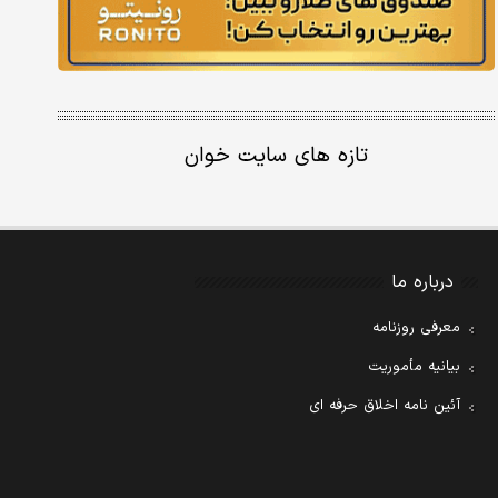
تازه های سایت خوان
درباره ما
معرفی روزنامه
بیانیه مأموریت
آئین نامه اخلاق حرفه ای