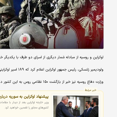
اوکراین و روسیه از مبادله شمار دیگری از اسرای دو طرف با یکدیگر خبر
ولودیمیر زلنسکی، رئیس جمهور اوکراین اعلام کرد که ۱۸۹ اسیر اوکراینی به کشور بازگردانده شده‌اند.
وزارت دفاع روسیه نیز خبر از بازگشت ۱۵۰ نظامی روس به این کشور داد.
خبر مرتبط
پیشنهاد اوکراین به سوریه دربار
وزیر خارجه اوکراین بعد از دیدار با مقام
کشورهای مجاور را تضمین خواهید کرد.