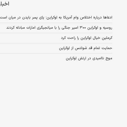
اخبا
ادعاها درباره اختلاس وام آمریکا به اوکراین؛ پای پسر بایدن در میان است
روسیه و اوکراین ۳۰۰ اسیر جنگی را با میانجیگری امارات مبادله کردند
کرملین خیال اوکراین را راحت کرد
حمایت تمام قد شولتس از اوکراین
موج ناامیدی در ارتش اوکراین