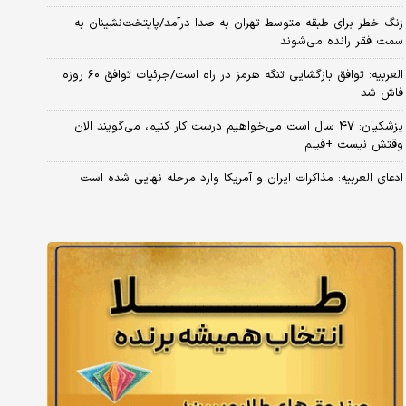
زنگ خطر برای طبقه متوسط تهران به صدا درآمد/پایتخت‌نشینان به
سمت فقر رانده می‌شوند
العربیه: توافق بازگشایی تنگه هرمز در راه است/جزئیات توافق ۶۰ روزه
فاش شد
پزشکیان: ۴۷ سال است می‌خواهیم درست کار کنیم، می‌گویند الان
وقتش نیست +فیلم
ادعای العربیه: مذاکرات ایران و آمریکا وارد مرحله نهایی شده است