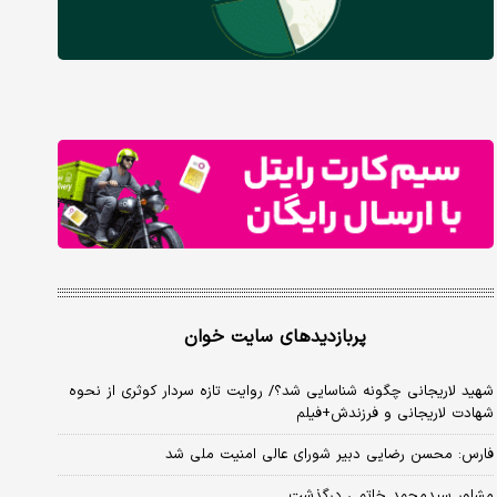
پربازدیدهای سایت خوان
شهید لاریجانی چگونه شناسایی شد؟/ روایت تازه سردار کوثری از نحوه
شهادت لاریجانی و فرزندش+فیلم
فارس: محسن رضایی دبیر شورای عالی امنیت ملی شد
مشاور سیدمحمد خاتمی درگذشت