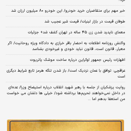
کرد؟
خبر مهم برای متقاضیان خرید خودرو/ این خودرو ۸۰ میلیون ارزان شد
طوفان قیمت در بازار لبنیات/ قیمت شیر عجیب شد
معمای ناپدید شدن زن ۴۵ ساله در تهران کشف شد+ جزئیات
واکنش روزنامه اطلاعات به احضار باقر خرازی به دادگاه ویژه روحانیت/ اگر
معیار، قانون است، قانون نباید خودی و غیرخودی بشناسد
اظهارات رئیس جمهور اوکراین درباره ساخت موشک پاتریوت
عراقچی: توافق با عمان نزدیک است/ باز شدن تنگه هرمز تابع شرایط دیگری
است
روایت پزشکیان از جلسه با رهبر شهید انقلاب درباره استیضاح وزرا/ عده‌ای
در داخل نمی‌خواهند تحریم‌ها برداشته شود/ خیلی ها دلشان می خواست
من استعفا بدهم اما ...