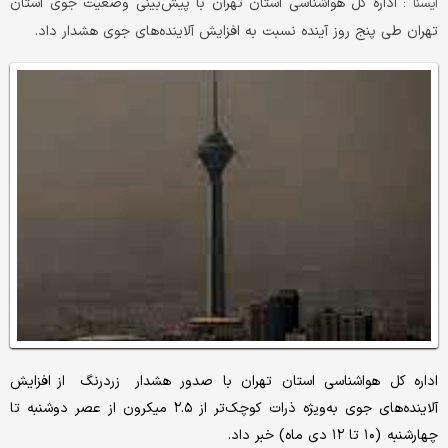
اداره کل هواشناسی استان تهران با پیش‌بینی وضعیت جوی استان
ايسنا :
تهران طی پنج روز آینده نسبت به افزایش آلاینده‌های جوی هشدار داد.
اداره کل هواشناسی استان تهران با صدور هشدار زردرنگ از افزایش
آلاینده‌های جوی به‌ویژه ذرات کوچک‌تر از ۲.۵ میکرون از عصر دوشنبه تا
چهارشنبه (۱۰ تا ۱۲ دی ماه) خبر داد.