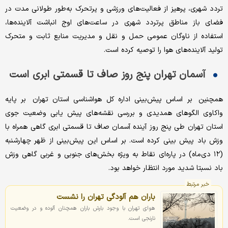
تردد شهری، پرهیز از فعالیت‌های ورزشی و پرتحرک به‌طور طولانی مدت در
فضای باز مناطق پرتردد شهری در ساعت‌های اوج انباشت آلاینده‌ها،
استفاده از ناوگان عمومی حمل و نقل و مدیریت منابع ثابت و متحرک
تولید آلاینده‌های هوا را توصیه کرده است.
آسمان تهران پنج روز صاف تا قسمتی ابری است
همچنین بر اساس پیش‌بینی اداره کل هواشناسی استان تهران بر پایه
واکاوی الگوهای همدیدی و بررسی نقشه‌های پیش یابی وضعیت جوی
استان تهران طی پنج روز آینده آسمان صاف تا قسمتی ابری گاهی همراه با
وزش باد پیش بینی کرده است. بر اساس این پیش‌بینی از ظهر چهارشنبه
(۱۲ دی‌ماه) در پاره‌ای نقاط به ویژه بخش‌های جنوبی و غربی گاهی وزش
باد نسبتا شدید مورد انتظار خواهد بود.
خبر مرتبط
باران هم آلودگی تهران را نشست
هوای تهران با وجود بارش باران همچنان آلوده و در وضعیت
نارنجی است.