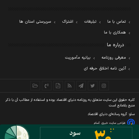
تماس با ما
تبلیغات
اشتراک
سرپرستی استان ها
همکاری با ما
درباره ما
معرفی روزنامه
بیانیه مأموریت
آئین نامه اخلاق حرفه ای
کليه حقوق اين سايت متعلق به روزنامه دنيای اقتصاد بوده و استفاده از مطالب آن با ذکر
منبع بلامانع است
سئو: گروه رسانه‌ای دنیای اقتصاد
طراحی سایت خبری
آسام