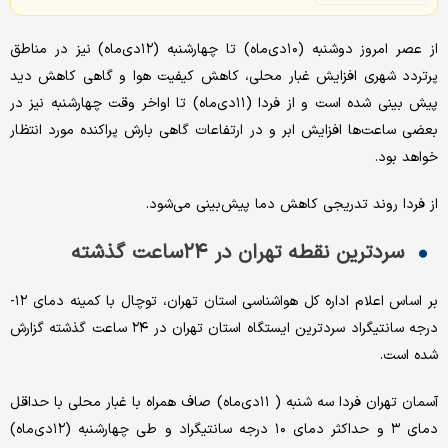
از عصر امروز دوشنبه (۱۰‌دی‌ماه) تا چهارشنبه (۱۲دی‌ماه) نیز در مناطق
پرتردد شهری افزایش غبار محلی، کاهش کیفیت هوا و گاهی کاهش دید
پیش بینی شده است و از فردا (۱۱دی‌ماه) تا اواخر وقت چهارشنبه نیز در
بعضی ساعت‌ها افزایش ابر و در ارتفاعات گاهی بارش پراکنده مورد انتظار
خواهد بود.
از فردا روند تدریجی کاهش دما پیش‌بینی می‌شود.
سردترین نقطه تهران در ۲۴ساعت گذشته
بر اساس اعلام اداره کل هواشناسی استان تهران، توچال با کمینه دمای ۱۲-
درجه سانتیگراد سردترین ایستگاه استان تهران در ۲۴ ساعت گذشته گزارش
شده است.
آسمان تهران فردا سه شنبه ( ‌۱۱دی‌ماه) صاف همراه با غبار محلی با حداقل
دمای ۳ و حداکثر دمای ۱۰ درجه سانتیگراد و طی ‌چهارشنبه (۱۲دی‌ماه)