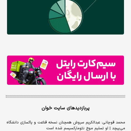
پربازدیدهای سایت خوان
محمد قوچانی: عبدالکریم سروش همچنان نسخه قناعت و پاکسازی دانشگاه
می‌پیچد | او تسلیم موج نئومارکسیسم شده است