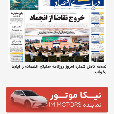
نسخه کامل شماره امروز روزنامه «دنیای‌ اقتصاد» را اینجا
بخوانید